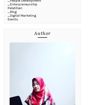
_People Development
_Enterpreneurship
Pelatihan
_Blog
_Digital Marketing
Events
Author