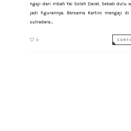
ngaji dari mbah Yai Soleh Darat. Sebab dulu 
jadi figurannya. Bersama Kartini mengaji 
sutradara...
0
CONTI