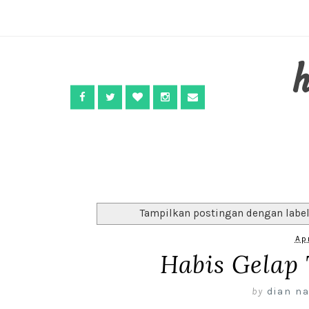
Tampilkan postingan dengan labe
Ap
Habis Gelap 
by
dian na