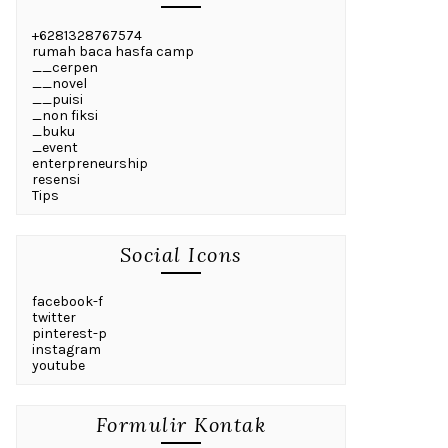
+6281328767574
rumah baca hasfa camp
__cerpen
__novel
__puisi
_non fiksi
_buku
_event
enterpreneurship
resensi
Tips
Social Icons
facebook-f
twitter
pinterest-p
instagram
youtube
Formulir Kontak