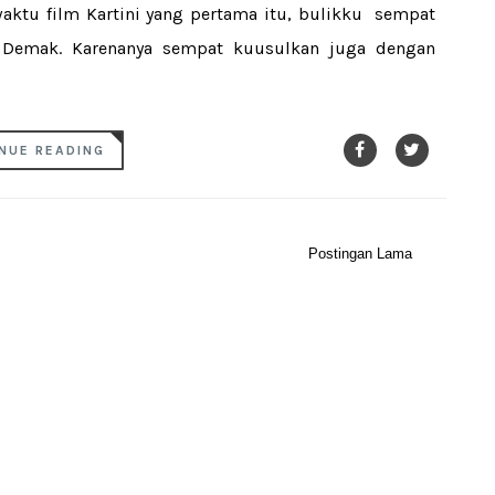
waktu film Kartini yang pertama itu, bulikku sempat
di Demak. Karenanya sempat kuusulkan juga dengan
NUE READING
Postingan Lama