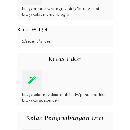
bit.ly/creativewritingDN bit.ly/kursusesai
bit.ly/kelasmemoirbiografi
Slider Widget
5/recent/slider
Kelas Fiksi
bit.ly/kelasnoveldiannafi bit.ly/penulisanfiksi
bit.ly/kursuscerpen
Kelas Pengembangan Diri