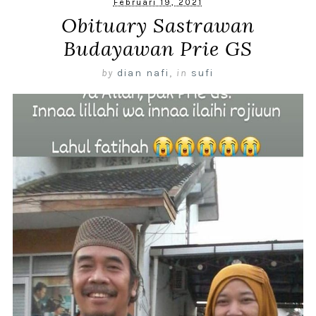
Februari 19, 2021
Obituary Sastrawan
Budayawan Prie GS
by
dian nafi
,
in
sufi