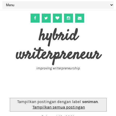
hybrid
writerpreneur
improving writerpreneurship
Tampilkan postingan dengan label
seniman
.
Tampilkan semua postingan