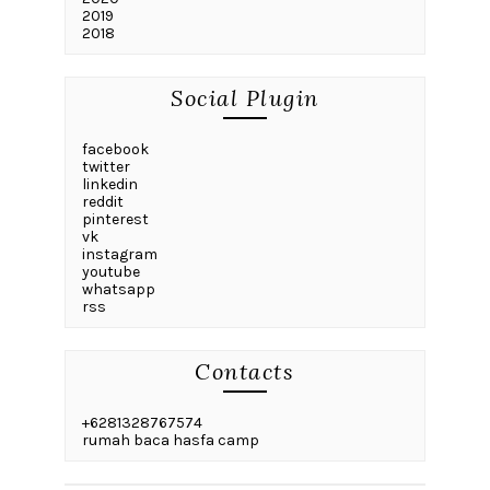
2019
2018
Social Plugin
facebook
twitter
linkedin
reddit
pinterest
vk
instagram
youtube
whatsapp
rss
Contacts
+6281328767574
rumah baca hasfa camp