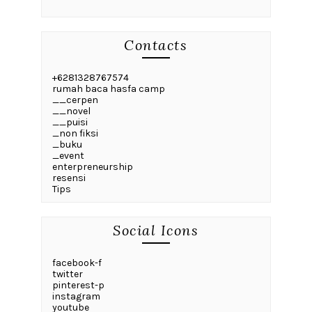
Contacts
+6281328767574
rumah baca hasfa camp
__cerpen
__novel
__puisi
_non fiksi
_buku
_event
enterpreneurship
resensi
Tips
Social Icons
facebook-f
twitter
pinterest-p
instagram
youtube