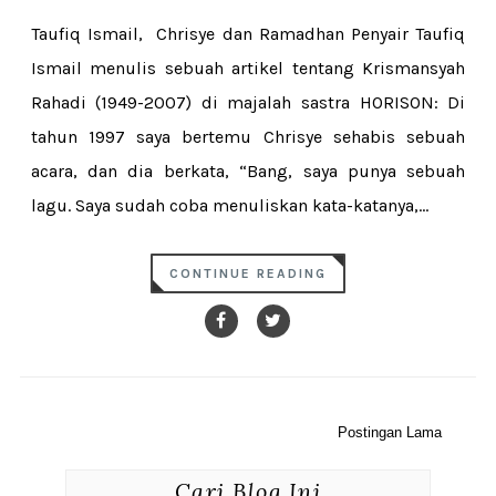
Taufiq Ismail, Chrisye dan Ramadhan Penyair Taufiq
Ismail menulis sebuah artikel tentang Krismansyah
Rahadi (1949-2007) di majalah sastra HORISON: Di
tahun 1997 saya bertemu Chrisye sehabis sebuah
acara, dan dia berkata, “Bang, saya punya sebuah
lagu. Saya sudah coba menuliskan kata-katanya,...
CONTINUE READING
Postingan Lama
Cari Blog Ini