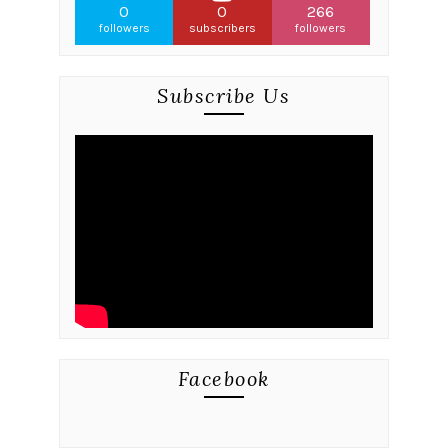
0
0
266
followers
subscribers
followers
Subscribe Us
Facebook