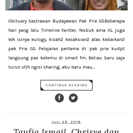
Obituary Sastrawan Budayawan Pak Prie GSBeberapa
hari yang lalu Timeline twitter, fesbuk ama IG, juga
WA isinya eulogy, kisah2 kesaksian2 atas kebaikan2
pak Prie GS Pelajaran pertama dr pak prie kudpt
langsung pas ketemu di smart fm. Beliau baru saja
turun stlh ngisi sharing, aku baru mau...
CONTINUE READING
Juni 29, 2016
Taufiq Ismail, Chrisye dan