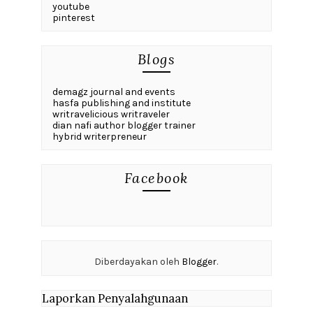
youtube
pinterest
Blogs
demagz journal and events
hasfa publishing and institute
writravelicious writraveler
dian nafi author blogger trainer
hybrid writerpreneur
Facebook
Diberdayakan oleh
Blogger
.
Laporkan Penyalahgunaan