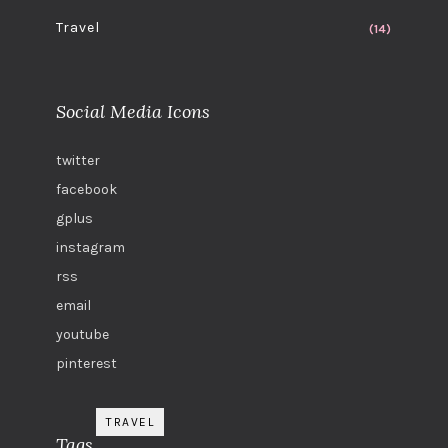
Travel
(14)
Social Media Icons
twitter
facebook
gplus
instagram
rss
email
youtube
pinterest
TRAVEL
Tags