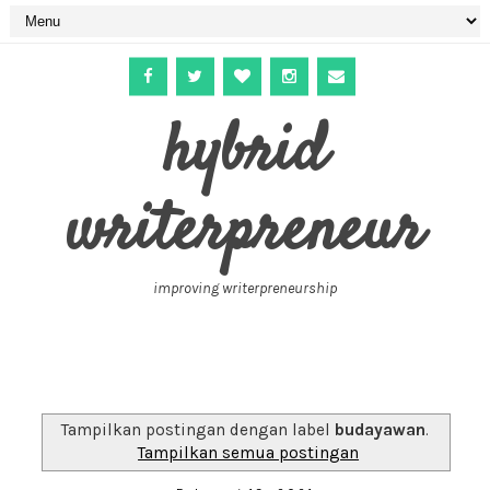
hybrid
writerpreneur
improving writerpreneurship
Tampilkan postingan dengan label
budayawan
.
Tampilkan semua postingan