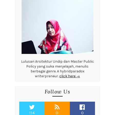
Lulusan Arsitektur Undip dan Master Public
Policy yang suka menjelajah, menulis
berbagai genre. A hybridparadox
writerpreneur.
click here →
Follow Us
114
0
0