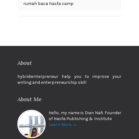
rumah baca hasfa camp
About
hybridwriterpreneur help you to improve your
writing and enterpreneurship skill
About Me
Hello, my name is Dian Nafi. Founder
of Hasfa Publishing & Institute
Learn More →