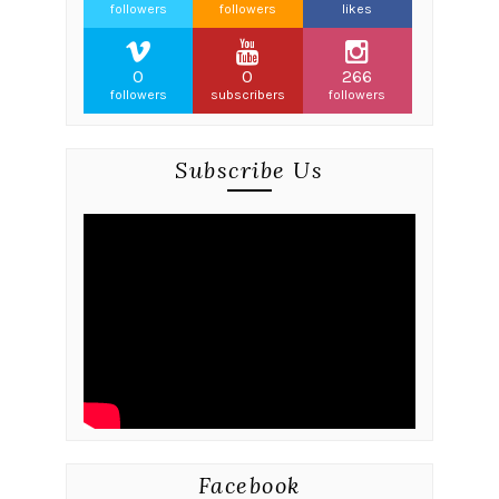
followers
followers
likes
0
0
266
followers
subscribers
followers
Subscribe Us
Facebook