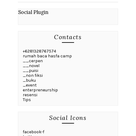
Social Plugin
Contacts
+6281328767574
rumah baca hasfa camp
__cerpen
__novel
__puisi
_non fiksi
_buku
_event
enterpreneurship
resensi
Tips
Social Icons
facebook-f