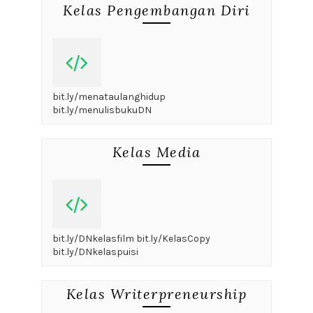
Kelas Pengembangan Diri
bit.ly/menataulanghidup
bit.ly/menulisbukuDN
Kelas Media
bit.ly/DNkelasfilm bit.ly/KelasCopy
bit.ly/DNkelaspuisi
Kelas Writerpreneurship