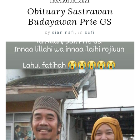
Februari 19, 2021
Obituary Sastrawan
Budayawan Prie GS
by
dian nafi
,
in
sufi