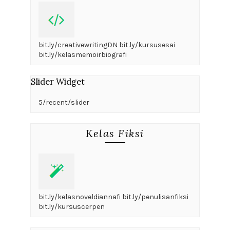
bit.ly/creativewritingDN bit.ly/kursusesai
bit.ly/kelasmemoirbiografi
Slider Widget
5/recent/slider
Kelas Fiksi
bit.ly/kelasnoveldiannafi bit.ly/penulisanfiksi
bit.ly/kursuscerpen