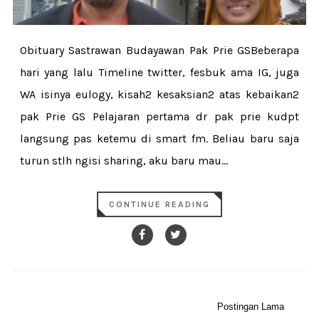
Obituary Sastrawan Budayawan Pak Prie GSBeberapa
hari yang lalu Timeline twitter, fesbuk ama IG, juga
WA isinya eulogy, kisah2 kesaksian2 atas kebaikan2
pak Prie GS Pelajaran pertama dr pak prie kudpt
langsung pas ketemu di smart fm. Beliau baru saja
turun stlh ngisi sharing, aku baru mau...
CONTINUE READING
Postingan Lama