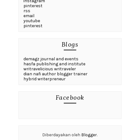
instagram
pinterest
rss
email
youtube
pinterest
Blogs
demagz journal and events
hasfa publishing and institute
writravelicious writraveler
dian nafi author blogger trainer
hybrid writerpreneur
Facebook
Diberdayakan oleh
Blogger
.