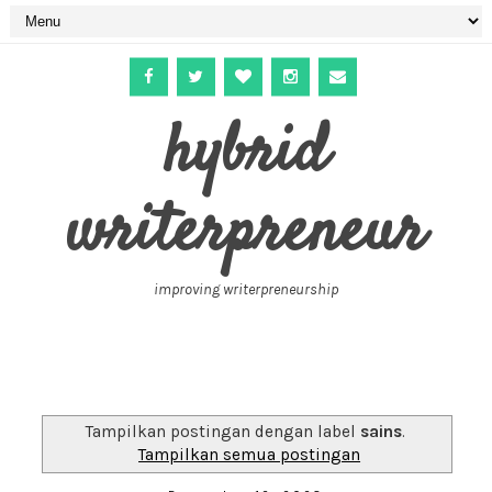
hybrid
writerpreneur
improving writerpreneurship
Tampilkan postingan dengan label
sains
.
Tampilkan semua postingan