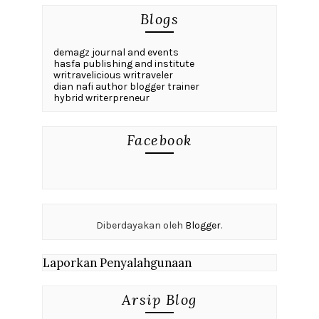
Blogs
demagz journal and events
hasfa publishing and institute
writravelicious writraveler
dian nafi author blogger trainer
hybrid writerpreneur
Facebook
Diberdayakan oleh
Blogger
.
Laporkan Penyalahgunaan
Arsip Blog