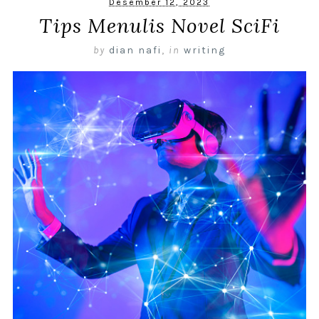
Desember 12, 2023
Tips Menulis Novel SciFi
by
dian nafi
,
in
writing