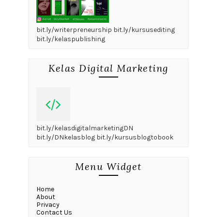
bit.ly/writerpreneurship bit.ly/kursusediting
bit.ly/kelaspublishing
Kelas Digital Marketing
bit.ly/kelasdigitalmarketingDN
bit.ly/DNkelasblog bit.ly/kursusblogtobook
Menu Widget
Home
About
Privacy
Contact Us