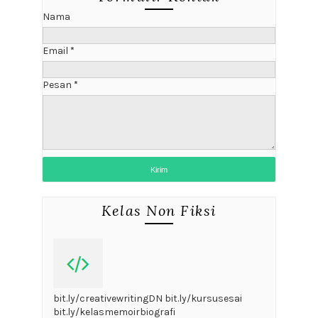
Nama
Email
*
Pesan
*
Kelas Non Fiksi
bit.ly/creativewritingDN bit.ly/kursusesai
bit.ly/kelasmemoirbiografi