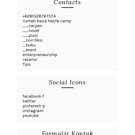
Contacts
+6281328767574
rumah baca hasfa camp
__cerpen
__novel
__puisi
_non fiksi
_buku
_event
enterpreneurship
resensi
Tips
Social Icons
facebook-f
twitter
pinterest-p
instagram
youtube
Formulir Kontak