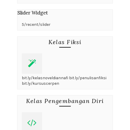
Slider Widget
5/recent/slider
Kelas Fiksi
bit.ly/kelasnoveldiannafi bit.ly/penulisanfiksi
bit.ly/kursuscerpen
Kelas Pengembangan Diri