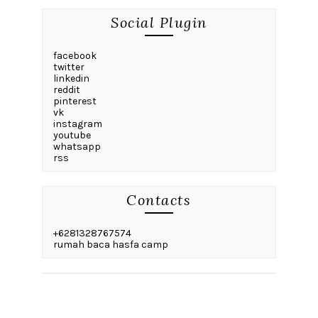
Social Plugin
facebook
twitter
linkedin
reddit
pinterest
vk
instagram
youtube
whatsapp
rss
Contacts
+6281328767574
rumah baca hasfa camp