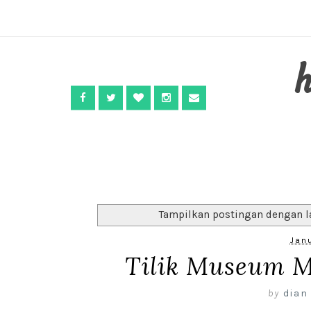
Tampilkan postingan dengan 
Janu
Tilik Museum 
by
dian