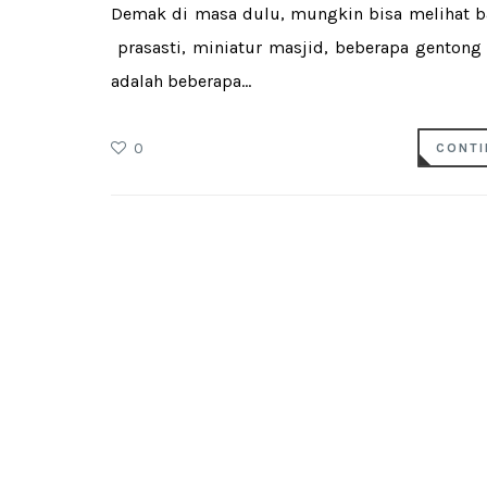
Demak di masa dulu, mungkin bisa melihat ba
prasasti, miniatur masjid, beberapa gentong
adalah beberapa...
0
CONTI