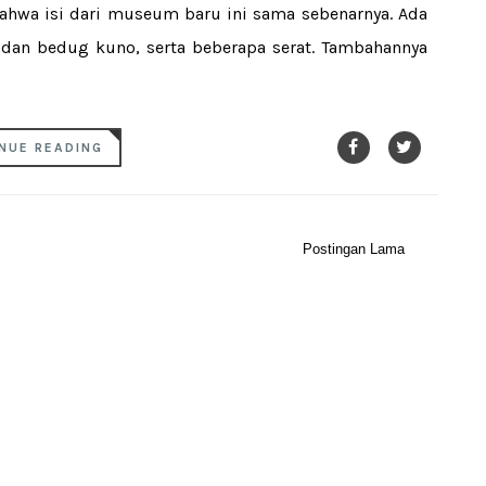
hwa isi dari museum baru ini sama sebenarnya. Ada
 dan bedug kuno, serta beberapa serat. Tambahannya
NUE READING
Postingan Lama