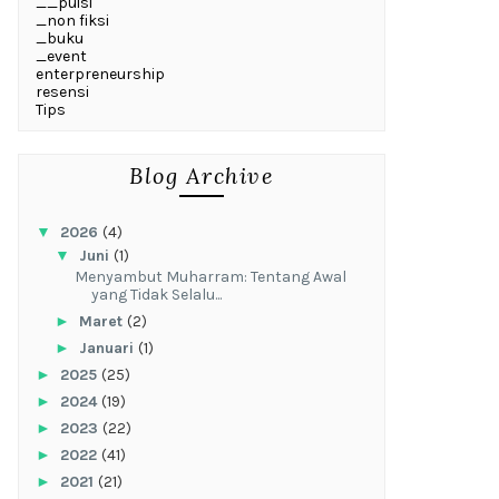
__puisi
_non fiksi
_buku
_event
enterpreneurship
resensi
Tips
Blog Archive
▼
2026
(4)
▼
Juni
(1)
Menyambut Muharram: Tentang Awal
yang Tidak Selalu...
►
Maret
(2)
►
Januari
(1)
►
2025
(25)
►
2024
(19)
►
2023
(22)
►
2022
(41)
►
2021
(21)