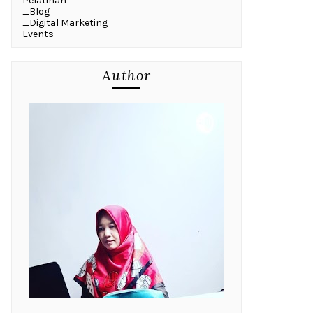
Pelatihan
_Blog
_Digital Marketing
Events
Author