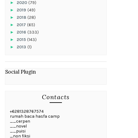
►
2020
(79)
►
2019
(49)
►
2018
(28)
►
2017
(65)
►
2016
(333)
►
2015
(143)
►
2013
(1)
Social Plugin
Contacts
+6281328767574
rumah baca hasfa camp
__cerpen
__novel
__puisi
_non fiksi