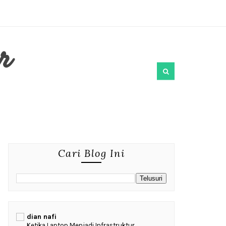
r
Cari Blog Ini
dian nafi
Ketika Laptop Menjadi Infrastruktur