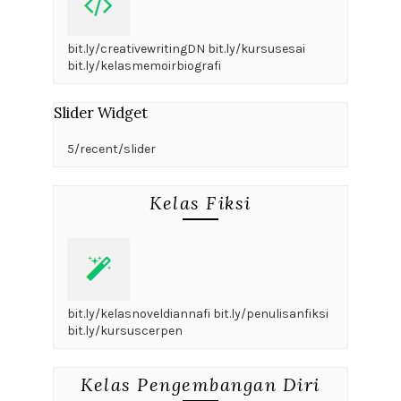
bit.ly/creativewritingDN bit.ly/kursusesai
bit.ly/kelasmemoirbiografi
Slider Widget
5/recent/slider
Kelas Fiksi
bit.ly/kelasnoveldiannafi bit.ly/penulisanfiksi
bit.ly/kursuscerpen
Kelas Pengembangan Diri