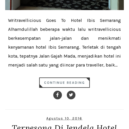
Writravellicious Goes To Hotel Ibis Semarang
Alhamdulillah beberapa waktu lalu writravellicious
berkesempatan jalan-jalan dan menikmati
kenyamanan hotel Ibis Semarang. Terletak di tengah
kota, tepatnya Jalan Gajah Mada, menjadikan hotel ini
menjadi salah satu yang diincar para traveller, baik...
CONTINUE READING
Agustus 10, 2016
Terpesona Di Jendela Hotel