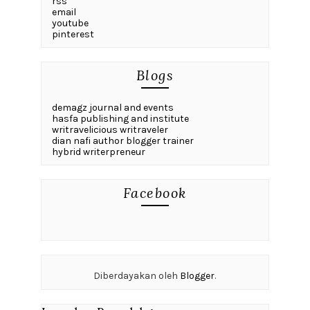
rss
email
youtube
pinterest
Blogs
demagz journal and events
hasfa publishing and institute
writravelicious writraveler
dian nafi author blogger trainer
hybrid writerpreneur
Facebook
Diberdayakan oleh
Blogger
.