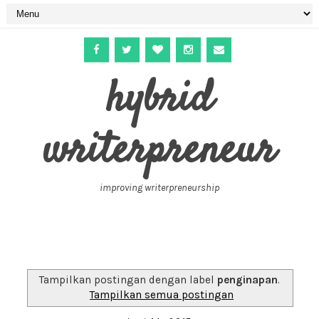
hybrid
writerpreneur
improving writerpreneurship
Tampilkan postingan dengan label
penginapan
.
Tampilkan semua postingan