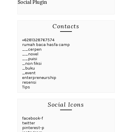
Social Plugin
Contacts
+6281328767574
rumah baca hasfa camp
__cerpen
__novel
__puisi
_non fiksi
_buku
_event
enterpreneurship
resensi
Tips
Social Icons
facebook-f
twitter
pinterest-p