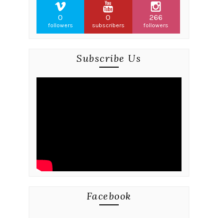
0
0
266
followers
subscribers
followers
Subscribe Us
Facebook