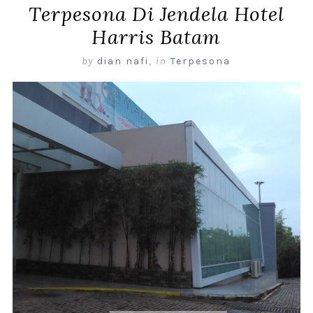
Terpesona Di Jendela Hotel
Harris Batam
by
dian nafi
,
in
Terpesona