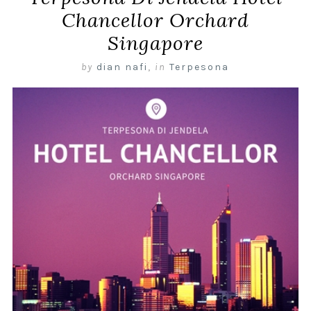
Chancellor Orchard
Singapore
by
dian nafi
,
in
Terpesona