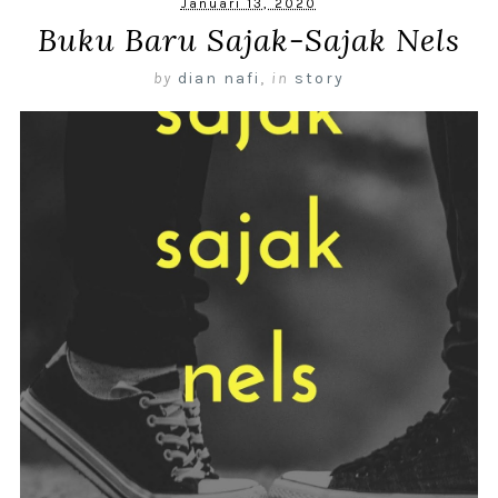
Januari 13, 2020
Buku Baru Sajak-Sajak Nels
by
dian nafi
,
in
story