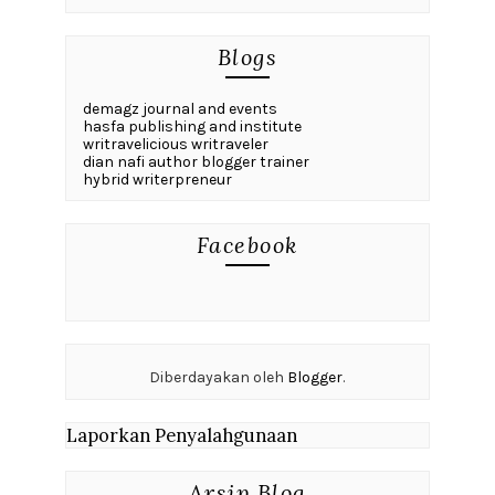
Blogs
demagz journal and events
hasfa publishing and institute
writravelicious writraveler
dian nafi author blogger trainer
hybrid writerpreneur
Facebook
Diberdayakan oleh
Blogger
.
Laporkan Penyalahgunaan
Arsip Blog