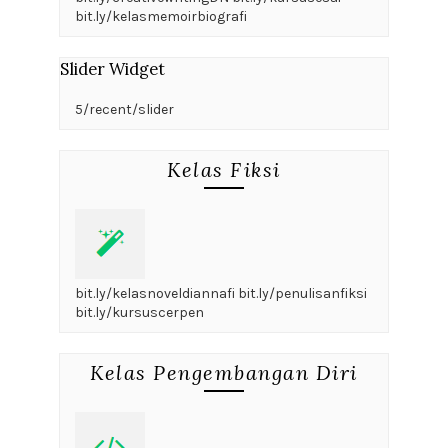
bit.ly/kelasmemoirbiografi
Slider Widget
5/recent/slider
Kelas Fiksi
bit.ly/kelasnoveldiannafi bit.ly/penulisanfiksi
bit.ly/kursuscerpen
Kelas Pengembangan Diri