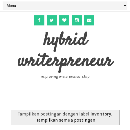
hybrid
writerpreneur
improving writerpreneurship
Tampilkan postingan dengan label
love story
.
Tampilkan semua postingan