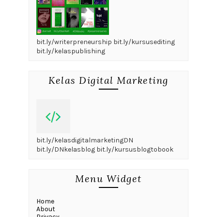
bit.ly/writerpreneurship bit.ly/kursusediting
bit.ly/kelaspublishing
Kelas Digital Marketing
bit.ly/kelasdigitalmarketingDN
bit.ly/DNkelasblog bit.ly/kursusblogtobook
Menu Widget
Home
About
Privacy