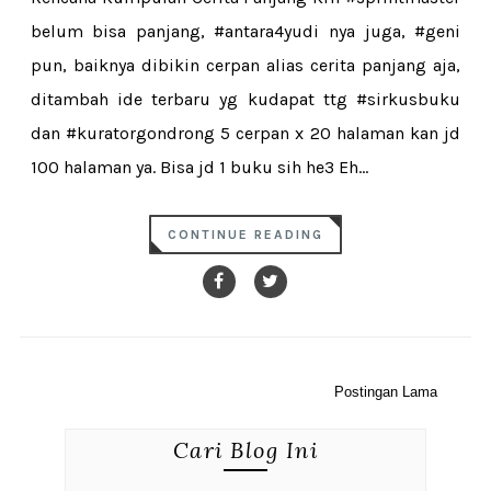
belum bisa panjang, #antara4yudi nya juga, #geni
pun, baiknya dibikin cerpan alias cerita panjang aja,
ditambah ide terbaru yg kudapat ttg #sirkusbuku
dan #kuratorgondrong 5 cerpan x 20 halaman kan jd
100 halaman ya. Bisa jd 1 buku sih he3 Eh...
CONTINUE READING
Postingan Lama
Cari Blog Ini