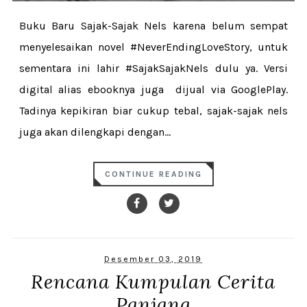
Buku Baru Sajak-Sajak Nels karena belum sempat
menyelesaikan novel #NeverEndingLoveStory, untuk
sementara ini lahir #SajakSajakNels dulu ya. Versi
digital alias ebooknya juga dijual via GooglePlay.
Tadinya kepikiran biar cukup tebal, sajak-sajak nels
juga akan dilengkapi dengan...
CONTINUE READING
Desember 03, 2019
Rencana Kumpulan Cerita
Panjang