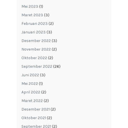
Mei 2023
(1)
Maret 2023
(3)
Februari 2023
(2)
Januari 2023
(3)
Desember 2022
(3)
November 2022
(2)
Oktober 2022
(2)
September 2022
(26)
Juni 2022
(3)
Mei 2022
(1)
April 2022
(2)
Maret 2022
(2)
Desember 2021
(2)
Oktober 2021
(2)
September 2021
(2)