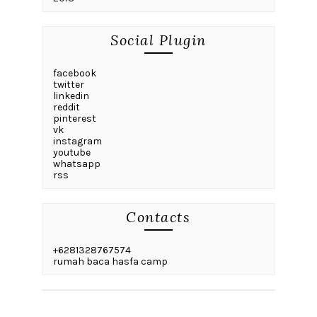
Social Plugin
facebook
twitter
linkedin
reddit
pinterest
vk
instagram
youtube
whatsapp
rss
Contacts
+6281328767574
rumah baca hasfa camp