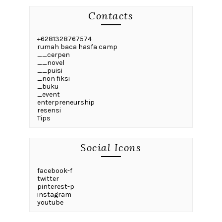
Contacts
+6281328767574
rumah baca hasfa camp
__cerpen
__novel
__puisi
_non fiksi
_buku
_event
enterpreneurship
resensi
Tips
Social Icons
facebook-f
twitter
pinterest-p
instagram
youtube