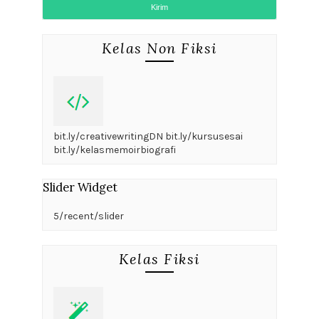
Kelas Non Fiksi
bit.ly/creativewritingDN bit.ly/kursusesai
bit.ly/kelasmemoirbiografi
Slider Widget
5/recent/slider
Kelas Fiksi