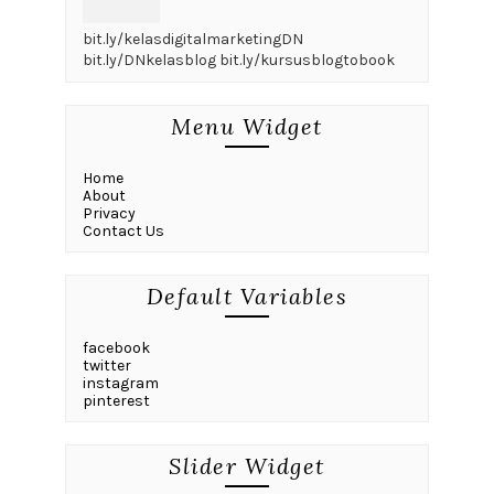
bit.ly/kelasdigitalmarketingDN
bit.ly/DNkelasblog bit.ly/kursusblogtobook
Menu Widget
Home
About
Privacy
Contact Us
Default Variables
facebook
twitter
instagram
pinterest
Slider Widget