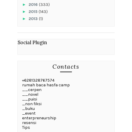
►
2016
(333)
►
2015
(143)
►
2013
(1)
Social Plugin
Contacts
+6281328767574
rumah baca hasfa camp
__cerpen
__novel
__puisi
_non fiksi
_buku
_event
enterpreneurship
resensi
Tips