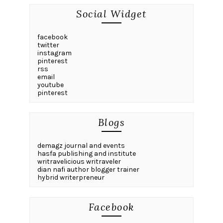
Social Widget
facebook
twitter
instagram
pinterest
rss
email
youtube
pinterest
Blogs
demagz journal and events
hasfa publishing and institute
writravelicious writraveler
dian nafi author blogger trainer
hybrid writerpreneur
Facebook