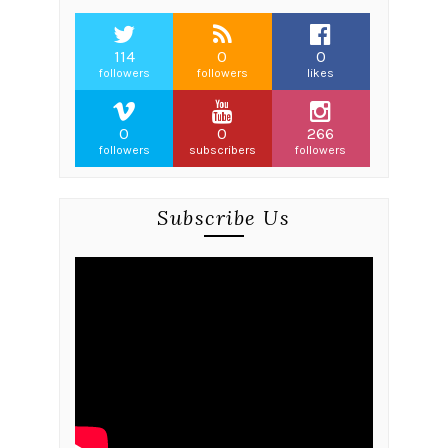
114
0
0
followers
followers
likes
0
0
266
followers
subscribers
followers
Subscribe Us