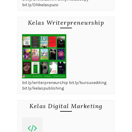
bit.ly/DNkelaspuisi
Kelas Writerpreneurship
bit.ly/writerpreneurship bit.ly/kursusediting
bit.ly/kelaspublishing
Kelas Digital Marketing