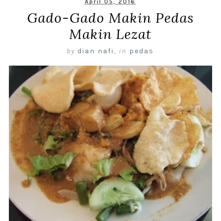
April 05, 2016
Gado-Gado Makin Pedas
Makin Lezat
by
dian nafi
,
in
pedas