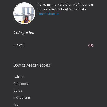
Hello, my name is Dian Nafi. Founder
of Hasfa Publishing & Institute
Learn More →
Categories
Travel
(14)
Social Media Icons
twitter
facebook
gplus
instagram
rss