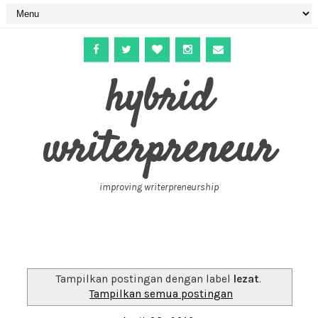
hybrid
writerpreneur
improving writerpreneurship
Tampilkan postingan dengan label
lezat
.
Tampilkan semua postingan