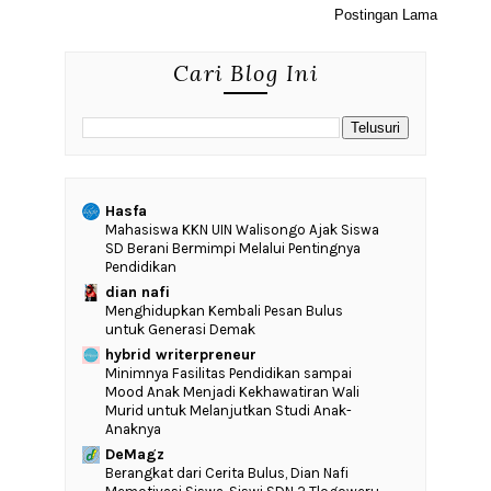
Postingan Lama
Cari Blog Ini
Hasfa
Mahasiswa KKN UIN Walisongo Ajak Siswa
SD Berani Bermimpi Melalui Pentingnya
Pendidikan
dian nafi
Menghidupkan Kembali Pesan Bulus
untuk Generasi Demak
hybrid writerpreneur
‎Minimnya Fasilitas Pendidikan sampai
Mood Anak Menjadi Kekhawatiran Wali
Murid untuk Melanjutkan Studi Anak-
Anaknya
DeMagz
‎Berangkat dari Cerita Bulus, Dian Nafi