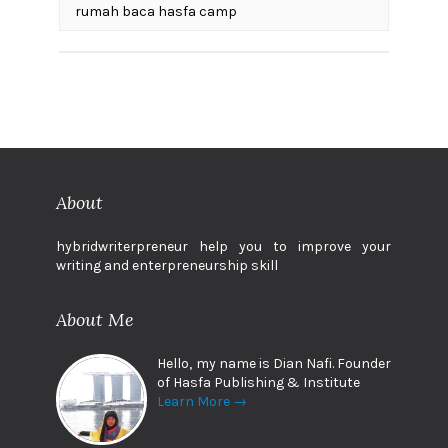
rumah baca hasfa camp
About
hybridwriterpreneur help you to improve your
writing and enterpreneurship skill
About Me
Hello, my name is Dian Nafi. Founder
of Hasfa Publishing & Institute
Learn More →