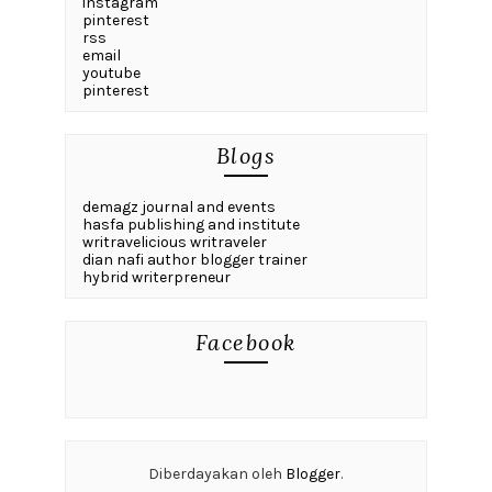
instagram
pinterest
rss
email
youtube
pinterest
Blogs
demagz journal and events
hasfa publishing and institute
writravelicious writraveler
dian nafi author blogger trainer
hybrid writerpreneur
Facebook
Diberdayakan oleh
Blogger
.