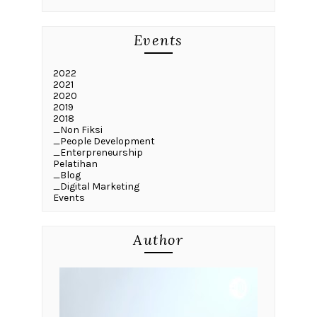
Events
2022
2021
2020
2019
2018
_Non Fiksi
_People Development
_Enterpreneurship
Pelatihan
_Blog
_Digital Marketing
Events
Author