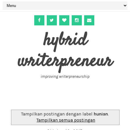
hybrid
writerpreneur
improving writerpreneurship
Tampilkan postingan dengan label
hunian
.
Tampilkan semua postingan