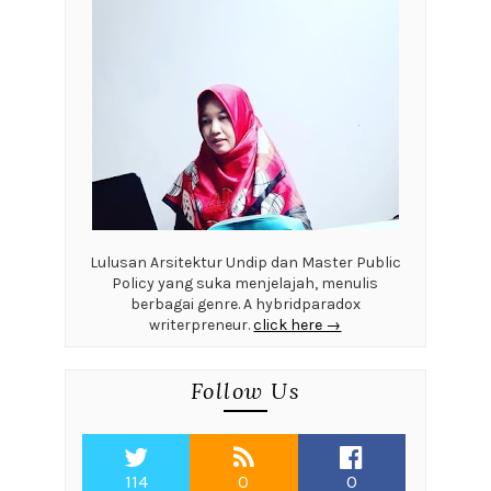
Lulusan Arsitektur Undip dan Master Public
Policy yang suka menjelajah, menulis
berbagai genre. A hybridparadox
writerpreneur.
click here →
Follow Us
114
0
0