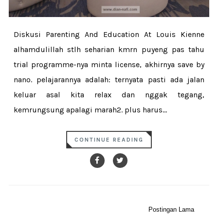
Diskusi Parenting And Education At Louis Kienne
alhamdulillah stlh seharian kmrn puyeng pas tahu
trial programme-nya minta license, akhirnya save by
nano. pelajarannya adalah: ternyata pasti ada jalan
keluar asal kita relax dan nggak tegang,
kemrungsung apalagi marah2. plus harus...
CONTINUE READING
Postingan Lama