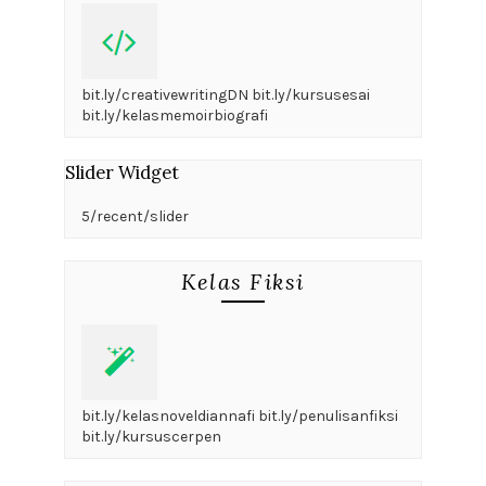
bit.ly/creativewritingDN bit.ly/kursusesai
bit.ly/kelasmemoirbiografi
Slider Widget
5/recent/slider
Kelas Fiksi
bit.ly/kelasnoveldiannafi bit.ly/penulisanfiksi
bit.ly/kursuscerpen