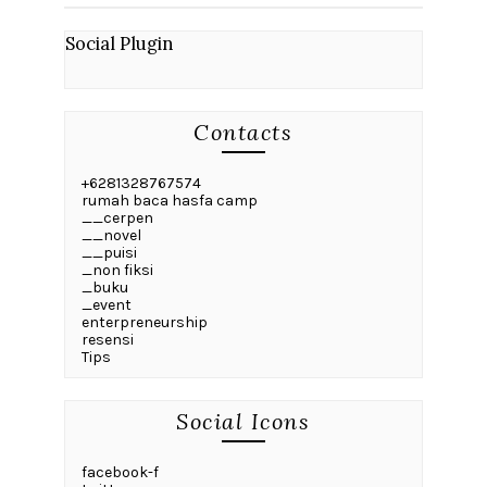
Social Plugin
Contacts
+6281328767574
rumah baca hasfa camp
__cerpen
__novel
__puisi
_non fiksi
_buku
_event
enterpreneurship
resensi
Tips
Social Icons
facebook-f