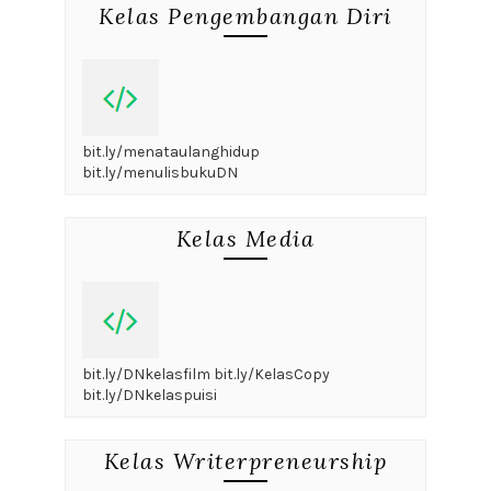
Kelas Pengembangan Diri
bit.ly/menataulanghidup
bit.ly/menulisbukuDN
Kelas Media
bit.ly/DNkelasfilm bit.ly/KelasCopy
bit.ly/DNkelaspuisi
Kelas Writerpreneurship