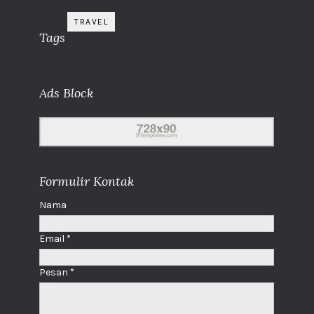
TRAVEL
Tags
Ads Block
Formulir Kontak
Nama
Email
*
Pesan
*