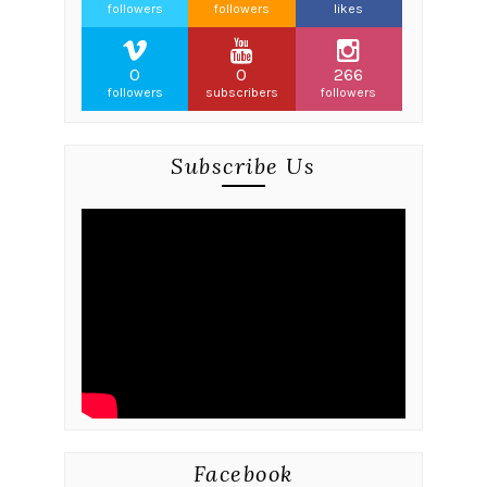
followers
followers
likes
0
0
266
followers
subscribers
followers
Subscribe Us
Facebook