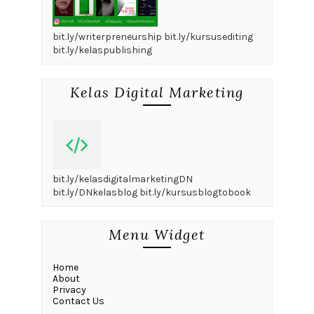
bit.ly/writerpreneurship bit.ly/kursusediting
bit.ly/kelaspublishing
Kelas Digital Marketing
bit.ly/kelasdigitalmarketingDN
bit.ly/DNkelasblog bit.ly/kursusblogtobook
Menu Widget
Home
About
Privacy
Contact Us