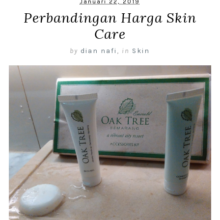
Januari 22, 2019
Perbandingan Harga Skin
Care
by
dian nafi
,
in
Skin