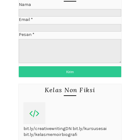
Nama
Email
*
Pesan
*
Kelas Non Fiksi
bit.ly/creativewritingDN bit.ly/kursusesai
bit.ly/kelasmemoirbiografi