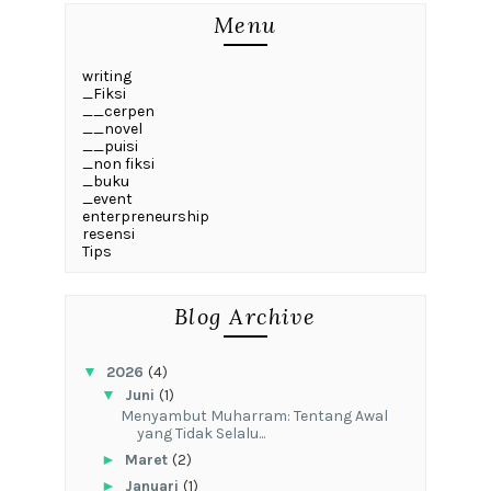
Menu
writing
_Fiksi
__cerpen
__novel
__puisi
_non fiksi
_buku
_event
enterpreneurship
resensi
Tips
Blog Archive
▼
2026
(4)
▼
Juni
(1)
Menyambut Muharram: Tentang Awal
yang Tidak Selalu...
►
Maret
(2)
►
Januari
(1)