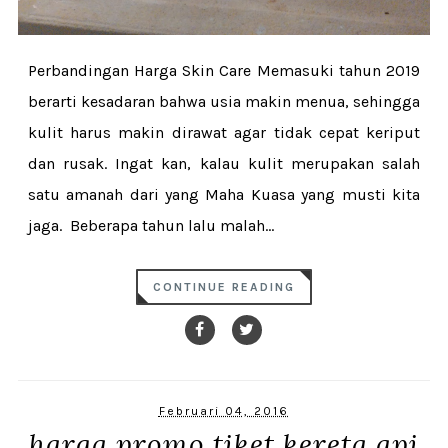
Perbandingan Harga Skin Care Memasuki tahun 2019
berarti kesadaran bahwa usia makin menua, sehingga
kulit harus makin dirawat agar tidak cepat keriput
dan rusak. Ingat kan, kalau kulit merupakan salah
satu amanah dari yang Maha Kuasa yang musti kita
jaga. Beberapa tahun lalu malah...
CONTINUE READING
Februari 04, 2016
harga promo tiket kereta api