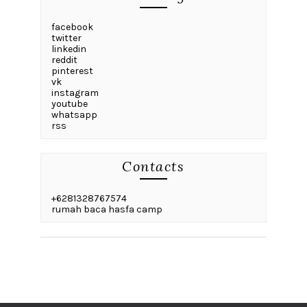
facebook
twitter
linkedin
reddit
pinterest
vk
instagram
youtube
whatsapp
rss
Contacts
+6281328767574
rumah baca hasfa camp