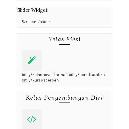
Slider Widget
5/recent/slider
Kelas Fiksi
bit.ly/kelasnoveldiannafi bit.ly/penulisanfiksi
bit.ly/kursuscerpen
Kelas Pengembangan Diri