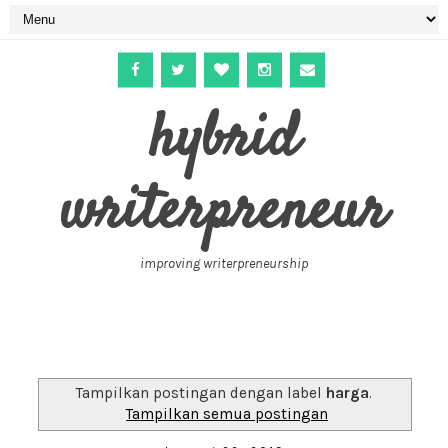
hybrid
writerpreneur
improving writerpreneurship
Tampilkan postingan dengan label
harga
.
Tampilkan semua postingan