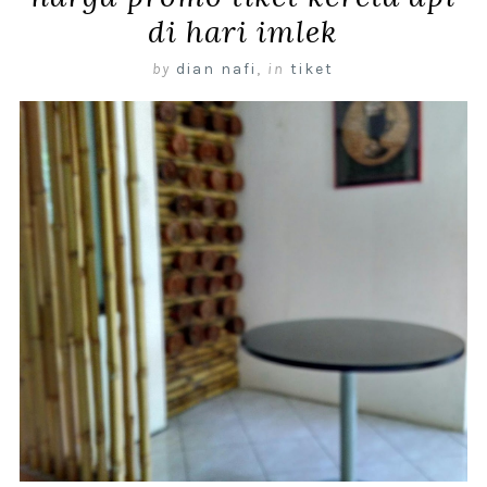
di hari imlek
by
dian nafi
,
in
tiket