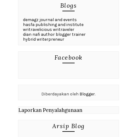
Blogs
demagz journal and events
hasfa publishing and institute
writravelicious writraveler
dian nafi author blogger trainer
hybrid writerpreneur
Facebook
Diberdayakan oleh
Blogger
.
Laporkan Penyalahgunaan
Arsip Blog