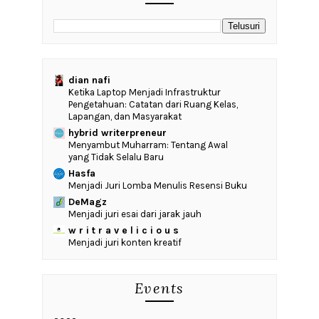
dian nafi
Ketika Laptop Menjadi Infrastruktur
Pengetahuan: Catatan dari Ruang Kelas,
Lapangan, dan Masyarakat
hybrid writerpreneur
Menyambut Muharram: Tentang Awal
yang Tidak Selalu Baru
Hasfa
Menjadi Juri Lomba Menulis Resensi Buku
DeMagz
Menjadi juri esai dari jarak jauh
w r i t r a v e l i c i o u s
Menjadi juri konten kreatif
Events