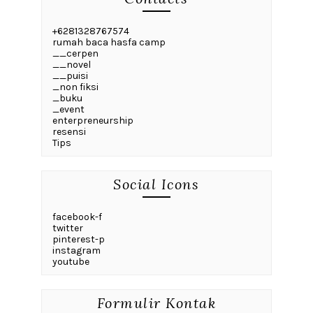
+6281328767574
rumah baca hasfa camp
__cerpen
__novel
__puisi
_non fiksi
_buku
_event
enterpreneurship
resensi
Tips
Social Icons
facebook-f
twitter
pinterest-p
instagram
youtube
Formulir Kontak