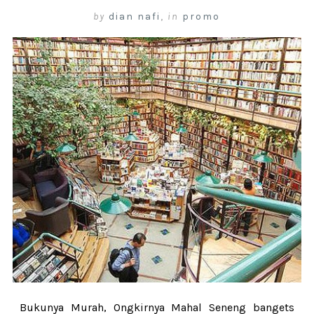
by
dian nafi
,
in
promo
Bukunya Murah, Ongkirnya Mahal Seneng bangets