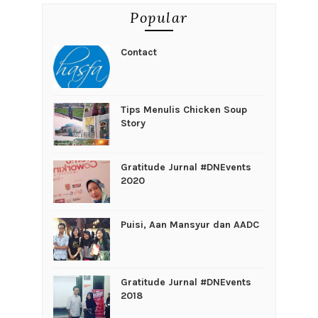
Popular
Contact
Tips Menulis Chicken Soup
Story
Gratitude Jurnal #DNEvents
2020
Puisi, Aan Mansyur dan AADC
Gratitude Jurnal #DNEvents
2018