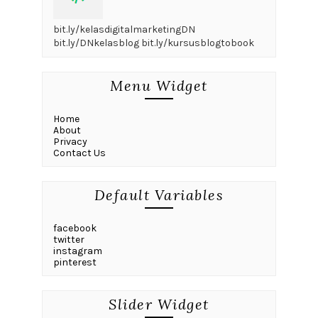
bit.ly/kelasdigitalmarketingDN
bit.ly/DNkelasblog bit.ly/kursusblogtobook
Menu Widget
Home
About
Privacy
Contact Us
Default Variables
facebook
twitter
instagram
pinterest
Slider Widget