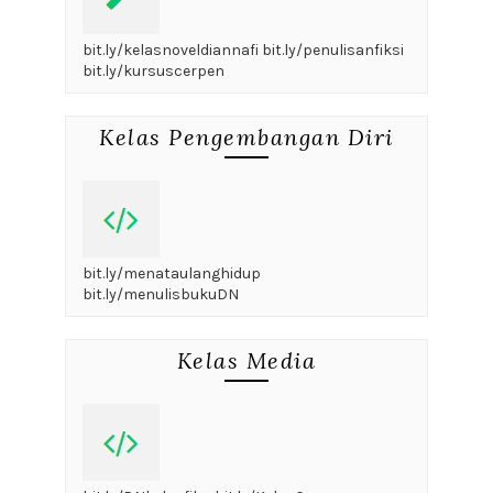
bit.ly/kelasnoveldiannafi bit.ly/penulisanfiksi
bit.ly/kursuscerpen
Kelas Pengembangan Diri
bit.ly/menataulanghidup
bit.ly/menulisbukuDN
Kelas Media