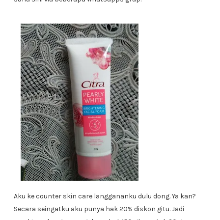
Aku ke counter skin care langgananku dulu dong. Ya kan?
Secara seingatku aku punya hak 20% diskon gitu. Jadi