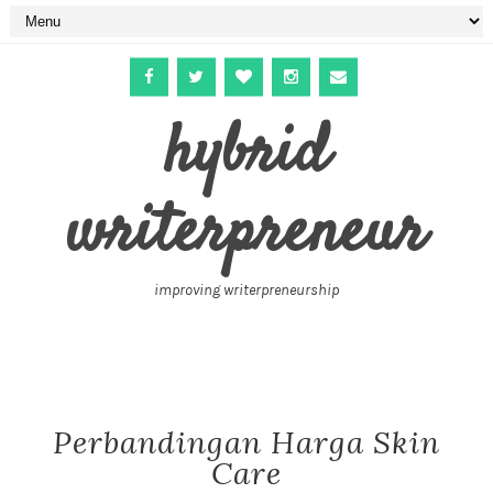
hybrid
writerpreneur
improving writerpreneurship
Perbandingan Harga Skin
Care