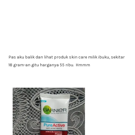
Pas aku balik dan lihat produk skin care milik ibuku, sekitar
18 gram-an gitu harganya 55 ribu. Hmmm