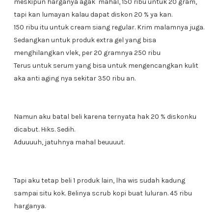
meskipun harganya agak mahal, 150 ribu untuk 20 gram,
tapi kan lumayan kalau dapat diskon 20 % ya kan.
150 ribu itu untuk cream siang regular. Krim malamnya juga.
Sedangkan untuk produk extra gel yang bisa
menghilangkan vlek, per 20 gramnya 250 ribu
Terus untuk serum yang bisa untuk mengencangkan kulit
aka anti aging nya sekitar 350 ribu an.
Namun aku batal beli karena ternyata hak 20 % diskonku
dicabut. Hiks. Sedih.
Aduuuuh, jatuhnya mahal beuuuut.
Tapi aku tetap beli 1 produk lain, lha wis sudah kadung
sampai situ kok. Belinya scrub kopi buat luluran. 45 ribu
harganya.