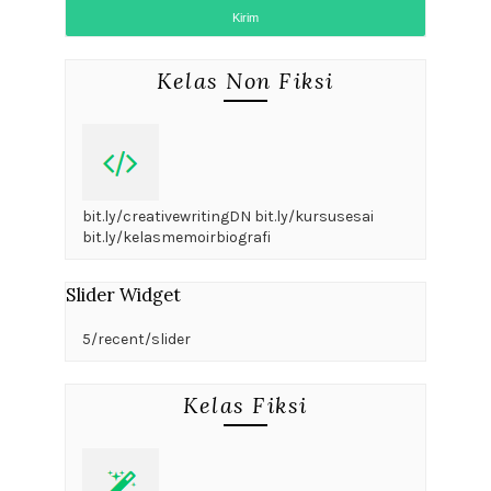
Kelas Non Fiksi
bit.ly/creativewritingDN bit.ly/kursusesai
bit.ly/kelasmemoirbiografi
Slider Widget
5/recent/slider
Kelas Fiksi