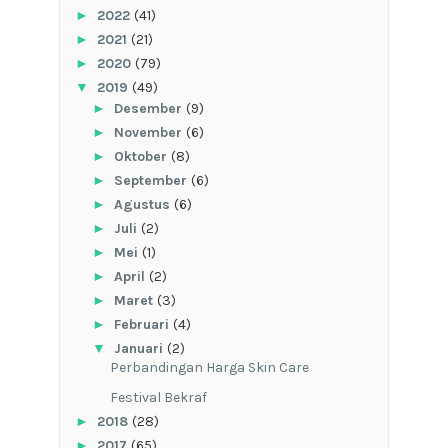
►
2022
(41)
►
2021
(21)
►
2020
(79)
▼
2019
(49)
►
Desember
(9)
►
November
(6)
►
Oktober
(8)
►
September
(6)
►
Agustus
(6)
►
Juli
(2)
►
Mei
(1)
►
April
(2)
►
Maret
(3)
►
Februari
(4)
▼
Januari
(2)
Perbandingan Harga Skin Care
Festival Bekraf
►
2018
(28)
►
2017
(65)