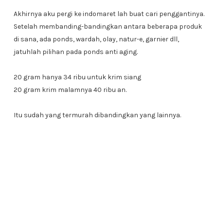
Akhirnya aku pergi ke indomaret lah buat cari penggantinya.
Setelah membanding-bandingkan antara beberapa produk
di sana, ada ponds, wardah, olay, natur-e, garnier dll,
jatuhlah pilihan pada ponds anti aging.
20 gram hanya 34 ribu untuk krim siang
20 gram krim malamnya 40 ribu an.
Itu sudah yang termurah dibandingkan yang lainnya.