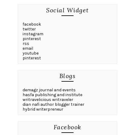
Social Widget
facebook
twitter
instagram
pinterest
rss
email
youtube
pinterest
Blogs
demagz journal and events
hasfa publishing and institute
writravelicious writraveler
dian nafi author blogger trainer
hybrid writerpreneur
Facebook