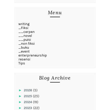
Menu
writing
_Fiksi
__cerpen
__novel
__puisi
_non fiksi
_buku
_event
enterpreneurship
resensi
Tips
Blog Archive
►
2026
(5)
►
2025
(25)
►
2024
(19)
►
2023
(22)