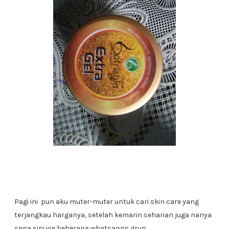
Pagi ini pun aku muter-muter untuk cari skin care yang
terjangkau harganya, setelah kemarin seharian juga nanya
sana sini via beberapa whatsapps grup.