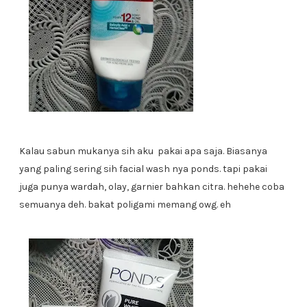
Kalau sabun mukanya sih aku pakai apa saja. Biasanya
yang paling sering sih facial wash nya ponds. tapi pakai
juga punya wardah, olay, garnier bahkan citra. hehehe coba
semuanya deh. bakat poligami memang owg. eh