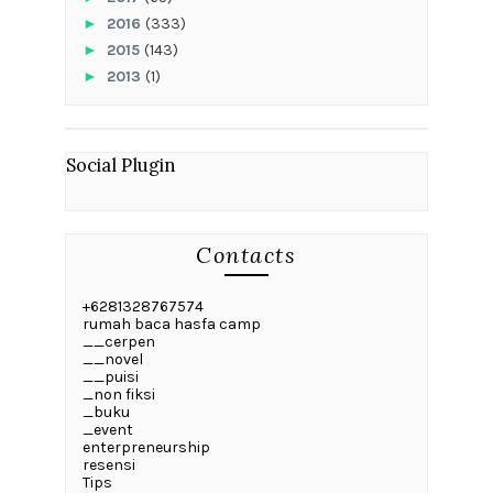
►
2016
(333)
►
2015
(143)
►
2013
(1)
Social Plugin
Contacts
+6281328767574
rumah baca hasfa camp
__cerpen
__novel
__puisi
_non fiksi
_buku
_event
enterpreneurship
resensi
Tips