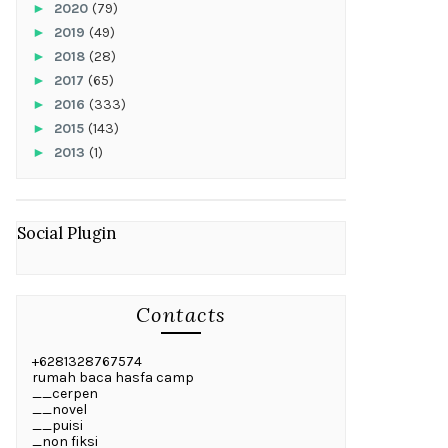
►
2020
(79)
►
2019
(49)
►
2018
(28)
►
2017
(65)
►
2016
(333)
►
2015
(143)
►
2013
(1)
Social Plugin
Contacts
+6281328767574
rumah baca hasfa camp
__cerpen
__novel
__puisi
_non fiksi