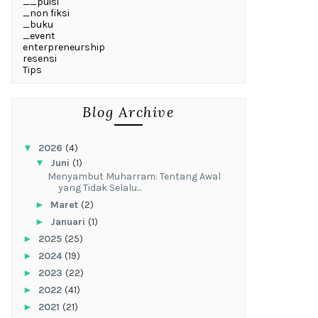
__puisi
_non fiksi
_buku
_event
enterpreneurship
resensi
Tips
Blog Archive
▼
2026
(4)
▼
Juni
(1)
Menyambut Muharram: Tentang Awal
yang Tidak Selalu...
►
Maret
(2)
►
Januari
(1)
►
2025
(25)
►
2024
(19)
►
2023
(22)
►
2022
(41)
►
2021
(21)