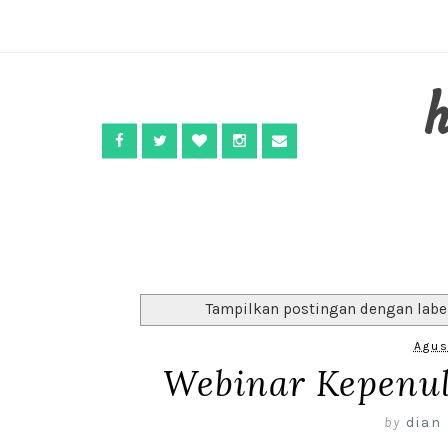
Tampilkan postingan dengan lab
Agus
Webinar Kepenul
by
dian 