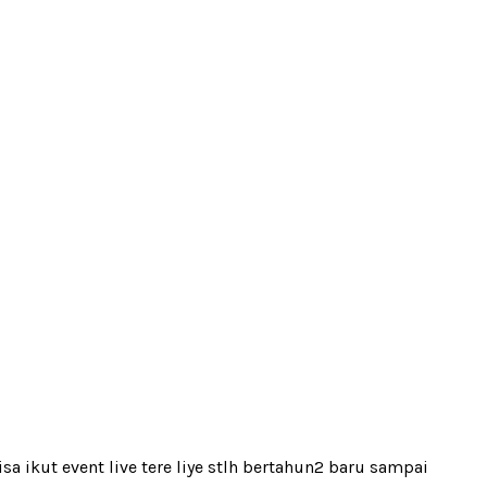
sa ikut event live tere liye stlh bertahun2 baru sampai