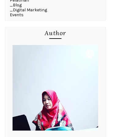
Pelatihan
_Blog
_Digital Marketing
Events
Author