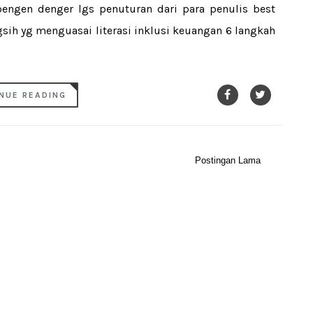
engen denger lgs penuturan dari para penulis best
ngsih yg menguasai literasi inklusi keuangan 6 langkah
NUE READING
Postingan Lama