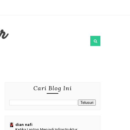
r
Cari Blog Ini
dian nafi
Ketika Laptop Menjadi Infrastruktur