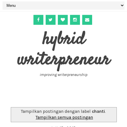
hybrid
writerpreneur
improving writerpreneurship
Tampilkan postingan dengan label
chanti
.
Tampilkan semua postingan