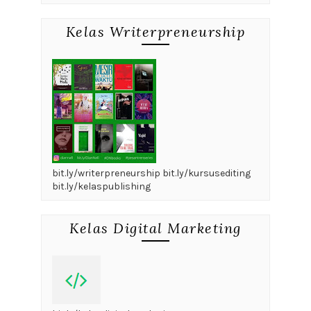
Kelas Writerpreneurship
bit.ly/writerpreneurship bit.ly/kursusediting
bit.ly/kelaspublishing
Kelas Digital Marketing