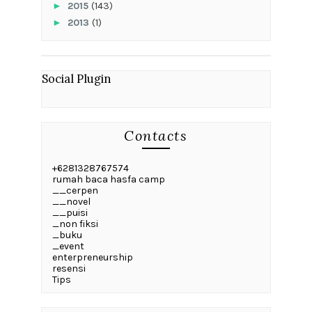
►
2015
(143)
►
2013
(1)
Social Plugin
Contacts
+6281328767574
rumah baca hasfa camp
__cerpen
__novel
__puisi
_non fiksi
_buku
_event
enterpreneurship
resensi
Tips