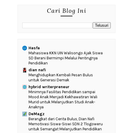
Cari Blog Ini
Hasfa
Mahasiswa KKN UIN Walisongo Ajak Siswa
SD Berani Bermimpi Melalui Pentingnya
Pendidikan
dian nafi
Menghidupkan Kembali Pesan Bulus
untuk Generasi Demak
hybrid writerpreneur
‎Minimnya Fasilitas Pendidikan sampai
Mood Anak Menjadi Kekhawatiran Wali
Murid untuk Melanjutkan Studi Anak-
Anaknya
DeMagz
‎Berangkat dari Cerita Bulus, Dian Nafi
Memotivasi Siswa-Siswi SDN 2 Tlogoweru
untuk Semangat Melanjutkan Pendidikan