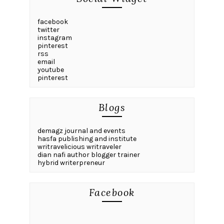
facebook
twitter
instagram
pinterest
rss
email
youtube
pinterest
Blogs
demagz journal and events
hasfa publishing and institute
writravelicious writraveler
dian nafi author blogger trainer
hybrid writerpreneur
Facebook