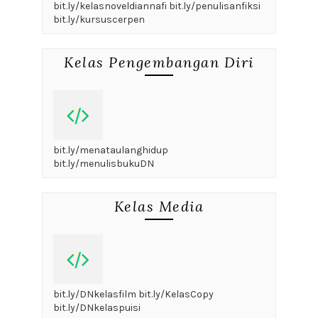
bit.ly/kelasnoveldiannafi bit.ly/penulisanfiksi
bit.ly/kursuscerpen
Kelas Pengembangan Diri
bit.ly/menataulanghidup
bit.ly/menulisbukuDN
Kelas Media
bit.ly/DNkelasfilm bit.ly/KelasCopy
bit.ly/DNkelaspuisi