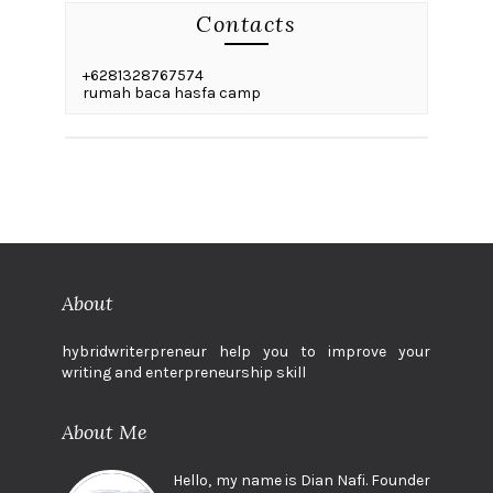
Contacts
+6281328767574
rumah baca hasfa camp
About
hybridwriterpreneur help you to improve your
writing and enterpreneurship skill
About Me
Hello, my name is Dian Nafi. Founder