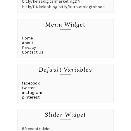
bit.ly/kelasdigitalmarketingDN
bit.ly/DNkelasblog bit.ly/kursusblogtobook
Menu Widget
Home
About
Privacy
Contact Us
Default Variables
facebook
twitter
instagram
pinterest
Slider Widget
5/recent/slider