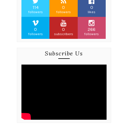
114
0
0
followers
followers
likes
0
0
266
followers
subscribers
followers
Subscribe Us