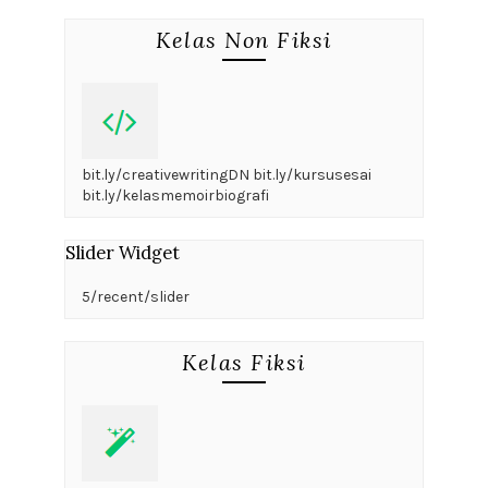
Kelas Non Fiksi
bit.ly/creativewritingDN bit.ly/kursusesai
bit.ly/kelasmemoirbiografi
Slider Widget
5/recent/slider
Kelas Fiksi