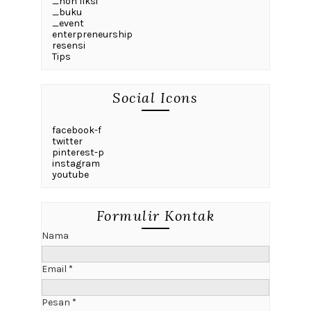
_non fiksi
_buku
_event
enterpreneurship
resensi
Tips
Social Icons
facebook-f
twitter
pinterest-p
instagram
youtube
Formulir Kontak
Nama
Email
*
Pesan
*