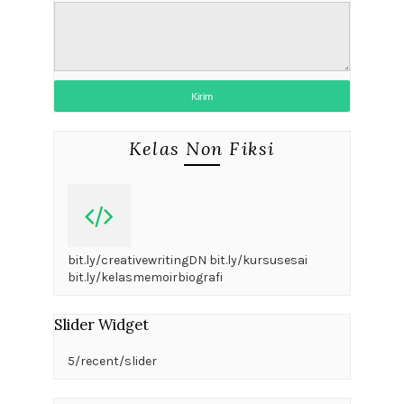
Kelas Non Fiksi
bit.ly/creativewritingDN bit.ly/kursusesai
bit.ly/kelasmemoirbiografi
Slider Widget
5/recent/slider