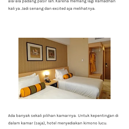
ala-ala padang pasir lah. Karena memang lagi Ramadhan
kali ya. Jadi senang dan excited aja melihatnya.
Ada banyak sekali pilihan kamarnya. Untuk kepentingan di
dalam kamar (saja), hotel menyediakan kimono lucu.