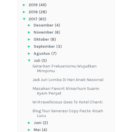
►
2019
(49)
►
2018
(28)
▼
2017
(65)
►
Desember
(4)
►
November
(6)
►
Oktober
(8)
►
September
(3)
►
Agustus
(7)
▼
Juli
(5)
Getarkan Frekuensimu Wujudkan
Mimpimu
Jadi Juri Lomba Di Hari Anak Nasional
Masakan Favorit Almarhum Suami:
Ayam Penyet
Writravellicious Goes To Hotel Chanti
Blog Tour Generasi Copy Paste: Kisah
Lucu
►
Juni
(2)
►
Mei
(4)