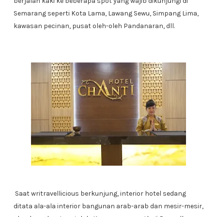
berjalan kaki ke beberapa spot yang wajib dikunjungi di
Semarang seperti Kota Lama, Lawang Sewu, Simpang Lima,
kawasan pecinan, pusat oleh-oleh Pandanaran, dll.
Saat writravellicious berkunjung, interior hotel sedang
ditata ala-ala interior bangunan arab-arab dan mesir-mesir,