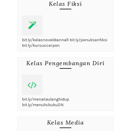
Kelas Fiksi
bit.ly/kelasnoveldiannafi bit.ly/penulisanfiksi
bit.ly/kursuscerpen
Kelas Pengembangan Diri
bit.ly/menataulanghidup
bit.ly/menulisbukuDN
Kelas Media