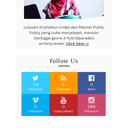
Lulusan Arsitektur Undip dan Master Public
Policy yang suka menjelajah, menulis
berbagai genre. A hybridparadox
writerpreneur.
click here →
Follow Us
114
0
0
followers
followers
likes
0
0
266
followers
subscribers
followers