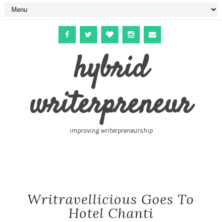
hybrid
writerpreneur
improving writerpreneurship
Writravellicious Goes To
Hotel Chanti