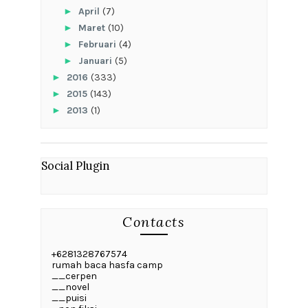
►
April
(7)
►
Maret
(10)
►
Februari
(4)
►
Januari
(5)
►
2016
(333)
►
2015
(143)
►
2013
(1)
Social Plugin
Contacts
+6281328767574
rumah baca hasfa camp
__cerpen
__novel
__puisi