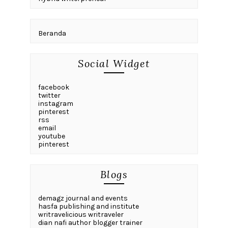
Beranda
Social Widget
facebook
twitter
instagram
pinterest
rss
email
youtube
pinterest
Blogs
demagz journal and events
hasfa publishing and institute
writravelicious writraveler
dian nafi author blogger trainer