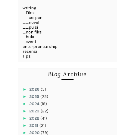
writing
_Fiksi
__cerpen
__novel
__puisi
_non fiksi
_buku
_event
enterpreneurship
resensi
Tips
Blog Archive
►
2026
(5)
►
2025
(25)
►
2024
(19)
►
2023
(22)
►
2022
(41)
►
2021
(21)
►
2020
(79)