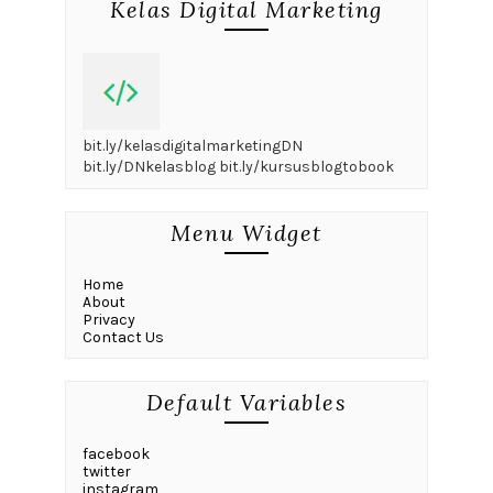
Kelas Digital Marketing
bit.ly/kelasdigitalmarketingDN
bit.ly/DNkelasblog bit.ly/kursusblogtobook
Menu Widget
Home
About
Privacy
Contact Us
Default Variables
facebook
twitter
instagram