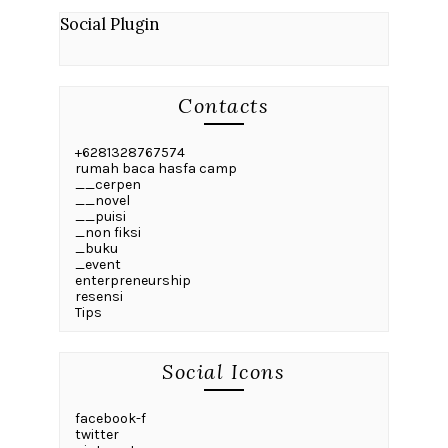
Social Plugin
Contacts
+6281328767574
rumah baca hasfa camp
__cerpen
__novel
__puisi
_non fiksi
_buku
_event
enterpreneurship
resensi
Tips
Social Icons
facebook-f
twitter