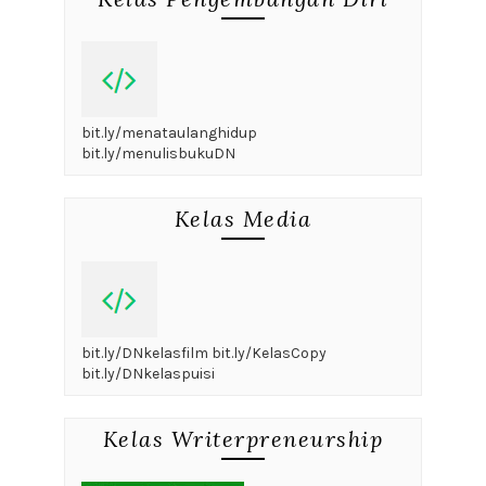
bit.ly/menataulanghidup
bit.ly/menulisbukuDN
Kelas Media
bit.ly/DNkelasfilm bit.ly/KelasCopy
bit.ly/DNkelaspuisi
Kelas Writerpreneurship