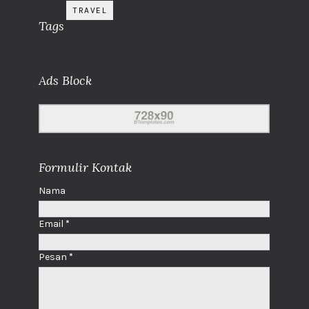
TRAVEL
Tags
Ads Block
Formulir Kontak
Nama
Email
*
Pesan
*