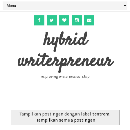
hybrid
writerpreneur
improving writerpreneurship
Tampilkan postingan dengan label
tentrem
.
Tampilkan semua postingan