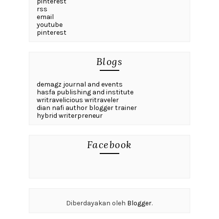
pinterest
rss
email
youtube
pinterest
Blogs
demagz journal and events
hasfa publishing and institute
writravelicious writraveler
dian nafi author blogger trainer
hybrid writerpreneur
Facebook
Diberdayakan oleh
Blogger
.