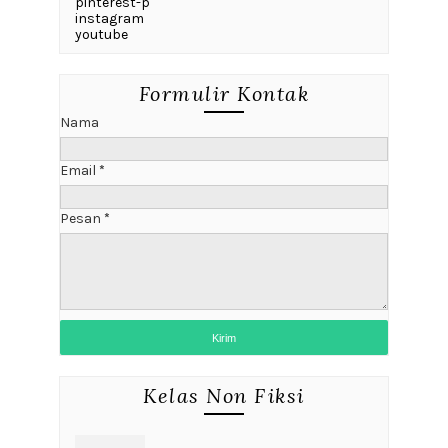
pinterest-p
instagram
youtube
Formulir Kontak
Nama
Email
*
Pesan
*
Kelas Non Fiksi