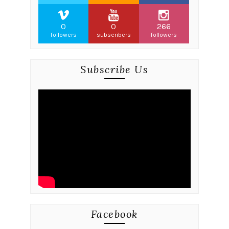
0
0
266
followers
subscribers
followers
Subscribe Us
Facebook