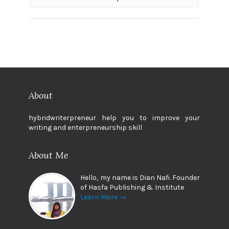
About
hybridwriterpreneur help you to improve your
writing and enterpreneurship skill
About Me
Hello, my name is Dian Nafi. Founder
of Hasfa Publishing & Institute
Learn More →