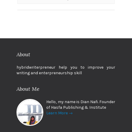
About
hybridwriterpreneur help you to improve your
writing and enterpreneurship skill
About Me
Hello, my name is Dian Nafi. Founder
of Hasfa Publishing & Institute
Learn More →