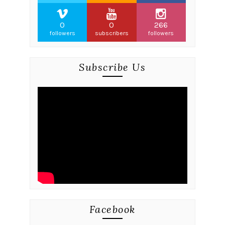
0
0
266
followers
subscribers
followers
Subscribe Us
Facebook