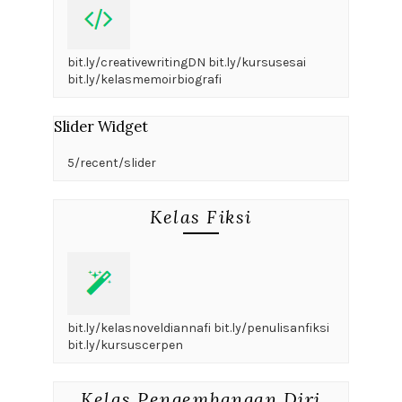
bit.ly/creativewritingDN bit.ly/kursusesai
bit.ly/kelasmemoirbiografi
Slider Widget
5/recent/slider
Kelas Fiksi
bit.ly/kelasnoveldiannafi bit.ly/penulisanfiksi
bit.ly/kursuscerpen
Kelas Pengembangan Diri