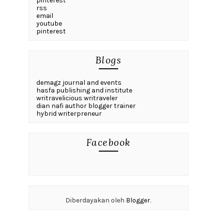
pinterest
rss
email
youtube
pinterest
Blogs
demagz journal and events
hasfa publishing and institute
writravelicious writraveler
dian nafi author blogger trainer
hybrid writerpreneur
Facebook
Diberdayakan oleh
Blogger
.