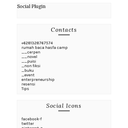
Social Plugin
Contacts
+6281328767574
rumah baca hasfa camp
__cerpen
__novel
__puisi
_non fiksi
_buku
_event
enterpreneurship
resensi
Tips
Social Icons
facebook-f
twitter