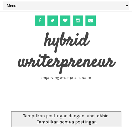
hybrid
writerpreneur
improving writerpreneurship
Tampilkan postingan dengan label
akhir
.
Tampilkan semua postingan