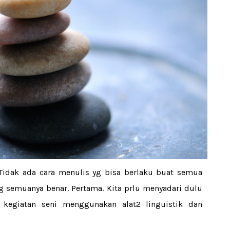
Tidak ada cara menulis yg bisa berlaku buat semua
 yg semuanya benar. Pertama. Kita prlu menyadari dulu
h kegiatan seni menggunakan alat2 linguistik dan