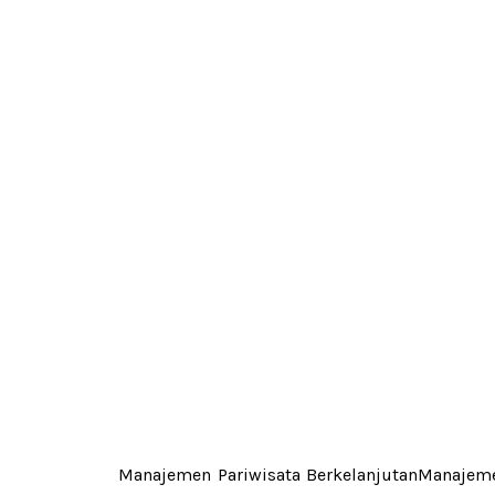
Manajemen Pariwisata BerkelanjutanManajemen