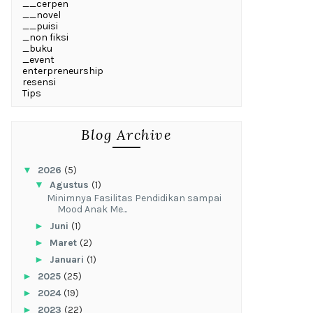
__cerpen
__novel
__puisi
_non fiksi
_buku
_event
enterpreneurship
resensi
Tips
Blog Archive
▼
2026
(5)
▼
Agustus
(1)
‎Minimnya Fasilitas Pendidikan sampai
Mood Anak Me...
►
Juni
(1)
►
Maret
(2)
►
Januari
(1)
►
2025
(25)
►
2024
(19)
►
2023
(22)