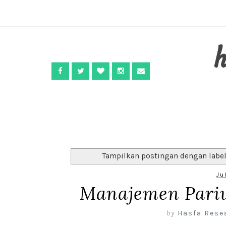
Tampilkan postingan dengan labe
Ju
Manajemen Pariw
by
Hasfa Rese