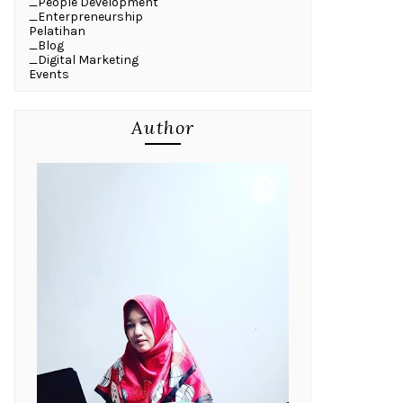
_People Development
_Enterpreneurship
Pelatihan
_Blog
_Digital Marketing
Events
Author