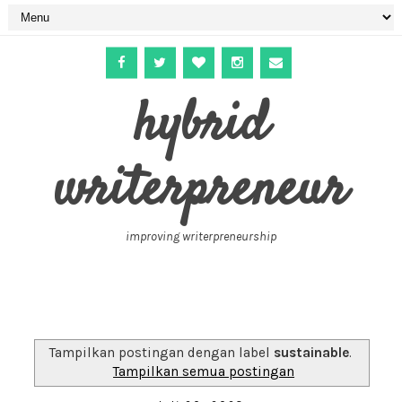
hybrid
writerpreneur
improving writerpreneurship
Tampilkan postingan dengan label
sustainable
.
Tampilkan semua postingan