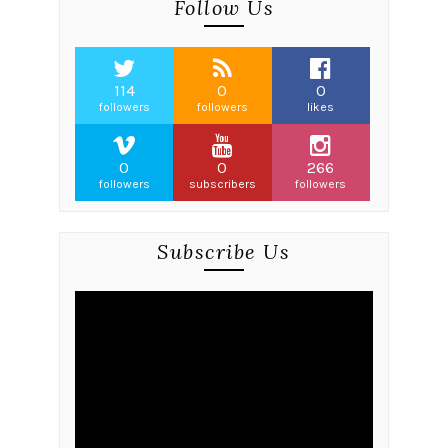
Follow Us
114
0
0
followers
followers
likes
0
0
266
followers
subscribers
followers
Subscribe Us