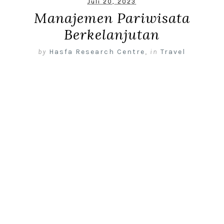
Juli 20, 2023
Manajemen Pariwisata
Berkelanjutan
by
Hasfa Research Centre
,
in
Travel