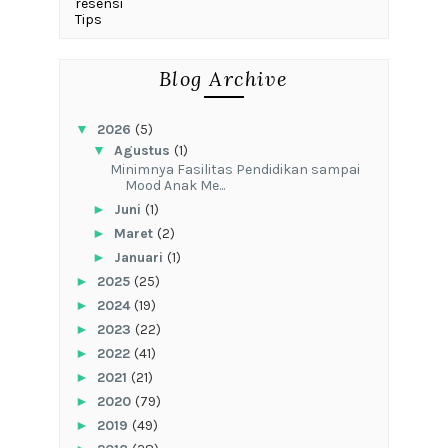
resensi
Tips
Blog Archive
▼
2026
(5)
▼
Agustus
(1)
‎Minimnya Fasilitas Pendidikan sampai
Mood Anak Me...
►
Juni
(1)
►
Maret
(2)
►
Januari
(1)
►
2025
(25)
►
2024
(19)
►
2023
(22)
►
2022
(41)
►
2021
(21)
►
2020
(79)
►
2019
(49)