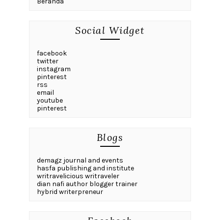
Beranda
Social Widget
facebook
twitter
instagram
pinterest
rss
email
youtube
pinterest
Blogs
demagz journal and events
hasfa publishing and institute
writravelicious writraveler
dian nafi author blogger trainer
hybrid writerpreneur