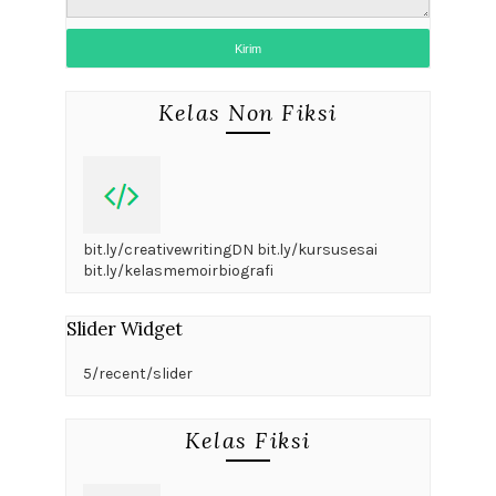
Kelas Non Fiksi
bit.ly/creativewritingDN bit.ly/kursusesai
bit.ly/kelasmemoirbiografi
Slider Widget
5/recent/slider
Kelas Fiksi