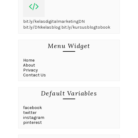
bit.ly/kelasdigitalmarketingDN
bit.ly/DNkelasblog bit.ly/kursusblogtobook
Menu Widget
Home
About
Privacy
Contact Us
Default Variables
facebook
twitter
instagram
pinterest