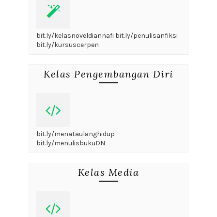
bit.ly/kelasnoveldiannafi bit.ly/penulisanfiksi
bit.ly/kursuscerpen
Kelas Pengembangan Diri
bit.ly/menataulanghidup
bit.ly/menulisbukuDN
Kelas Media