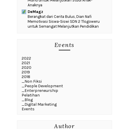
Murid untuk Melanjutkan Studi Anak-
Anaknya
DeMagz
‎Berangkat dari Cerita Bulus, Dian Nafi
Memotivasi Siswa-Siswi SDN 2 Tlogoweru
untuk Semangat Melanjutkan Pendidikan
Events
2022
2021
2020
2019
2018
_Non Fiksi
_People Development
_Enterpreneurship
Pelatihan
_Blog
_Digital Marketing
Events
Author