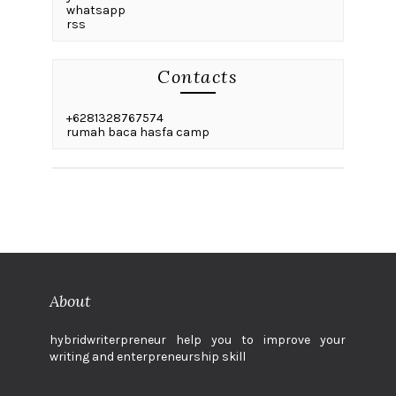
whatsapp
rss
Contacts
+6281328767574
rumah baca hasfa camp
About
hybridwriterpreneur help you to improve your
writing and enterpreneurship skill