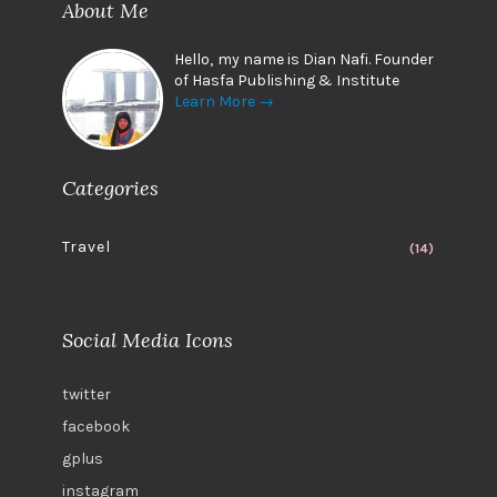
About Me
Hello, my name is Dian Nafi. Founder
of Hasfa Publishing & Institute
Learn More →
Categories
Travel
(14)
Social Media Icons
twitter
facebook
gplus
instagram