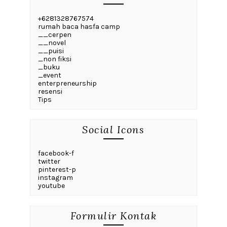
+6281328767574
rumah baca hasfa camp
__cerpen
__novel
__puisi
_non fiksi
_buku
_event
enterpreneurship
resensi
Tips
Social Icons
facebook-f
twitter
pinterest-p
instagram
youtube
Formulir Kontak