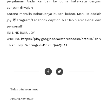
perjalanan Anda kembali ke dunia kata-kata dengan
senyum di wajah.
Karena menulis seharusnya bukan beban. Menulis adalah
joy. 🌟stagram/Facebook caption biar lebih emosional dan
personal?
INI LINK BUKU JOY
WRITING
https://play.google.com/store/books/details/Dian
_Nafi_Joy_Writing?id=DnKIEQAAQBAJ
Tidak ada komentar:
Posting Komentar