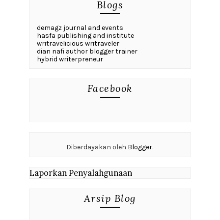
Blogs
demagz journal and events
hasfa publishing and institute
writravelicious writraveler
dian nafi author blogger trainer
hybrid writerpreneur
Facebook
Diberdayakan oleh
Blogger
.
Laporkan Penyalahgunaan
Arsip Blog