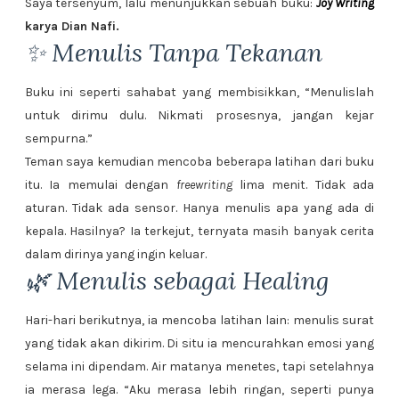
Saya tersenyum, lalu menunjukkan sebuah buku:
Joy Writing
karya Dian Nafi.
✨ Menulis Tanpa Tekanan
Buku ini seperti sahabat yang membisikkan, “Menulislah
untuk dirimu dulu. Nikmati prosesnya, jangan kejar
sempurna.”
Teman saya kemudian mencoba beberapa latihan dari buku
itu. Ia memulai dengan
freewriting
lima menit. Tidak ada
aturan. Tidak ada sensor. Hanya menulis apa yang ada di
kepala. Hasilnya? Ia terkejut, ternyata masih banyak cerita
dalam dirinya yang ingin keluar.
🌿 Menulis sebagai Healing
Hari-hari berikutnya, ia mencoba latihan lain: menulis surat
yang tidak akan dikirim. Di situ ia mencurahkan emosi yang
selama ini dipendam. Air matanya menetes, tapi setelahnya
ia merasa lega. “Aku merasa lebih ringan, seperti punya