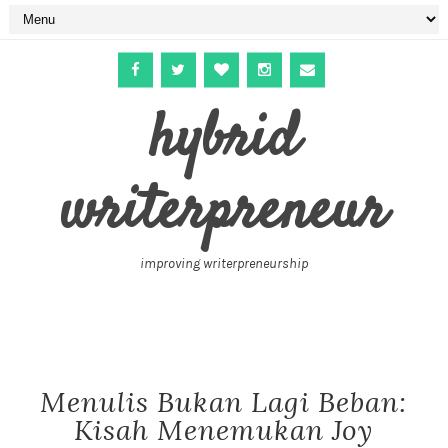
hybrid
writerpreneur
improving writerpreneurship
Menulis Bukan Lagi Beban:
Kisah Menemukan Joy