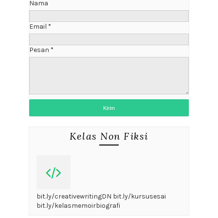
Nama
Email
*
Pesan
*
Kelas Non Fiksi
bit.ly/creativewritingDN bit.ly/kursusesai
bit.ly/kelasmemoirbiografi