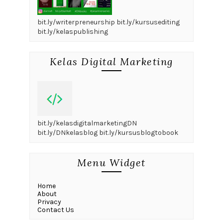
bit.ly/writerpreneurship bit.ly/kursusediting
bit.ly/kelaspublishing
Kelas Digital Marketing
bit.ly/kelasdigitalmarketingDN
bit.ly/DNkelasblog bit.ly/kursusblogtobook
Menu Widget
Home
About
Privacy
Contact Us