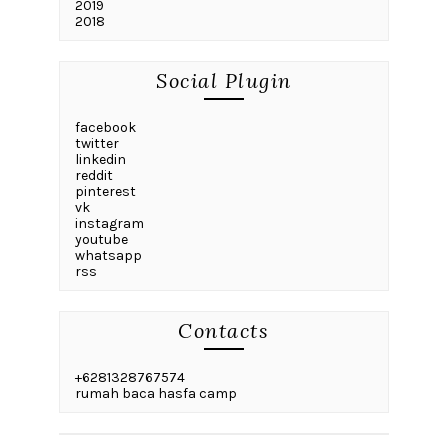
2019
2018
Social Plugin
facebook
twitter
linkedin
reddit
pinterest
vk
instagram
youtube
whatsapp
rss
Contacts
+6281328767574
rumah baca hasfa camp