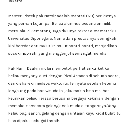
Jakarta.
Menteri Ristek pak Natsir adalah menteri (NU) berikutnya
yang pernah kujumpai. Beliau alumnus pesantren milik
mertuaku di Semarang. Juga dulunya rektor almamaterku
Universitas Diponegoro. Nama dan prestasinya seringkali
kini beredar dari mulut ke mulut santri-santri, menjadikan
sosok
inspiratif
yang menggenjot
semangat
mereka.
Pak Hanif Dzakiri mulai membetot perhatianku ketika
beliau menyanyi duet dengan Rizal Armada di sebuah acara,
dan dishare di medsos waktu itu. Ternyata setelah ketemu
langsung pada hari wisuda ini, aku makin bisa melihat
keunikan beliau. Terasa berusaha bergaya kekinian dengan
memakai semacam gelang anak muda di tangannya. Yang
kalau bagi santri, gelang dengan untaian kayu kecil bulat itu
bisa dipakai sebagai tasbih.