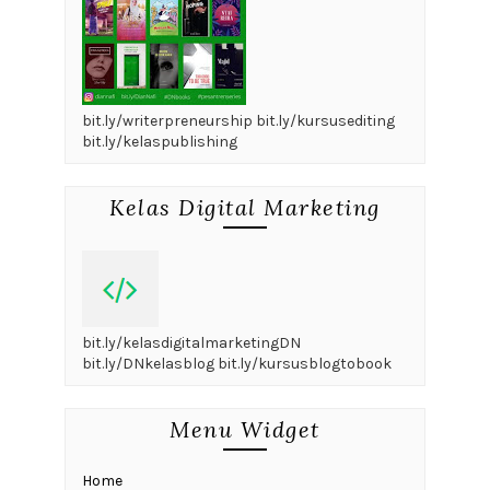
bit.ly/writerpreneurship bit.ly/kursusediting
bit.ly/kelaspublishing
Kelas Digital Marketing
bit.ly/kelasdigitalmarketingDN
bit.ly/DNkelasblog bit.ly/kursusblogtobook
Menu Widget
Home