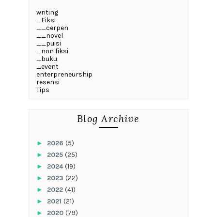
writing
_Fiksi
__cerpen
__novel
__puisi
_non fiksi
_buku
_event
enterpreneurship
resensi
Tips
Blog Archive
►
2026
(5)
►
2025
(25)
►
2024
(19)
►
2023
(22)
►
2022
(41)
►
2021
(21)
►
2020
(79)