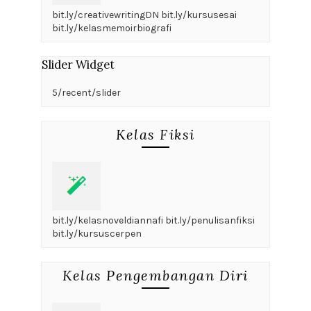
bit.ly/creativewritingDN bit.ly/kursusesai
bit.ly/kelasmemoirbiografi
Slider Widget
5/recent/slider
Kelas Fiksi
bit.ly/kelasnoveldiannafi bit.ly/penulisanfiksi
bit.ly/kursuscerpen
Kelas Pengembangan Diri