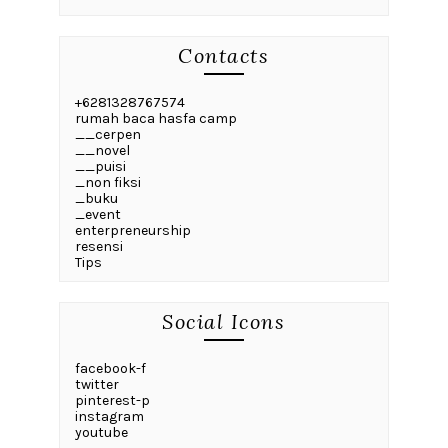
Contacts
+6281328767574
rumah baca hasfa camp
__cerpen
__novel
__puisi
_non fiksi
_buku
_event
enterpreneurship
resensi
Tips
Social Icons
facebook-f
twitter
pinterest-p
instagram
youtube