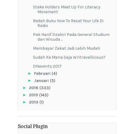
Stake Holders Meet Up For Literacy
Movement
Bedah Buku How To Reset Your Life Di
Radio
Pak Hanif Dzakiri Pada General Studium
dan Wisuda ...
Membayar Zakat Jadi Lebih Mudah
Sudah Ke Mana Saja Writravellicious?
DNevents 2017
►
Februari
(4)
►
Januari
(5)
►
2016
(333)
►
2015
(143)
►
2013
(1)
Social Plugin