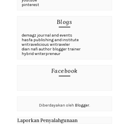
youtube
pinterest
Blogs
demagz journal and events
hasfa publishing and institute
writravelicious writraveler
dian nafi author blogger trainer
hybrid writerpreneur
Facebook
Diberdayakan oleh
Blogger
.
Laporkan Penyalahgunaan