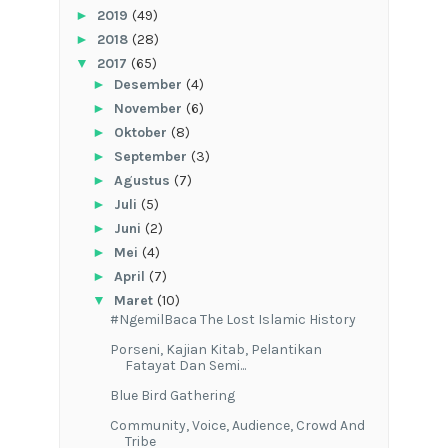
►
2019
(49)
►
2018
(28)
▼
2017
(65)
►
Desember
(4)
►
November
(6)
►
Oktober
(8)
►
September
(3)
►
Agustus
(7)
►
Juli
(5)
►
Juni
(2)
►
Mei
(4)
►
April
(7)
▼
Maret
(10)
#NgemilBaca The Lost Islamic History
Porseni, Kajian Kitab, Pelantikan
Fatayat Dan Semi...
Blue Bird Gathering
Community, Voice, Audience, Crowd And
Tribe