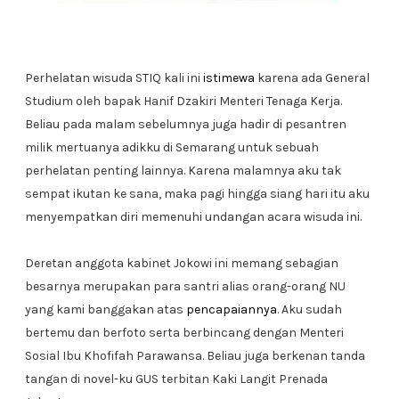
Perhelatan wisuda STIQ kali ini
istimewa
karena ada General
Studium oleh bapak Hanif Dzakiri Menteri Tenaga Kerja.
Beliau pada malam sebelumnya juga hadir di pesantren
milik mertuanya adikku di Semarang untuk sebuah
perhelatan penting lainnya. Karena malamnya aku tak
sempat ikutan ke sana, maka pagi hingga siang hari itu aku
menyempatkan diri memenuhi undangan acara wisuda ini.
Deretan anggota kabinet Jokowi ini memang sebagian
besarnya merupakan para santri alias orang-orang NU
yang kami banggakan atas
pencapaiannya
. Aku sudah
bertemu dan berfoto serta berbincang dengan Menteri
Sosial Ibu Khofifah Parawansa. Beliau juga berkenan tanda
tangan di novel-ku GUS terbitan Kaki Langit Prenada