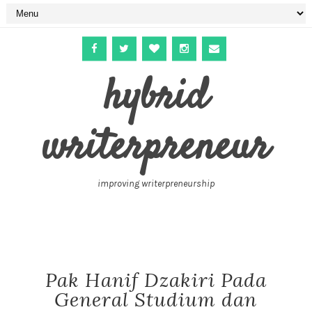
hybrid
writerpreneur
improving writerpreneurship
Pak Hanif Dzakiri Pada
General Studium dan