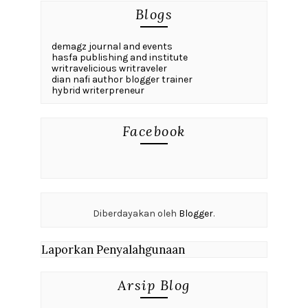
Blogs
demagz journal and events
hasfa publishing and institute
writravelicious writraveler
dian nafi author blogger trainer
hybrid writerpreneur
Facebook
Diberdayakan oleh
Blogger
.
Laporkan Penyalahgunaan
Arsip Blog