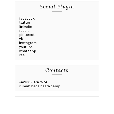
Social Plugin
facebook
twitter
linkedin
reddit
pinterest
vk
instagram
youtube
whatsapp
rss
Contacts
+6281328767574
rumah baca hasfa camp