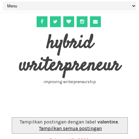
hybrid
writerpreneur
improving writerpreneurship
Tampilkan postingan dengan label
valentine
.
Tampilkan semua postingan