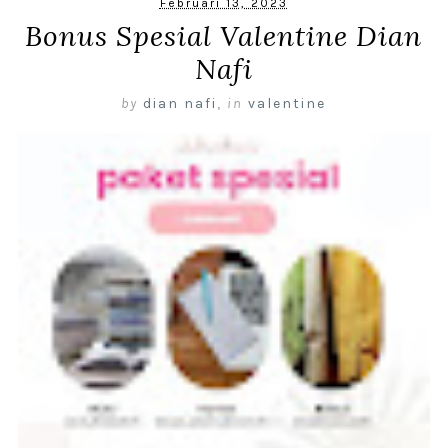
Februari 13, 2023
Bonus Spesial Valentine Dian
Nafi
by
dian nafi
,
in
valentine