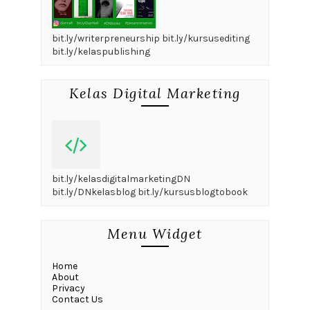
bit.ly/writerpreneurship bit.ly/kursusediting
bit.ly/kelaspublishing
Kelas Digital Marketing
bit.ly/kelasdigitalmarketingDN
bit.ly/DNkelasblog bit.ly/kursusblogtobook
Menu Widget
Home
About
Privacy
Contact Us