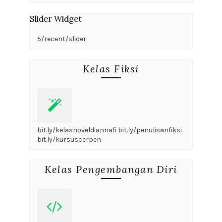
Slider Widget
5/recent/slider
Kelas Fiksi
bit.ly/kelasnoveldiannafi bit.ly/penulisanfiksi
bit.ly/kursuscerpen
Kelas Pengembangan Diri