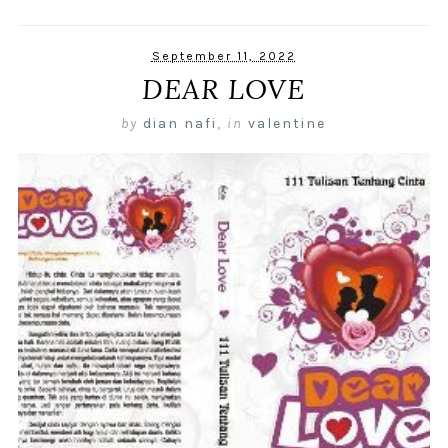
September 11, 2022
DEAR LOVE
by
dian nafi
,
in
valentine