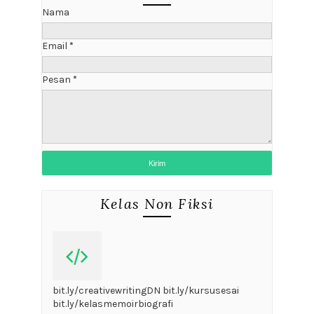
Nama
Email
*
Pesan
*
Kelas Non Fiksi
bit.ly/creativewritingDN bit.ly/kursusesai
bit.ly/kelasmemoirbiografi