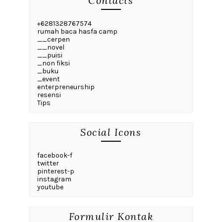
Contacts
+6281328767574
rumah baca hasfa camp
__cerpen
__novel
__puisi
_non fiksi
_buku
_event
enterpreneurship
resensi
Tips
Social Icons
facebook-f
twitter
pinterest-p
instagram
youtube
Formulir Kontak