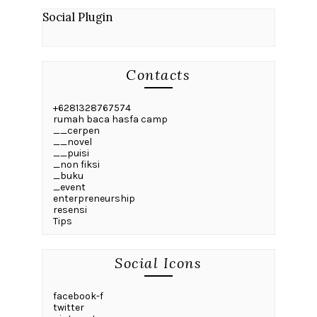
Social Plugin
Contacts
+6281328767574
rumah baca hasfa camp
__cerpen
__novel
__puisi
_non fiksi
_buku
_event
enterpreneurship
resensi
Tips
Social Icons
facebook-f
twitter