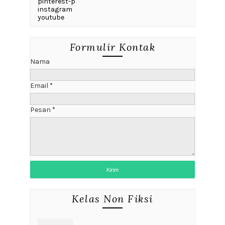
pinterest-p
instagram
youtube
Formulir Kontak
Nama
Email
*
Pesan
*
Kelas Non Fiksi