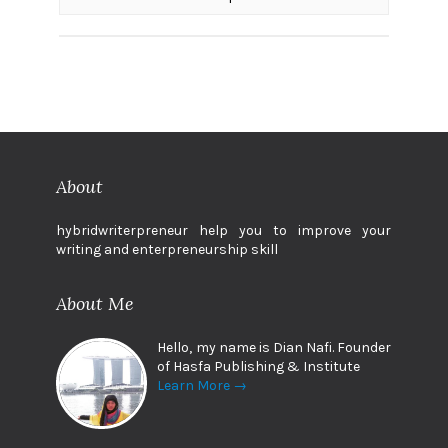
About
hybridwriterpreneur help you to improve your
writing and enterpreneurship skill
About Me
Hello, my name is Dian Nafi. Founder
of Hasfa Publishing & Institute
Learn More →