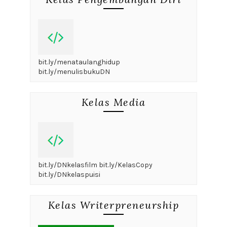
bit.ly/menataulanghidup
bit.ly/menulisbukuDN
Kelas Media
bit.ly/DNkelasfilm bit.ly/KelasCopy
bit.ly/DNkelaspuisi
Kelas Writerpreneurship