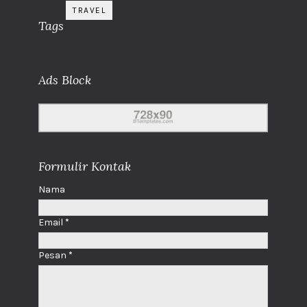
TRAVEL
Tags
Ads Block
Formulir Kontak
Nama
Email
*
Pesan
*