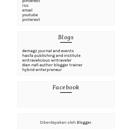
pinterest
rss
email
youtube
pinterest
Blogs
demagz journal and events
hasfa publishing and institute
writravelicious writraveler
dian nafi author blogger trainer
hybrid writerpreneur
Facebook
Diberdayakan oleh
Blogger
.