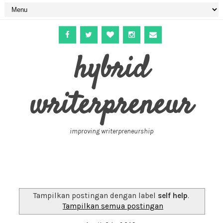
hybrid
writerpreneur
improving writerpreneurship
Tampilkan postingan dengan label
self help
.
Tampilkan semua postingan