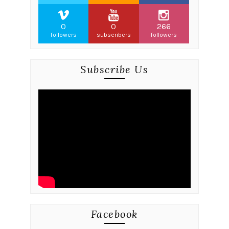
0
0
266
followers
subscribers
followers
Subscribe Us
Facebook