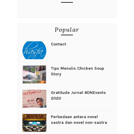
Popular
Contact
Tips Menulis Chicken Soup
Story
Gratitude Jurnal #DNEvents
2020
Perbedaan antara novel
sastra dan novel non-sastra