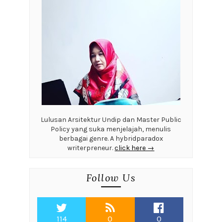
Lulusan Arsitektur Undip dan Master Public
Policy yang suka menjelajah, menulis
berbagai genre. A hybridparadox
writerpreneur.
click here →
Follow Us
114
0
0