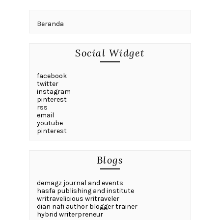
Beranda
Social Widget
facebook
twitter
instagram
pinterest
rss
email
youtube
pinterest
Blogs
demagz journal and events
hasfa publishing and institute
writravelicious writraveler
dian nafi author blogger trainer
hybrid writerpreneur