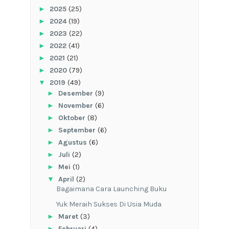
►
2025
(25)
►
2024
(19)
►
2023
(22)
►
2022
(41)
►
2021
(21)
►
2020
(79)
▼
2019
(49)
►
Desember
(9)
►
November
(6)
►
Oktober
(8)
►
September
(6)
►
Agustus
(6)
►
Juli
(2)
►
Mei
(1)
▼
April
(2)
Bagaimana Cara Launching Buku
Yuk Meraih Sukses Di Usia Muda
►
Maret
(3)
►
Februari
(4)