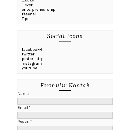
_buku
_event
enterpreneurship
resensi
Tips
Social Icons
facebook-f
twitter
pinterest-p
instagram
youtube
Formulir Kontak
Nama
Email
*
Pesan
*