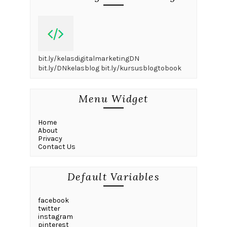
bit.ly/kelasdigitalmarketingDN
bit.ly/DNkelasblog bit.ly/kursusblogtobook
Menu Widget
Home
About
Privacy
Contact Us
Default Variables
facebook
twitter
instagram
pinterest