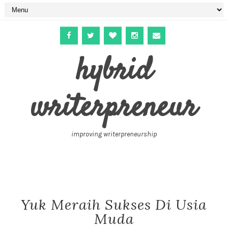
hybrid
writerpreneur
improving writerpreneurship
Yuk Meraih Sukses Di Usia
Muda