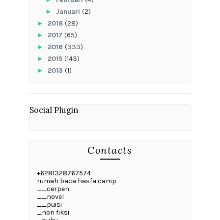
►
Januari
(2)
►
2018
(28)
►
2017
(65)
►
2016
(333)
►
2015
(143)
►
2013
(1)
Social Plugin
Contacts
+6281328767574
rumah baca hasfa camp
__cerpen
__novel
__puisi
_non fiksi