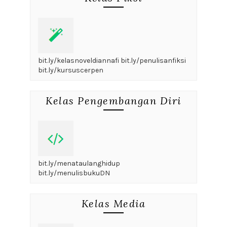
bit.ly/kelasnoveldiannafi bit.ly/penulisanfiksi
bit.ly/kursuscerpen
Kelas Pengembangan Diri
bit.ly/menataulanghidup
bit.ly/menulisbukuDN
Kelas Media