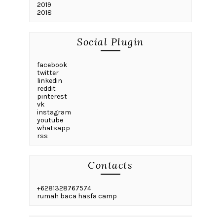
2019
2018
Social Plugin
facebook
twitter
linkedin
reddit
pinterest
vk
instagram
youtube
whatsapp
rss
Contacts
+6281328767574
rumah baca hasfa camp