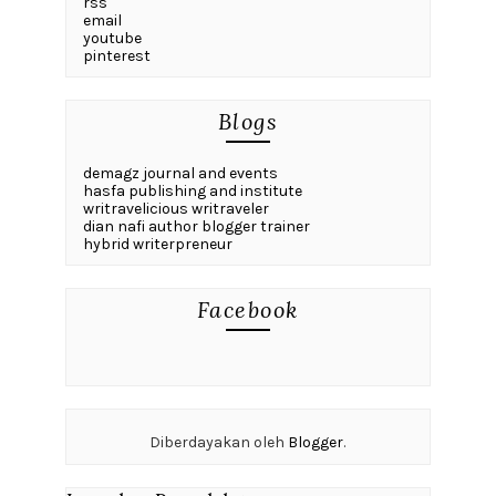
rss
email
youtube
pinterest
Blogs
demagz journal and events
hasfa publishing and institute
writravelicious writraveler
dian nafi author blogger trainer
hybrid writerpreneur
Facebook
Diberdayakan oleh
Blogger
.