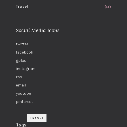
Travel
(14)
Social Media Icons
twitter
facebook
gplus
instagram
rss
email
youtube
pinterest
TRAVEL
Tags