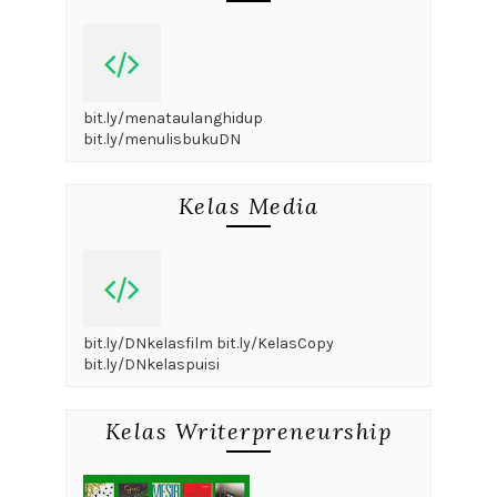
bit.ly/menataulanghidup
bit.ly/menulisbukuDN
Kelas Media
bit.ly/DNkelasfilm bit.ly/KelasCopy
bit.ly/DNkelaspuisi
Kelas Writerpreneurship