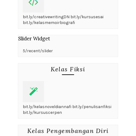
bit.ly/creativewritingDN bit.ly/kursusesai
bit.ly/kelasmemoirbiografi
Slider Widget
5/recent/slider
Kelas Fiksi
bit.ly/kelasnoveldiannafi bit.ly/penulisanfiksi
bit.ly/kursuscerpen
Kelas Pengembangan Diri