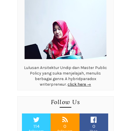
Lulusan Arsitektur Undip dan Master Public
Policy yang suka menjelajah, menulis
berbagai genre. A hybridparadox
writerpreneur.
click here →
Follow Us
114
0
0