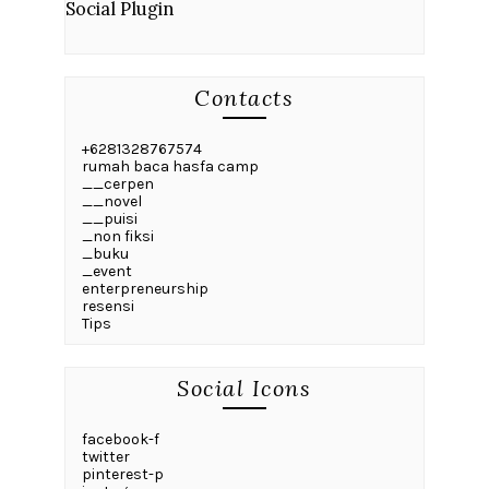
Social Plugin
Contacts
+6281328767574
rumah baca hasfa camp
__cerpen
__novel
__puisi
_non fiksi
_buku
_event
enterpreneurship
resensi
Tips
Social Icons
facebook-f
twitter
pinterest-p