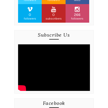
followers
followers
likes
0
0
266
followers
subscribers
followers
Subscribe Us
Facebook