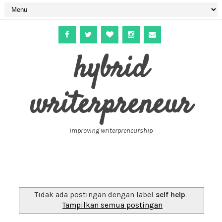
hybrid
writerpreneur
improving writerpreneurship
Tidak ada postingan dengan label
self help
.
Tampilkan semua postingan