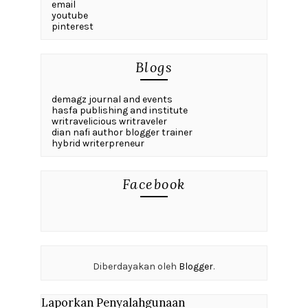
email
youtube
pinterest
Blogs
demagz journal and events
hasfa publishing and institute
writravelicious writraveler
dian nafi author blogger trainer
hybrid writerpreneur
Facebook
Diberdayakan oleh
Blogger
.
Laporkan Penyalahgunaan