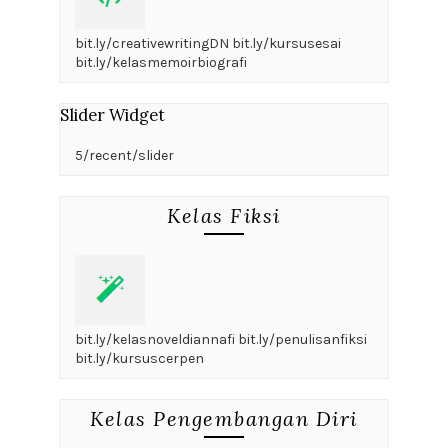
bit.ly/creativewritingDN bit.ly/kursusesai
bit.ly/kelasmemoirbiografi
Slider Widget
5/recent/slider
Kelas Fiksi
bit.ly/kelasnoveldiannafi bit.ly/penulisanfiksi
bit.ly/kursuscerpen
Kelas Pengembangan Diri