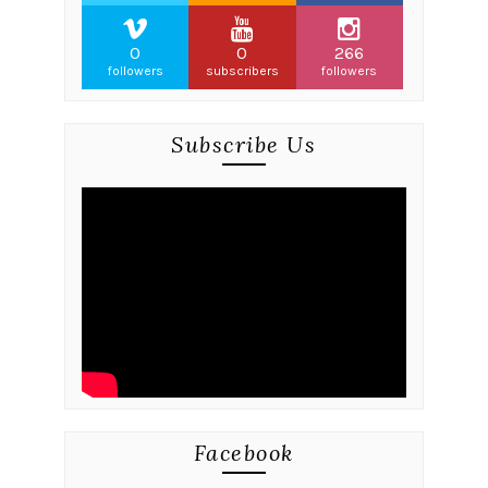
0
0
266
followers
subscribers
followers
Subscribe Us
Facebook