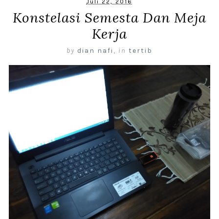
Juli 22, 2016
Konstelasi Semesta Dan Meja
Kerja
by
dian nafi
,
in
tertib