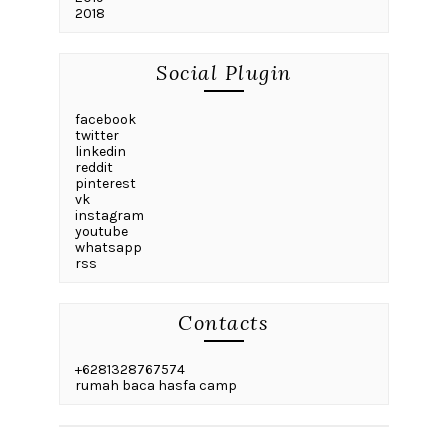
2018
Social Plugin
facebook
twitter
linkedin
reddit
pinterest
vk
instagram
youtube
whatsapp
rss
Contacts
+6281328767574
rumah baca hasfa camp