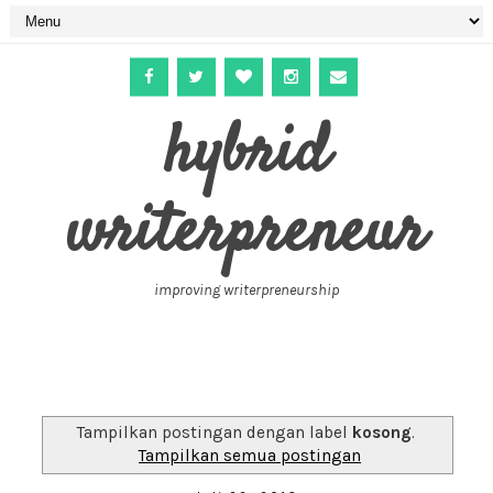
hybrid
writerpreneur
improving writerpreneurship
Tampilkan postingan dengan label
kosong
.
Tampilkan semua postingan