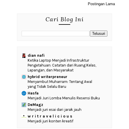
Postingan Lama
Cari Blog Ini
dian nafi
Ketika Laptop Menjadi Infrastruktur
Pengetahuan: Catatan dari Ruang Kelas,
Lapangan, dan Masyarakat
hybrid writerpreneur
Menyambut Muharram: Tentang Awal
yang Tidak Selalu Baru
Hasfa
Menjadi Juri Lomba Menulis Resensi Buku
DeMagz
Menjadi juri esai dari jarak jauh
w r i t r a v e l i c i o u s
Menjadi juri konten kreatif