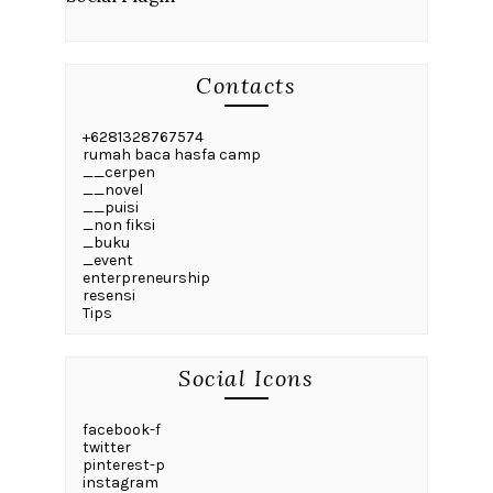
Contacts
+6281328767574
rumah baca hasfa camp
__cerpen
__novel
__puisi
_non fiksi
_buku
_event
enterpreneurship
resensi
Tips
Social Icons
facebook-f
twitter
pinterest-p
instagram