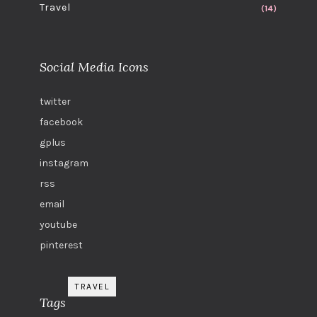
Travel
(14)
Social Media Icons
twitter
facebook
gplus
instagram
rss
email
youtube
pinterest
TRAVEL
Tags