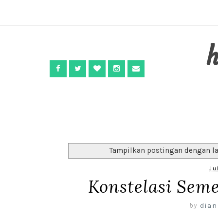
Tampilkan postingan dengan l
Ju
Konstelasi Sem
by
dian