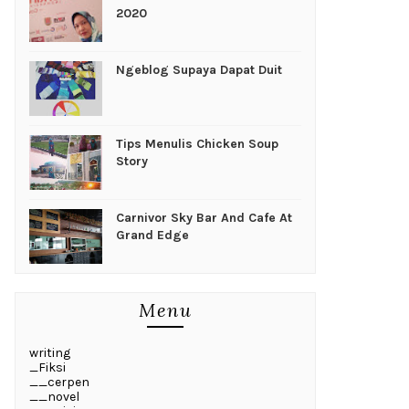
2020
Ngeblog Supaya Dapat Duit
Tips Menulis Chicken Soup
Story
Carnivor Sky Bar And Cafe At
Grand Edge
Menu
writing
_Fiksi
__cerpen
__novel