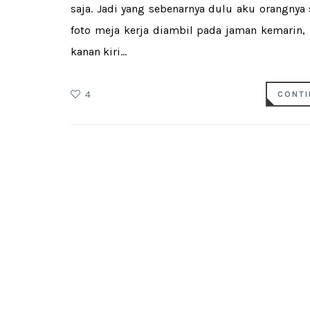
saja. Jadi yang sebenarnya dulu aku orangnya 
foto meja kerja diambil pada jaman kemarin,
kanan kiri...
4
CONTI