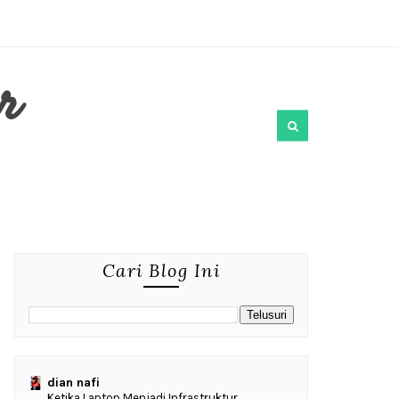
r
Cari Blog Ini
dian nafi
Ketika Laptop Menjadi Infrastruktur