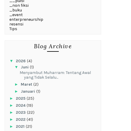
__puisi
_non fiksi
_buku
_event
enterpreneurship
resensi
Tips
Blog Archive
▼
2026
(4)
▼
Juni
(1)
Menyambut Muharram: Tentang Awal
yang Tidak Selalu...
►
Maret
(2)
►
Januari
(1)
►
2025
(25)
►
2024
(19)
►
2023
(22)
►
2022
(41)
►
2021
(21)