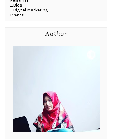
Pelatihan
_Blog
_Digital Marketing
Events
Author