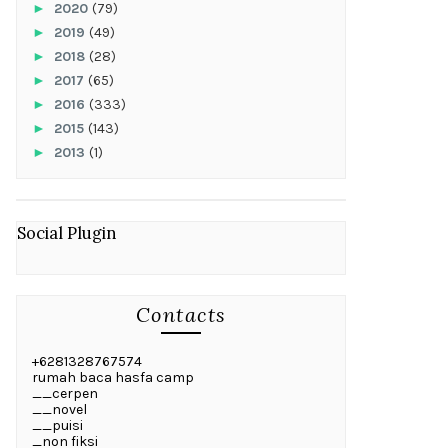
►
2020
(79)
►
2019
(49)
►
2018
(28)
►
2017
(65)
►
2016
(333)
►
2015
(143)
►
2013
(1)
Social Plugin
Contacts
+6281328767574
rumah baca hasfa camp
__cerpen
__novel
__puisi
_non fiksi