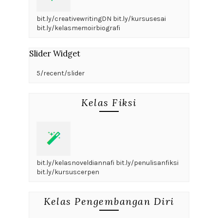
bit.ly/creativewritingDN bit.ly/kursusesai
bit.ly/kelasmemoirbiografi
Slider Widget
5/recent/slider
Kelas Fiksi
bit.ly/kelasnoveldiannafi bit.ly/penulisanfiksi
bit.ly/kursuscerpen
Kelas Pengembangan Diri