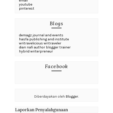
email
youtube
pinterest
Blogs
demagz journal and events
hasfa publishing and institute
writravelicious writraveler
dian nafi author blogger trainer
hybrid writerpreneur
Facebook
Diberdayakan oleh
Blogger
.
Laporkan Penyalahgunaan