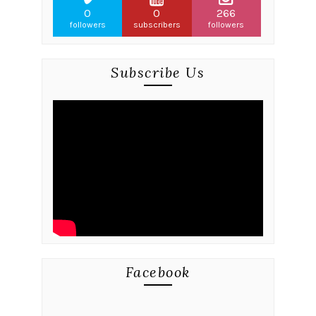
0
0
266
followers
subscribers
followers
Subscribe Us
Facebook