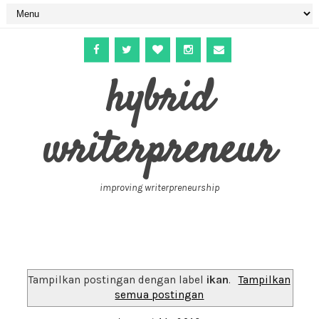
hybrid
writerpreneur
improving writerpreneurship
Tampilkan postingan dengan label
ikan
.
Tampilkan
semua postingan