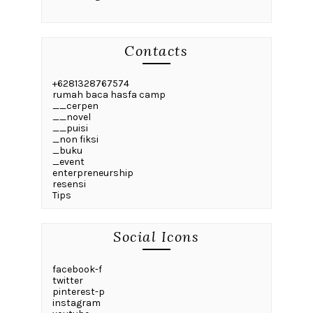
Contacts
+6281328767574
rumah baca hasfa camp
__cerpen
__novel
__puisi
_non fiksi
_buku
_event
enterpreneurship
resensi
Tips
Social Icons
facebook-f
twitter
pinterest-p
instagram