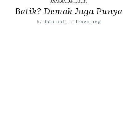
Januari 14, 2016
Batik? Demak Juga Punya
by
dian nafi
,
in
travelling