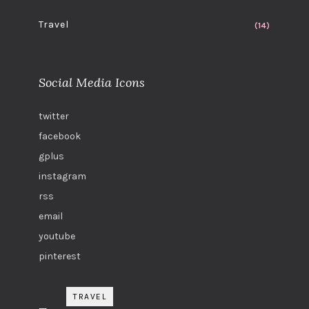
Travel
(14)
Social Media Icons
twitter
facebook
gplus
instagram
rss
email
youtube
pinterest
TRAVEL