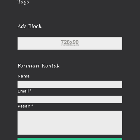
Tags
Ads Block
Formulir Kontak
Nama
Email
*
Pesan
*