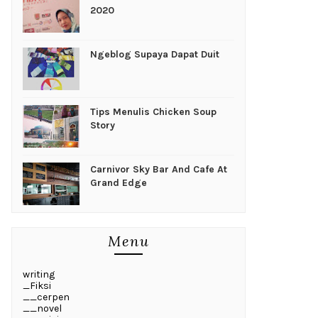
2020
Ngeblog Supaya Dapat Duit
Tips Menulis Chicken Soup
Story
Carnivor Sky Bar And Cafe At
Grand Edge
Menu
writing
_Fiksi
__cerpen
__novel