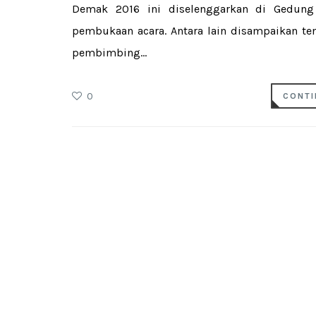
Demak 2016 ini diselenggarkan di Gedung 
pembukaan acara. Antara lain disampaikan ten
pembimbing...
0
CONTI