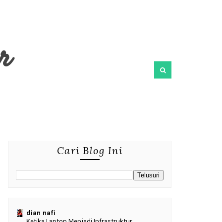
r
Cari Blog Ini
dian nafi
Ketika Laptop Menjadi Infrastruktur