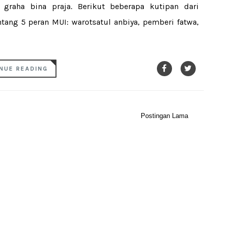
graha bina praja. Berikut beberapa kutipan dari
tang 5 peran MUI: warotsatul anbiya, pemberi fatwa,
NUE READING
Postingan Lama