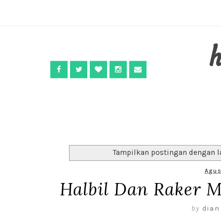
Tampilkan postingan dengan l
Agus
Halbil Dan Raker M
by
dian