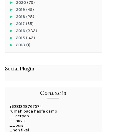
►
2020
(79)
►
2019
(49)
►
2018
(28)
►
2017
(65)
►
2016
(333)
►
2015
(143)
►
2013
(1)
Social Plugin
Contacts
+6281328767574
rumah baca hasfa camp
__cerpen
__novel
__puisi
_non fiksi