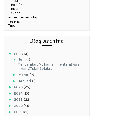
__puisi
_non fiksi
_buku
_event
enterpreneurship
resensi
Tips
Blog Archive
▼
2026
(4)
▼
Juni
(1)
Menyambut Muharram: Tentang Awal
yang Tidak Selalu...
►
Maret
(2)
►
Januari
(1)
►
2025
(25)
►
2024
(19)
►
2023
(22)
►
2022
(41)
►
2021
(21)