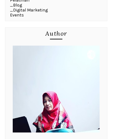
Pelatihan
_Blog
_Digital Marketing
Events
Author