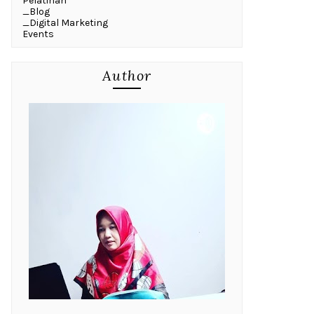
Pelatihan
_Blog
_Digital Marketing
Events
Author