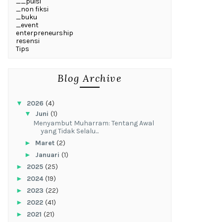
__puisi
_non fiksi
_buku
_event
enterpreneurship
resensi
Tips
Blog Archive
▼
2026
(4)
▼
Juni
(1)
Menyambut Muharram: Tentang Awal
yang Tidak Selalu...
►
Maret
(2)
►
Januari
(1)
►
2025
(25)
►
2024
(19)
►
2023
(22)
►
2022
(41)
►
2021
(21)