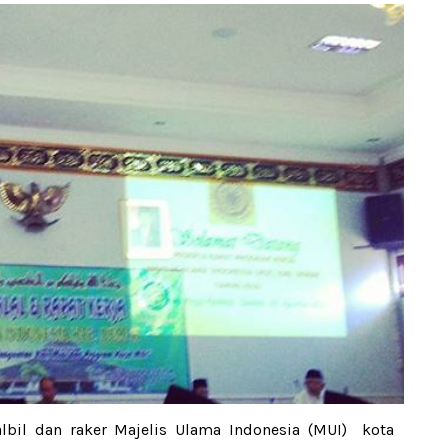
lbil dan raker Majelis Ulama Indonesia (MUI) kota