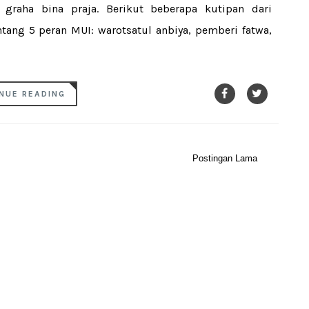
graha bina praja. Berikut beberapa kutipan dari
tang 5 peran MUI: warotsatul anbiya, pemberi fatwa,
NUE READING
Postingan Lama