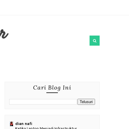
r
Cari Blog Ini
dian nafi
Ketika Laptop Menjadi Infrastruktur