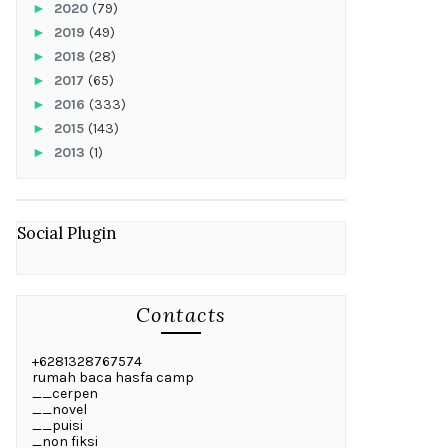
►
2020
(79)
►
2019
(49)
►
2018
(28)
►
2017
(65)
►
2016
(333)
►
2015
(143)
►
2013
(1)
Social Plugin
Contacts
+6281328767574
rumah baca hasfa camp
__cerpen
__novel
__puisi
_non fiksi