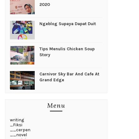
2020
Ngeblog Supaya Dapat Duit
Tips Menulis Chicken Soup
Story
Carnivor Sky Bar And Cafe At
Grand Edge
Menu
writing
_Fiksi
__cerpen
__novel