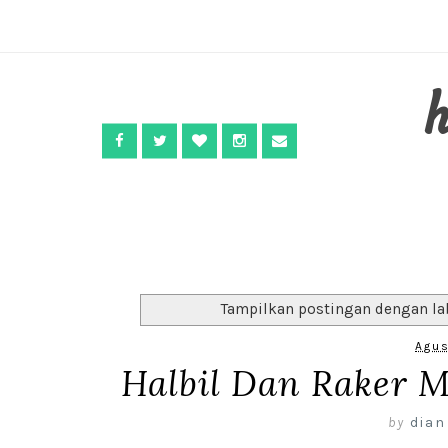
Tampilkan postingan dengan la
Agus
Halbil Dan Raker M
by
dian