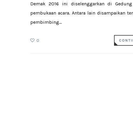
Demak 2016 ini diselenggarkan di Gedung 
pembukaan acara. Antara lain disampaikan ten
pembimbing...
0
CONTI