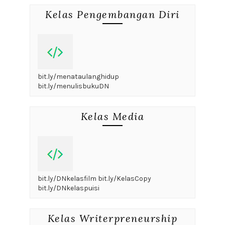
Kelas Pengembangan Diri
bit.ly/menataulanghidup
bit.ly/menulisbukuDN
Kelas Media
bit.ly/DNkelasfilm bit.ly/KelasCopy
bit.ly/DNkelaspuisi
Kelas Writerpreneurship