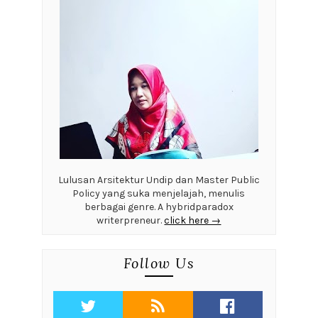
Lulusan Arsitektur Undip dan Master Public
Policy yang suka menjelajah, menulis
berbagai genre. A hybridparadox
writerpreneur.
click here →
Follow Us