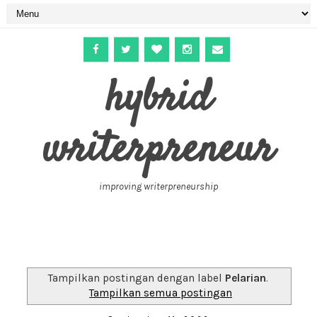
hybrid
writerpreneur
improving writerpreneurship
Tampilkan postingan dengan label
Pelarian
.
Tampilkan semua postingan