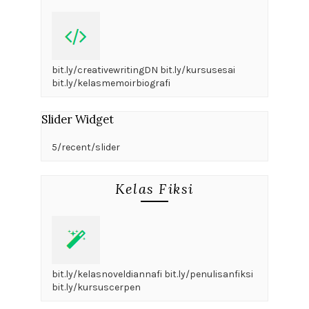
bit.ly/creativewritingDN bit.ly/kursusesai
bit.ly/kelasmemoirbiografi
Slider Widget
5/recent/slider
Kelas Fiksi
bit.ly/kelasnoveldiannafi bit.ly/penulisanfiksi
bit.ly/kursuscerpen