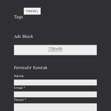
TRAVEL
Tags
Ads Block
Formulir Kontak
Nama
Email
*
Pesan
*