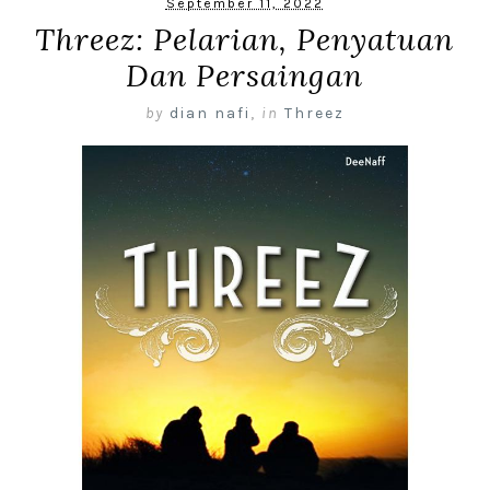
September 11, 2022
Threez: Pelarian, Penyatuan
Dan Persaingan
by
dian nafi
,
in
Threez