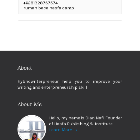
+6281328767574
rumah baca hasfa camp
About
hybridwriterpreneur help you to improve your
writing and enterpreneurship skill
About Me
Hello, my name is Dian Nafi. Founder
of Hasfa Publishing & Institute
Learn More →