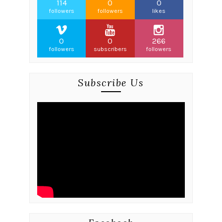
114
0
0
followers
followers
likes
0
0
266
followers
subscribers
followers
Subscribe Us