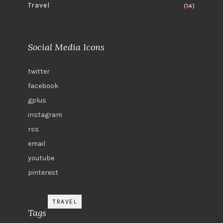
Travel
(14)
Social Media Icons
twitter
facebook
gplus
instagram
rss
email
youtube
pinterest
TRAVEL
Tags