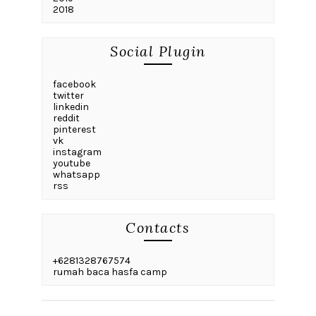
2018
Social Plugin
facebook
twitter
linkedin
reddit
pinterest
vk
instagram
youtube
whatsapp
rss
Contacts
+6281328767574
rumah baca hasfa camp