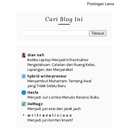
Postingan Lama
Cari Blog Ini
dian nafi
Ketika Laptop Menjadi Infrastruktur
Pengetahuan: Catatan dari Ruang Kelas,
Lapangan, dan Masyarakat
hybrid writerpreneur
Menyambut Muharram: Tentang Awal
yang Tidak Selalu Baru
Hasfa
Menjadi Juri Lomba Menulis Resensi Buku
DeMagz
Menjadi juri esai dari jarak jauh
w r i t r a v e l i c i o u s
Menjadi juri konten kreatif