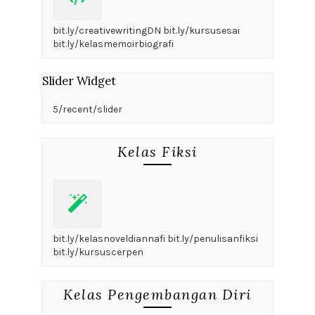
bit.ly/creativewritingDN bit.ly/kursusesai
bit.ly/kelasmemoirbiografi
Slider Widget
5/recent/slider
Kelas Fiksi
bit.ly/kelasnoveldiannafi bit.ly/penulisanfiksi
bit.ly/kursuscerpen
Kelas Pengembangan Diri