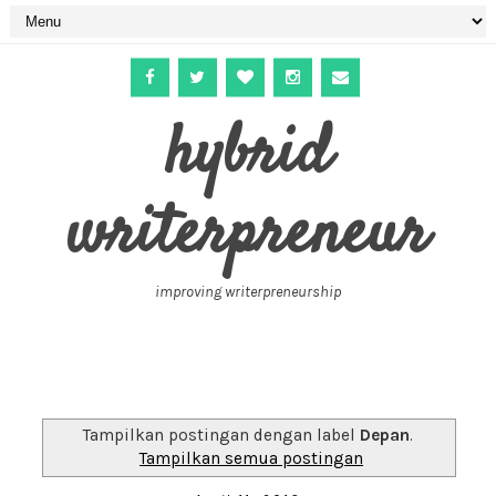
hybrid
writerpreneur
improving writerpreneurship
Tampilkan postingan dengan label
Depan
.
Tampilkan semua postingan