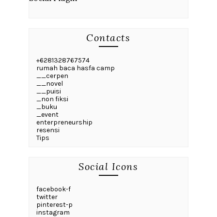
Contacts
+6281328767574
rumah baca hasfa camp
__cerpen
__novel
__puisi
_non fiksi
_buku
_event
enterpreneurship
resensi
Tips
Social Icons
facebook-f
twitter
pinterest-p
instagram