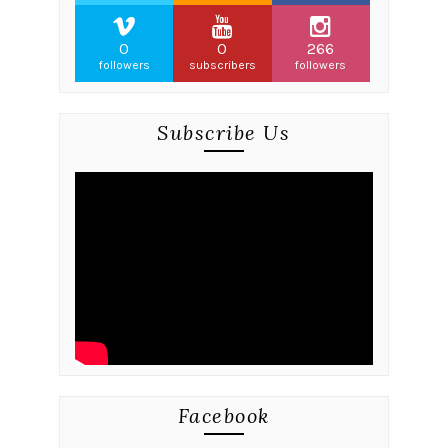
0
0
266
followers
subscribers
followers
Subscribe Us
Facebook