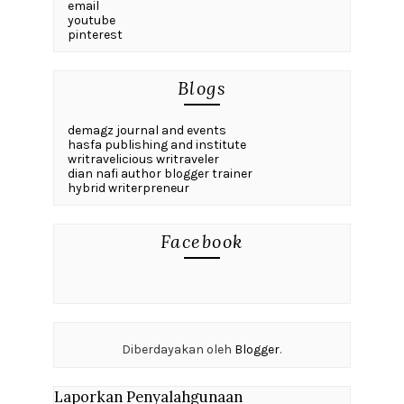
email
youtube
pinterest
Blogs
demagz journal and events
hasfa publishing and institute
writravelicious writraveler
dian nafi author blogger trainer
hybrid writerpreneur
Facebook
Diberdayakan oleh
Blogger
.
Laporkan Penyalahgunaan