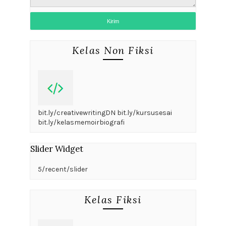
Kelas Non Fiksi
bit.ly/creativewritingDN bit.ly/kursusesai
bit.ly/kelasmemoirbiografi
Slider Widget
5/recent/slider
Kelas Fiksi