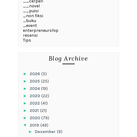
__cerpen
__novel
__puisi
_non fiksi
_buku
_event
enterpreneurship
resensi
Tips
Blog Archive
►
2026
(5)
►
2025
(25)
►
2024
(19)
►
2023
(22)
►
2022
(41)
►
2021
(21)
►
2020
(79)
▼
2019
(49)
►
Desember
(9)