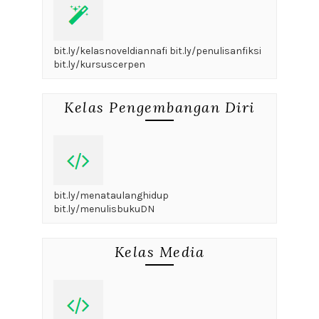
bit.ly/kelasnoveldiannafi bit.ly/penulisanfiksi
bit.ly/kursuscerpen
Kelas Pengembangan Diri
bit.ly/menataulanghidup
bit.ly/menulisbukuDN
Kelas Media