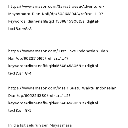
https://www.amazon.com/Sarvatraesa-Adventurer-
Mayasmara-Dian-Nafi/dp/6021612043/ref=sr_1_3?
keywords=dian+nafi&qid=1566845306&s=digital-
text&sr=8-3
https://www.amazon.com/Just-Love-Indonesian-Dian-
Nafi/dp/6022515165/ref=sr_1_4?
keywords=dian+nafi&qid=1566845306&s=digital-
text&sr=8-4
https://www.amazon.com/Mesir-Suatu-Waktu-Indonesian-
Dian/dp/6022511380/ref=sr_1_5?
keywords=dian+nafi&qid=1566845306&s=digital-
text&sr=8-5
Ini dia list seluruh seri Mayasmara