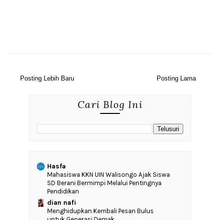
Posting Lebih Baru
Posting Lama
Cari Blog Ini
Hasfa
Mahasiswa KKN UIN Walisongo Ajak Siswa
SD Berani Bermimpi Melalui Pentingnya
Pendidikan
dian nafi
Menghidupkan Kembali Pesan Bulus
untuk Generasi Demak