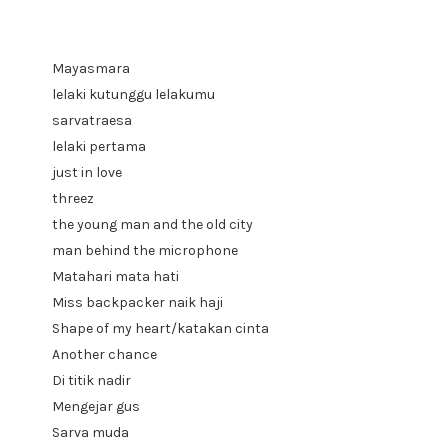
1.
Mayasmara
lelaki kutunggu lelakumu
sarvatraesa
lelaki pertama
just in love
threez
the young man and the old city
man behind the microphone
Matahari mata hati
Miss backpacker naik haji
Shape of my heart/katakan cinta
Another chance
Di titik nadir
Mengejar gus
Sarva muda