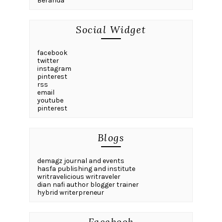
Beranda
Social Widget
facebook
twitter
instagram
pinterest
rss
email
youtube
pinterest
Blogs
demagz journal and events
hasfa publishing and institute
writravelicious writraveler
dian nafi author blogger trainer
hybrid writerpreneur
Facebook