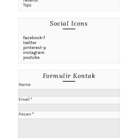
resensi
Tips
Social Icons
facebook-f
twitter
pinterest-p
instagram
youtube
Formulir Kontak
Nama
Email
*
Pesan
*