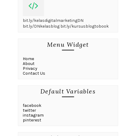
bit.ly/kelasdigitalmarketingDN
bit.ly/DNkelasblog bit.ly/kursusblogtobook
Menu Widget
Home
About
Privacy
Contact Us
Default Variables
facebook
twitter
instagram
pinterest