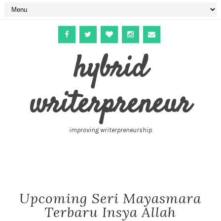
hybrid
writerpreneur
improving writerpreneurship
Upcoming Seri Mayasmara
Terbaru Insya Allah