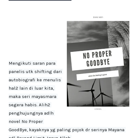
Mengikuti saran para 
panelis utk shifting dari 
autobiografi ke menulis 
hal2 lain di luar kita, 
maka seri mayasmara 
segera habis. Alih2 
penghujungnya adlh 
novel No Proper 
GoodBye, kayaknya yg paling pojok dr serinya Mayana 