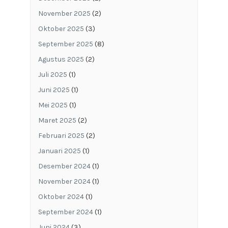
November 2025
(2)
Oktober 2025
(3)
September 2025
(8)
Agustus 2025
(2)
Juli 2025
(1)
Juni 2025
(1)
Mei 2025
(1)
Maret 2025
(2)
Februari 2025
(2)
Januari 2025
(1)
Desember 2024
(1)
November 2024
(1)
Oktober 2024
(1)
September 2024
(1)
Juni 2024
(3)