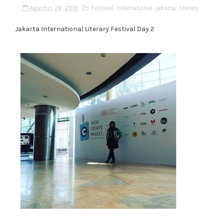
Agustus 26, 2019
Festival
,
International
,
jakarta
,
literary
Jakarta International Literary Festival Day 2