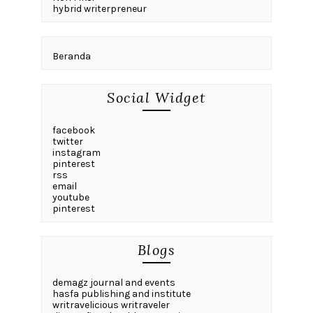
hybrid writerpreneur
Beranda
Social Widget
facebook
twitter
instagram
pinterest
rss
email
youtube
pinterest
Blogs
demagz journal and events
hasfa publishing and institute
writravelicious writraveler