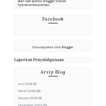
dian nafi author blogger trainer
hybrid writerpreneur
Facebook
Diberdayakan oleh
Blogger
.
Laporkan Penyalahgunaan
Arsip Blog
Juni 2026
(1)
Maret 2026
(2)
Januari 2026
(1)
Desember 2025
(2)