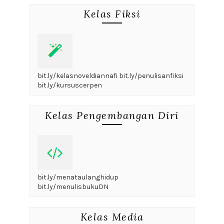
Kelas Fiksi
bit.ly/kelasnoveldiannafi bit.ly/penulisanfiksi
bit.ly/kursuscerpen
Kelas Pengembangan Diri
bit.ly/menataulanghidup
bit.ly/menulisbukuDN
Kelas Media