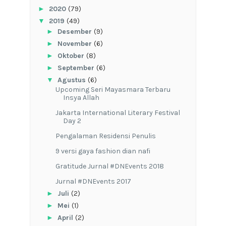
►
2020
(79)
▼
2019
(49)
►
Desember
(9)
►
November
(6)
►
Oktober
(8)
►
September
(6)
▼
Agustus
(6)
Upcoming Seri Mayasmara Terbaru
Insya Allah
Jakarta International Literary Festival
Day 2
Pengalaman Residensi Penulis
9 versi gaya fashion dian nafi
Gratitude Jurnal #DNEvents 2018
Jurnal #DNEvents 2017
►
Juli
(2)
►
Mei
(1)
►
April
(2)