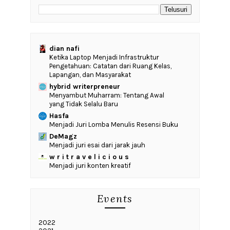
dian nafi
Ketika Laptop Menjadi Infrastruktur
Pengetahuan: Catatan dari Ruang Kelas,
Lapangan, dan Masyarakat
hybrid writerpreneur
Menyambut Muharram: Tentang Awal
yang Tidak Selalu Baru
Hasfa
Menjadi Juri Lomba Menulis Resensi Buku
DeMagz
Menjadi juri esai dari jarak jauh
w r i t r a v e l i c i o u s
Menjadi juri konten kreatif
Events
2022