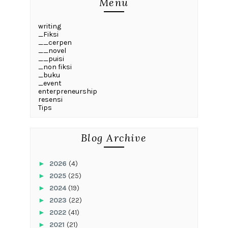
Menu
writing
_Fiksi
__cerpen
__novel
__puisi
_non fiksi
_buku
_event
enterpreneurship
resensi
Tips
Blog Archive
►
2026
(4)
►
2025
(25)
►
2024
(19)
►
2023
(22)
►
2022
(41)
►
2021
(21)