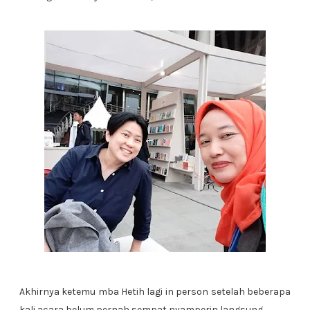
Akhirnya ketemu mba Hetih lagi in person setelah beberapa
kali acara belum pernah sempat nyamperin langsung.