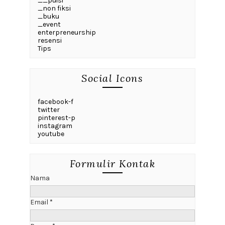
__puisi
_non fiksi
_buku
_event
enterpreneurship
resensi
Tips
Social Icons
facebook-f
twitter
pinterest-p
instagram
youtube
Formulir Kontak
Nama
Email
*