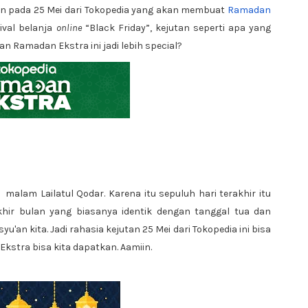
tan pada 25 Mei dari Tokopedia yang akan membuat
Ramadan
ival belanja
online
“Black Friday”, kejutan seperti apa yang
an Ramadan Ekstra ini jadi lebih special?
alam Lailatul Qodar. Karena itu sepuluh hari terakhir itu
hir bulan yang biasanya identik dengan tanggal tua dan
'an kita. Jadi rahasia kejutan 25 Mei dari Tokopedia ini bisa
kstra bisa kita dapatkan. Aamiin.