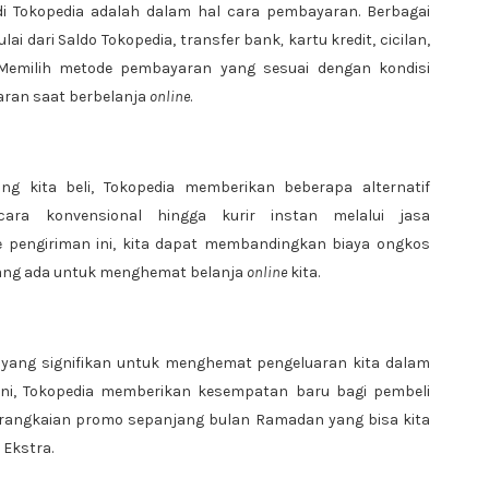
i Tokopedia adalah dalam hal cara pembayaran. Berbagai
i dari Saldo Tokopedia, transfer bank
,
kartu kredit, cicilan,
Memilih metode pembayaran yang sesuai dengan kondisi
ran saat berbelanja
online
.
 kita beli, Tokopedia memberikan beberapa alternatif
cara konvensional hingga kurir instan melalui jasa
e pengiriman ini, kita dapat membandingkan biaya ongkos
 yang ada untuk menghemat belanja
online
kita.
yang signifikan untuk menghemat pengeluaran kita dalam
 ini, Tokopedia memberikan kesempatan baru bagi pembeli
rangkaian promo sepanjang bulan Ramadan yang bisa kita
 Ekstra.