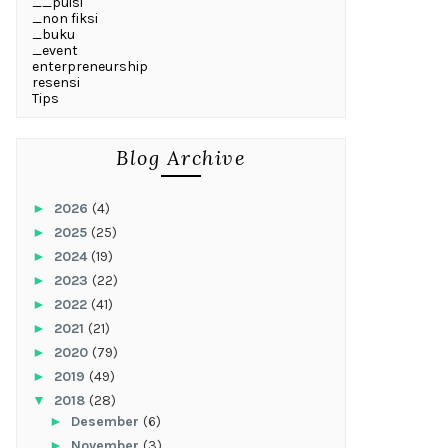
__puisi
_non fiksi
_buku
_event
enterpreneurship
resensi
Tips
Blog Archive
►
2026
(4)
►
2025
(25)
►
2024
(19)
►
2023
(22)
►
2022
(41)
►
2021
(21)
►
2020
(79)
►
2019
(49)
▼
2018
(28)
►
Desember
(6)
►
November
(3)