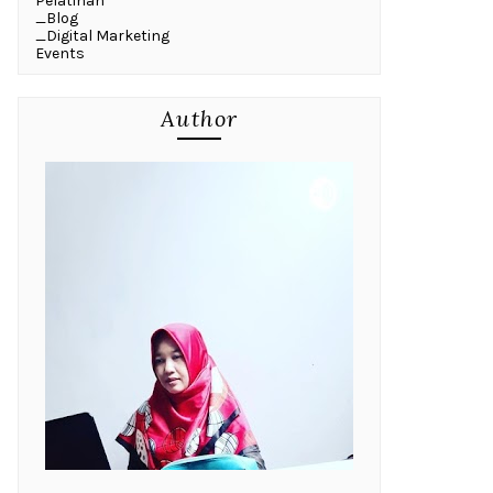
Pelatihan
_Blog
_Digital Marketing
Events
Author