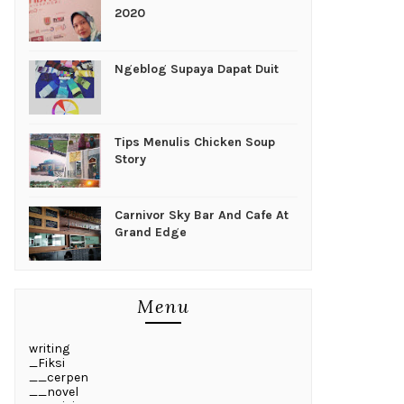
2020
Ngeblog Supaya Dapat Duit
Tips Menulis Chicken Soup
Story
Carnivor Sky Bar And Cafe At
Grand Edge
Menu
writing
_Fiksi
__cerpen
__novel