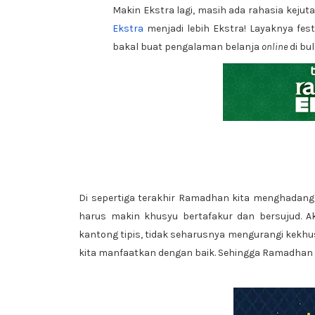
Makin Ekstra lagi, masih ada rahasia keju
Ekstra
menjadi lebih Ekstra! Layaknya fest
bakal buat pengalaman belanja
online
di bul
Di sepertiga terakhir Ramadhan kita menghadang m
harus makin khusyu bertafakur dan bersujud. Ak
kantong tipis, tidak seharusnya mengurangi kekhusyu
kita manfaatkan dengan baik. Sehingga Ramadhan E