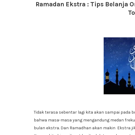
Ramadan Ekstra : Tips Belanja 
T
Tidak terasa sebentar lagi kita akan sampai pada
bahwa masa-masa yang mengandung medan frekuensi 
bulan ekstra. Dan
Ramadhan akan makin Ekstra jik