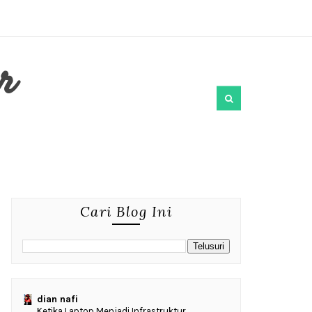
r
Cari Blog Ini
dian nafi
Ketika Laptop Menjadi Infrastruktur