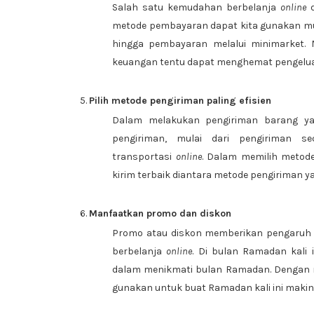
Salah satu kemudahan berbelanja
online
d
metode pembayaran dapat kita gunakan mula
hingga pembayaran melalui minimarket. 
keuangan tentu dapat menghemat pengelua
Pilih metode pengiriman paling efisien
Dalam melakukan pengiriman barang yang
pengiriman, mulai dari pengiriman se
transportasi
online
. Dalam memilih metod
kirim terbaik diantara metode pengiriman
Manfaatkan promo dan diskon
Promo atau diskon memberikan pengaruh 
berbelanja
online
. Di bulan Ramadan kali
dalam menikmati bulan Ramadan. Dengan 
gunakan untuk buat Ramadan kali ini makin