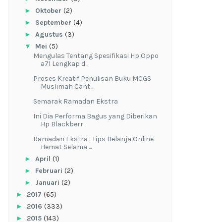
►
Oktober
(2)
►
September
(4)
►
Agustus
(3)
▼
Mei
(5)
Mengulas Tentang Spesifikasi Hp Oppo
a71 Lengkap d...
Proses Kreatif Penulisan Buku MCGS
Muslimah Cant...
Semarak Ramadan Ekstra
Ini Dia Performa Bagus yang Diberikan
Hp Blackberr...
Ramadan Ekstra : Tips Belanja Online
Hemat Selama ...
►
April
(1)
►
Februari
(2)
►
Januari
(2)
►
2017
(65)
►
2016
(333)
►
2015
(143)