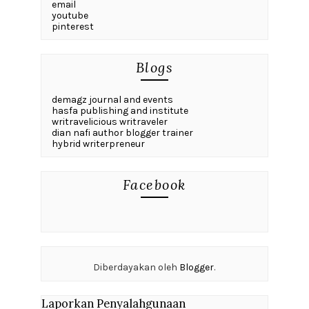
email
youtube
pinterest
Blogs
demagz journal and events
hasfa publishing and institute
writravelicious writraveler
dian nafi author blogger trainer
hybrid writerpreneur
Facebook
Diberdayakan oleh
Blogger
.
Laporkan Penyalahgunaan