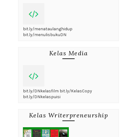
bit.ly/menataulanghidup
bit.ly/menulisbukuDN
Kelas Media
bit.ly/DNkelasfilm bit.ly/KelasCopy
bit.ly/DNkelaspuisi
Kelas Writerpreneurship