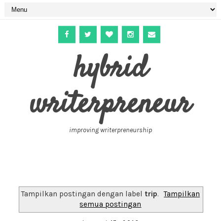
hybrid
writerpreneur
improving writerpreneurship
Tampilkan postingan dengan label
trip
.
Tampilkan
semua postingan