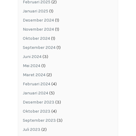
Februari 2025
(2)
Januari 2025
(1)
Desember 2024
(1)
November 2024
(1)
Oktober 2024
(1)
September 2024
(1)
Juni 2024
(3)
Mei 2024
(1)
Maret 2024
(2)
Februari 2024
(4)
Januari 2024
(5)
Desember 2023
(3)
Oktober 2023
(4)
September 2023
(3)
Juli 2023
(2)