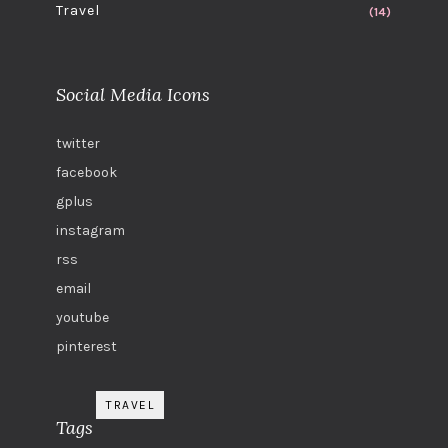
Travel
(14)
Social Media Icons
twitter
facebook
gplus
instagram
rss
email
youtube
pinterest
TRAVEL
Tags