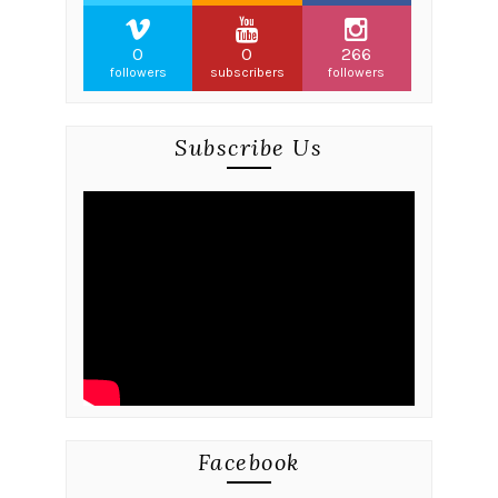
0
0
266
followers
subscribers
followers
Subscribe Us
Facebook