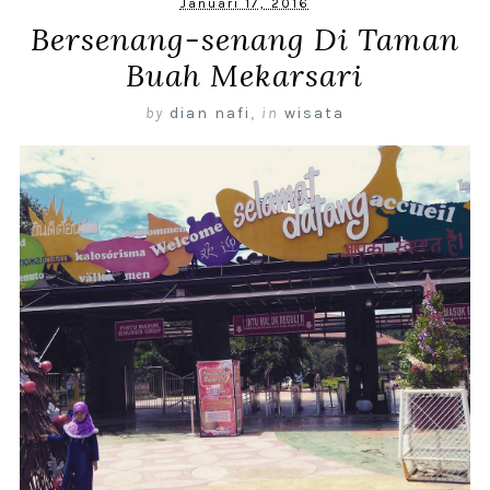
Januari 17, 2016
Bersenang-senang Di Taman
Buah Mekarsari
by
dian nafi
,
in
wisata