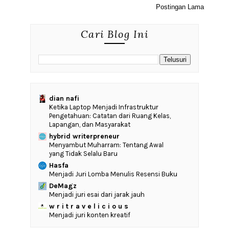
Postingan Lama
Cari Blog Ini
dian nafi
Ketika Laptop Menjadi Infrastruktur
Pengetahuan: Catatan dari Ruang Kelas,
Lapangan, dan Masyarakat
hybrid writerpreneur
Menyambut Muharram: Tentang Awal
yang Tidak Selalu Baru
Hasfa
Menjadi Juri Lomba Menulis Resensi Buku
DeMagz
Menjadi juri esai dari jarak jauh
w r i t r a v e l i c i o u s
Menjadi juri konten kreatif