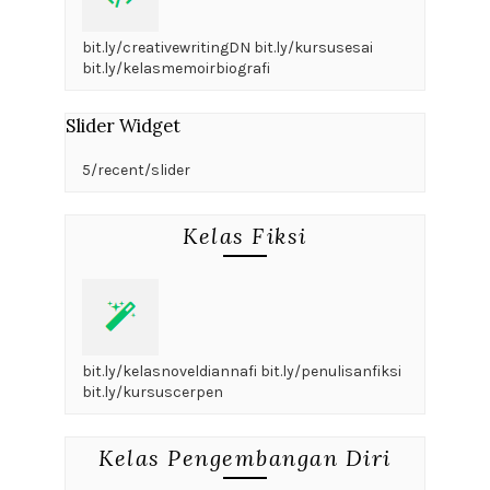
bit.ly/creativewritingDN bit.ly/kursusesai
bit.ly/kelasmemoirbiografi
Slider Widget
5/recent/slider
Kelas Fiksi
bit.ly/kelasnoveldiannafi bit.ly/penulisanfiksi
bit.ly/kursuscerpen
Kelas Pengembangan Diri