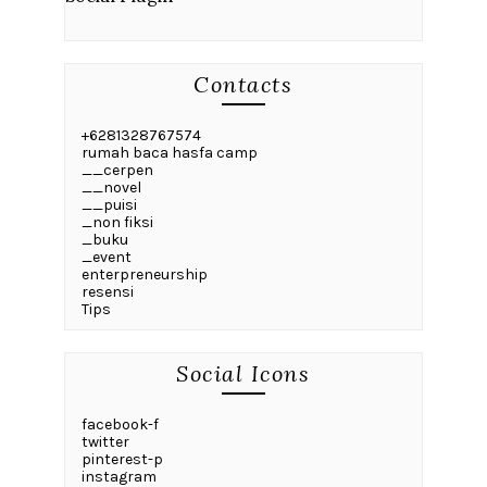
Contacts
+6281328767574
rumah baca hasfa camp
__cerpen
__novel
__puisi
_non fiksi
_buku
_event
enterpreneurship
resensi
Tips
Social Icons
facebook-f
twitter
pinterest-p
instagram