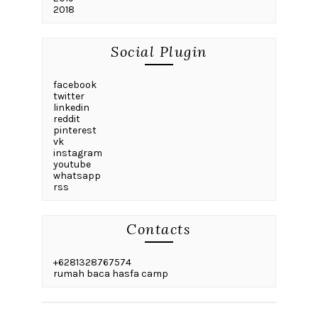
2018
Social Plugin
facebook
twitter
linkedin
reddit
pinterest
vk
instagram
youtube
whatsapp
rss
Contacts
+6281328767574
rumah baca hasfa camp