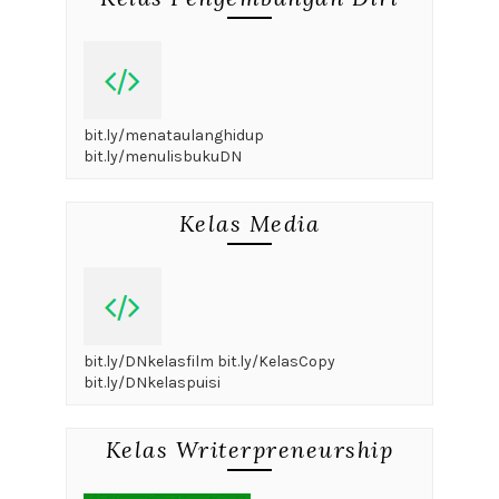
bit.ly/menataulanghidup
bit.ly/menulisbukuDN
Kelas Media
bit.ly/DNkelasfilm bit.ly/KelasCopy
bit.ly/DNkelaspuisi
Kelas Writerpreneurship