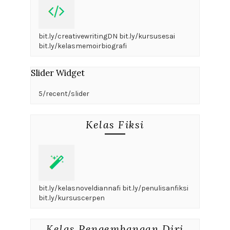
bit.ly/creativewritingDN bit.ly/kursusesai
bit.ly/kelasmemoirbiografi
Slider Widget
5/recent/slider
Kelas Fiksi
bit.ly/kelasnoveldiannafi bit.ly/penulisanfiksi
bit.ly/kursuscerpen
Kelas Pengembangan Diri