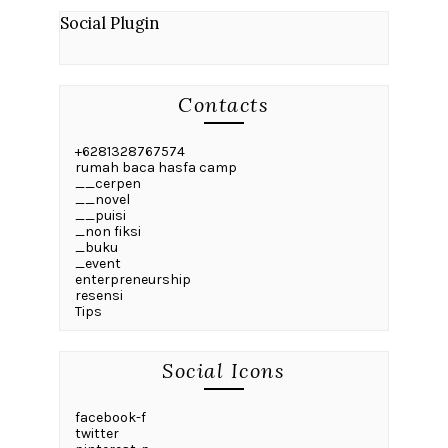
Social Plugin
Contacts
+6281328767574
rumah baca hasfa camp
__cerpen
__novel
__puisi
_non fiksi
_buku
_event
enterpreneurship
resensi
Tips
Social Icons
facebook-f
twitter