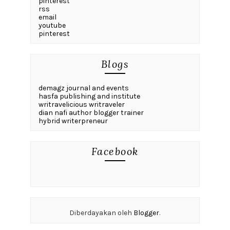
pinterest
rss
email
youtube
pinterest
Blogs
demagz journal and events
hasfa publishing and institute
writravelicious writraveler
dian nafi author blogger trainer
hybrid writerpreneur
Facebook
Diberdayakan oleh
Blogger
.