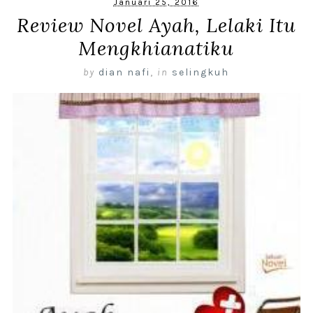
Januari 25, 2016
Review Novel Ayah, Lelaki Itu
Mengkhianatiku
by
dian nafi
,
in
selingkuh