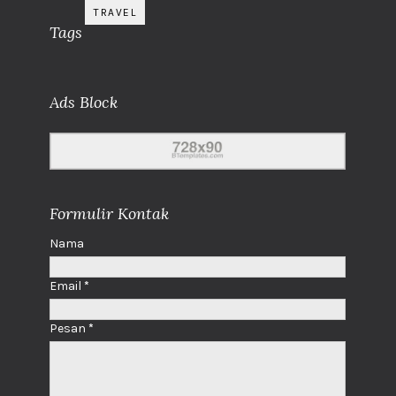
TRAVEL
Tags
Ads Block
Formulir Kontak
Nama
Email
*
Pesan
*