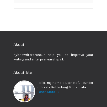
About
hybridwriterpreneur help you to improve your
writing and enterpreneurship skill
About Me
Hello, my name is Dian Nafi. Founder
of Hasfa Publishing & Institute
Learn More →