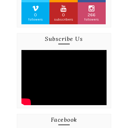
0
0
266
followers
subscribers
followers
Subscribe Us
Facebook