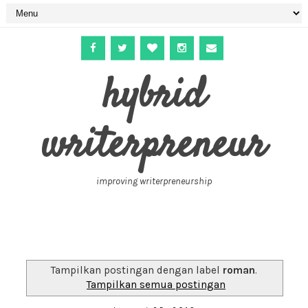
hybrid
writerpreneur
improving writerpreneurship
Tampilkan postingan dengan label
roman
.
Tampilkan semua postingan