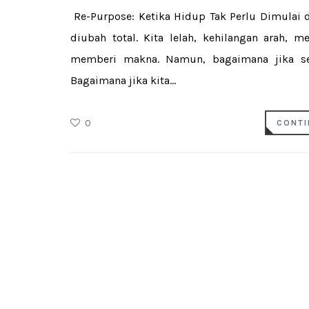
Re-Purpose: Ketika Hidup Tak Perlu Dimulai d
diubah total. Kita lelah, kehilangan arah, 
memberi makna. Namun, bagaimana jika se
Bagaimana jika kita...
0
CONTI