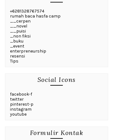
+6281328767574
rumah baca hasfa camp
__cerpen
__novel
__puisi
_non fiksi
_buku
_event
enterpreneurship
resensi
Tips
Social Icons
facebook-f
twitter
pinterest-p
instagram
youtube
Formulir Kontak