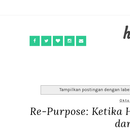
Tampilkan postingan dengan labe
Okto
Re-Purpose: Ketika 
da