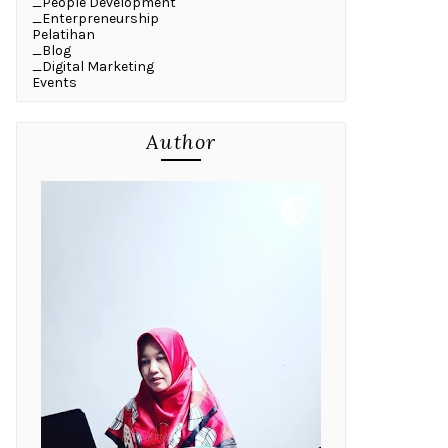
_People Development
_Enterpreneurship
Pelatihan
_Blog
_Digital Marketing
Events
Author