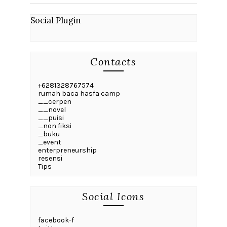
Social Plugin
Contacts
+6281328767574
rumah baca hasfa camp
__cerpen
__novel
__puisi
_non fiksi
_buku
_event
enterpreneurship
resensi
Tips
Social Icons
facebook-f