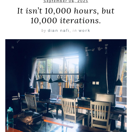
September 06, 2025
It isn’t 10,000 hours, but
10,000 iterations.
by
dian nafi
,
in
work