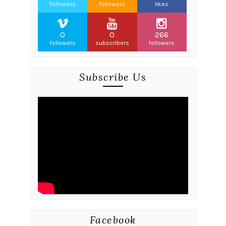
followers
followers
likes
0
0
266
followers
subscribers
followers
Subscribe Us
Facebook