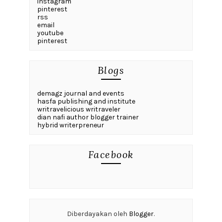
instagram
pinterest
rss
email
youtube
pinterest
Blogs
demagz journal and events
hasfa publishing and institute
writravelicious writraveler
dian nafi author blogger trainer
hybrid writerpreneur
Facebook
Diberdayakan oleh
Blogger
.