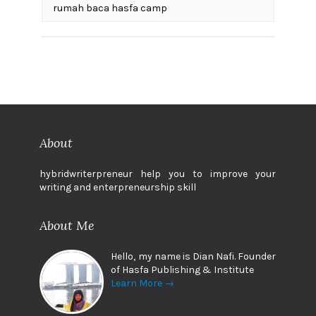
rumah baca hasfa camp
About
hybridwriterpreneur help you to improve your
writing and enterpreneurship skill
About Me
Hello, my name is Dian Nafi. Founder
of Hasfa Publishing & Institute
Learn More →