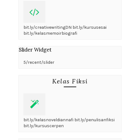
bit.ly/creativewritingDN bit.ly/kursusesai
bit.ly/kelasmemoirbiografi
Slider Widget
5/recent/slider
Kelas Fiksi
bit.ly/kelasnoveldiannafi bit.ly/penulisanfiksi
bit.ly/kursuscerpen