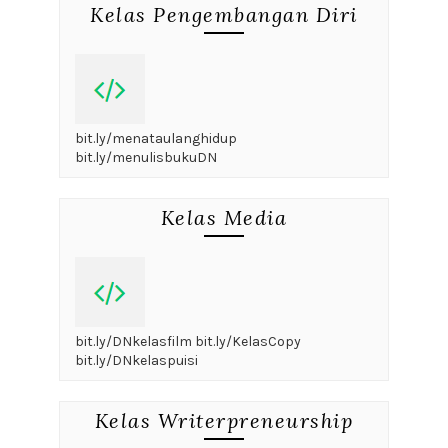
Kelas Pengembangan Diri
bit.ly/menataulanghidup
bit.ly/menulisbukuDN
Kelas Media
bit.ly/DNkelasfilm bit.ly/KelasCopy
bit.ly/DNkelaspuisi
Kelas Writerpreneurship