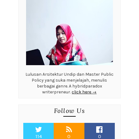
Lulusan Arsitektur Undip dan Master Public
Policy yang suka menjelajah, menulis
berbagai genre. A hybridparadox
writerpreneur.
click here →
Follow Us
114
0
0