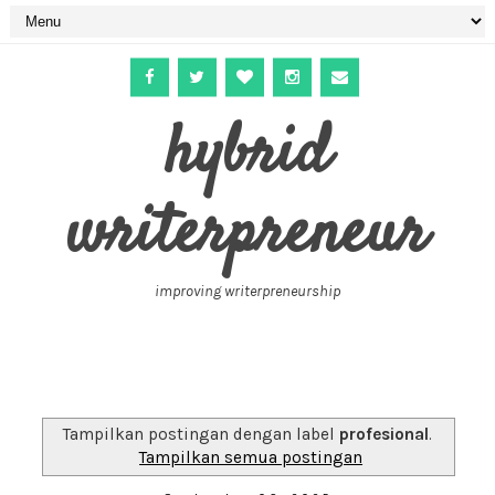
hybrid
writerpreneur
improving writerpreneurship
Tampilkan postingan dengan label
profesional
.
Tampilkan semua postingan