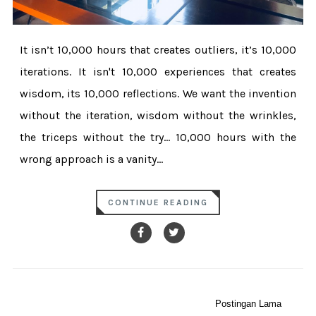
It isn’t 10,000 hours that creates outliers, it’s 10,000
iterations. It isn't 10,000 experiences that creates
wisdom, its 10,000 reflections. We want the invention
without the iteration, wisdom without the wrinkles,
the triceps without the try... 10,000 hours with the
wrong approach is a vanity...
CONTINUE READING
Postingan Lama