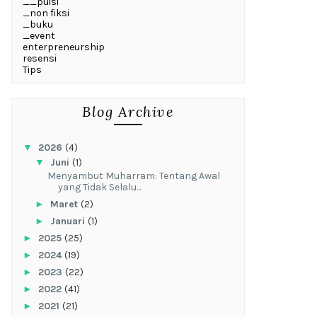
__puisi
_non fiksi
_buku
_event
enterpreneurship
resensi
Tips
Blog Archive
▼
2026
(4)
▼
Juni
(1)
Menyambut Muharram: Tentang Awal
yang Tidak Selalu...
►
Maret
(2)
►
Januari
(1)
►
2025
(25)
►
2024
(19)
►
2023
(22)
►
2022
(41)
►
2021
(21)