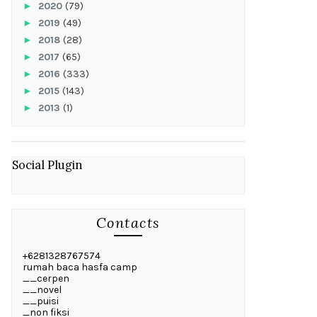
►
2020
(79)
►
2019
(49)
►
2018
(28)
►
2017
(65)
►
2016
(333)
►
2015
(143)
►
2013
(1)
Social Plugin
Contacts
+6281328767574
rumah baca hasfa camp
__cerpen
__novel
__puisi
_non fiksi