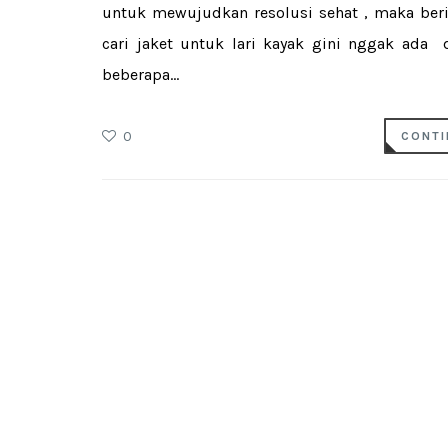
untuk mewujudkan resolusi sehat , maka beri
cari jaket untuk lari kayak gini nggak ada 
beberapa...
0
CONTI