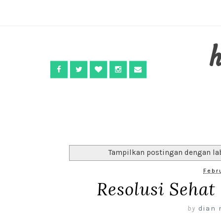
Tampilkan postingan dengan la
Febr
Resolusi Seha
by
dian 