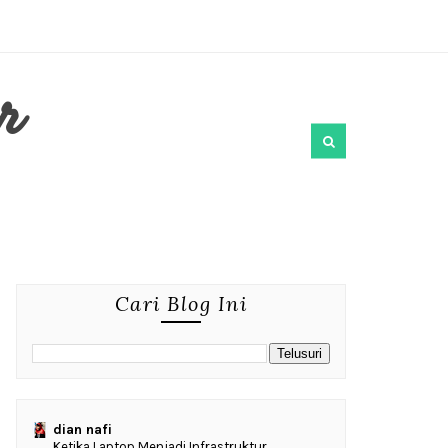
r
Cari Blog Ini
dian nafi
Ketika Laptop Menjadi Infrastruktur