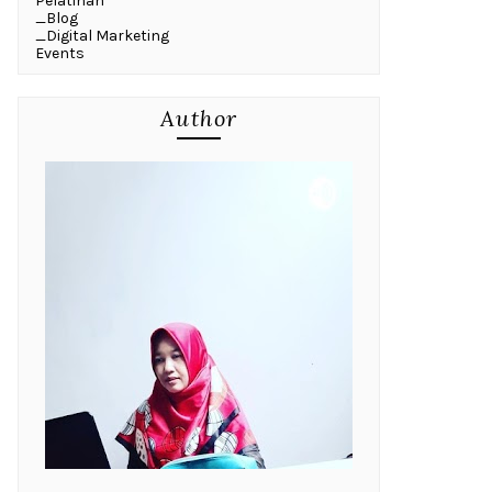
Pelatihan
_Blog
_Digital Marketing
Events
Author