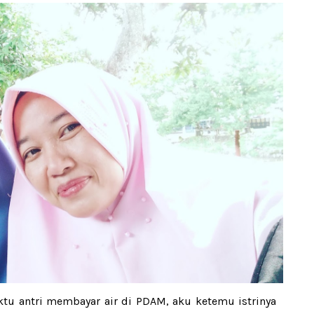
tu antri membayar air di PDAM, aku ketemu istrinya