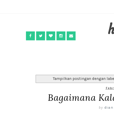
Tampilkan postingan dengan lab
Febr
Bagaimana Kal
by
dian