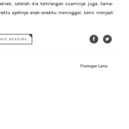
rab, setelah dia kehilangan suaminya juga. Sama-
aktu ayahnya anak-anakku meninggal, kami menjadi
NUE READING
Postingan Lama