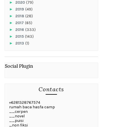
►
2020
(79)
►
2019
(49)
►
2018
(28)
►
2017
(65)
►
2016
(333)
►
2015
(143)
►
2013
(1)
Social Plugin
Contacts
+6281328767574
rumah baca hasfa camp
__cerpen
__novel
__puisi
_non fiksi