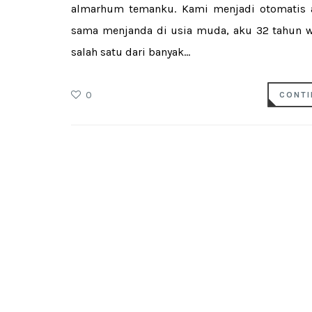
almarhum temanku. Kami menjadi otomatis ak
sama menjanda di usia muda, aku 32 tahun w
salah satu dari banyak...
0
CONTI