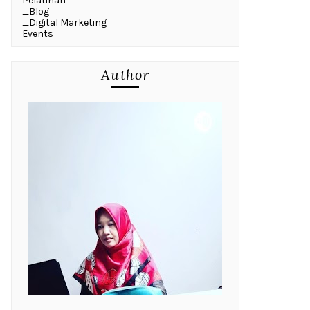
Pelatihan
_Blog
_Digital Marketing
Events
Author