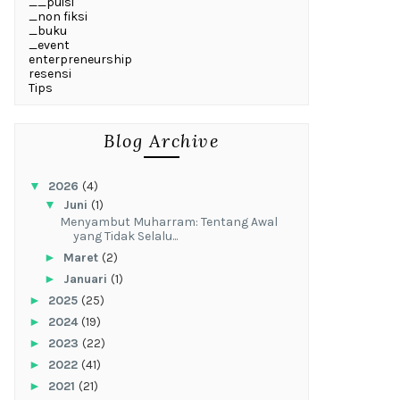
__puisi
_non fiksi
_buku
_event
enterpreneurship
resensi
Tips
Blog Archive
▼
2026
(4)
▼
Juni
(1)
Menyambut Muharram: Tentang Awal
yang Tidak Selalu...
►
Maret
(2)
►
Januari
(1)
►
2025
(25)
►
2024
(19)
►
2023
(22)
►
2022
(41)
►
2021
(21)