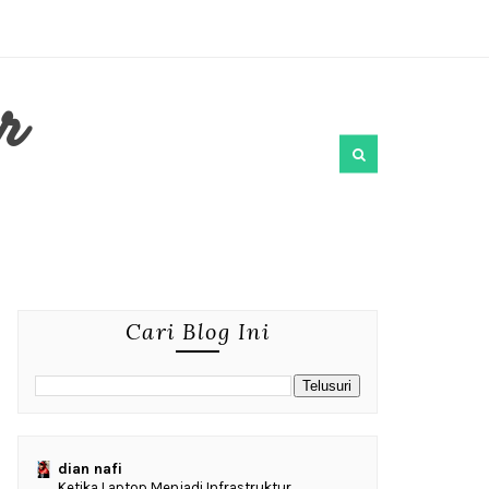
r
Cari Blog Ini
dian nafi
Ketika Laptop Menjadi Infrastruktur