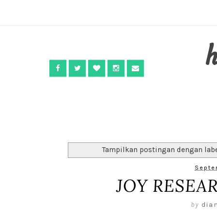
Tampilkan postingan dengan lab
Septe
JOY RESEAR
by
dia