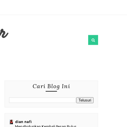
r
Cari Blog Ini
dian nafi
Menghidupkan Kembali Pesan Bulus