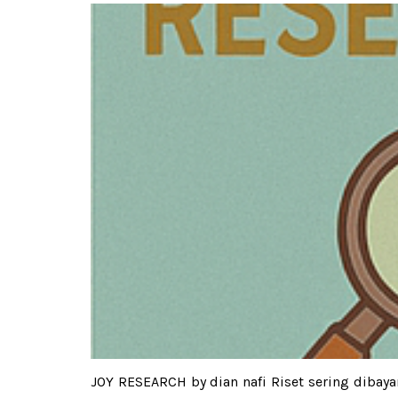
JOY RESEARCH by dian nafi Riset sering dibay