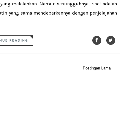
ang melelahkan. Namun sesungguhnya, riset adalah
tin yang sama mendebarkannya dengan penjelajahan
NUE READING
Postingan Lama