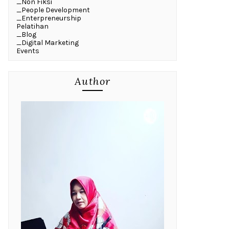
_Non Fiksi
_People Development
_Enterpreneurship
Pelatihan
_Blog
_Digital Marketing
Events
Author