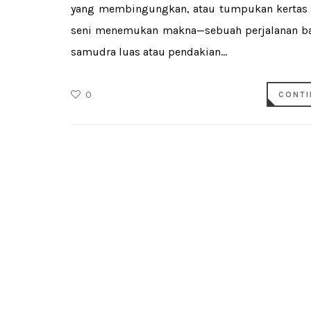
yang membingungkan, atau tumpukan kertas y
seni menemukan makna—sebuah perjalanan ba
samudra luas atau pendakian...
0
CONTI