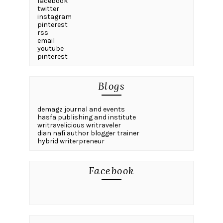
facebook
twitter
instagram
pinterest
rss
email
youtube
pinterest
Blogs
demagz journal and events
hasfa publishing and institute
writravelicious writraveler
dian nafi author blogger trainer
hybrid writerpreneur
Facebook