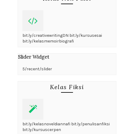
bit.ly/creativewritingDN bit.ly/kursusesai
bit.ly/kelasmemoirbiografi
Slider Widget
5/recent/slider
Kelas Fiksi
bit.ly/kelasnoveldiannafi bit.ly/penulisanfiksi
bit.ly/kursuscerpen