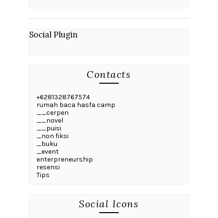
Social Plugin
Contacts
+6281328767574
rumah baca hasfa camp
__cerpen
__novel
__puisi
_non fiksi
_buku
_event
enterpreneurship
resensi
Tips
Social Icons