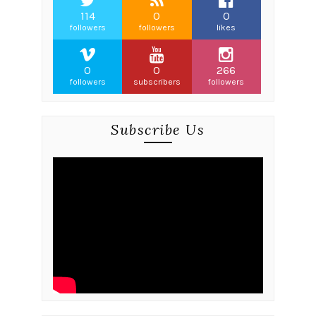
114
0
0
followers
followers
likes
0
0
266
followers
subscribers
followers
Subscribe Us