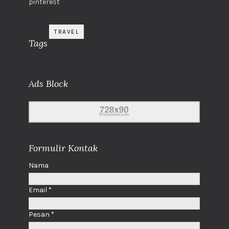
pinterest
TRAVEL
Tags
Ads Block
Formulir Kontak
Nama
Email
*
Pesan
*