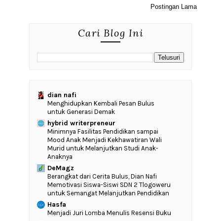
Postingan Lama
Cari Blog Ini
dian nafi
Menghidupkan Kembali Pesan Bulus
untuk Generasi Demak
hybrid writerpreneur
‎Minimnya Fasilitas Pendidikan sampai
Mood Anak Menjadi Kekhawatiran Wali
Murid untuk Melanjutkan Studi Anak-
Anaknya
DeMagz
‎Berangkat dari Cerita Bulus, Dian Nafi
Memotivasi Siswa-Siswi SDN 2 Tlogoweru
untuk Semangat Melanjutkan Pendidikan
Hasfa
Menjadi Juri Lomba Menulis Resensi Buku