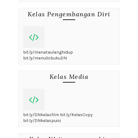
Kelas Pengembangan Diri
bit.ly/menataulanghidup
bit.ly/menulisbukuDN
Kelas Media
bit.ly/DNkelasfilm bit.ly/KelasCopy
bit.ly/DNkelaspuisi