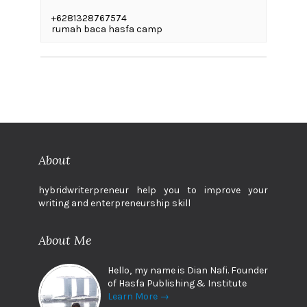
+6281328767574
rumah baca hasfa camp
About
hybridwriterpreneur help you to improve your
writing and enterpreneurship skill
About Me
Hello, my name is Dian Nafi. Founder
of Hasfa Publishing & Institute
Learn More →