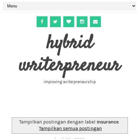
hybrid
writerpreneur
improving writerpreneurship
Tampilkan postingan dengan label
insurance
.
Tampilkan semua postingan