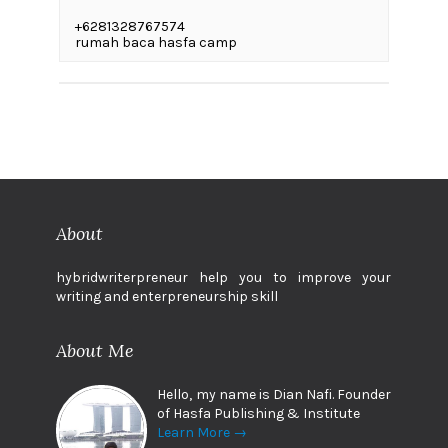
+6281328767574
rumah baca hasfa camp
About
hybridwriterpreneur help you to improve your
writing and enterpreneurship skill
About Me
Hello, my name is Dian Nafi. Founder
of Hasfa Publishing & Institute
Learn More →