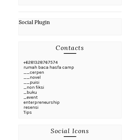
Social Plugin
Contacts
+6281328767574
rumah baca hasfa camp
__cerpen
__novel
__puisi
_non fiksi
_buku
_event
enterpreneurship
resensi
Tips
Social Icons