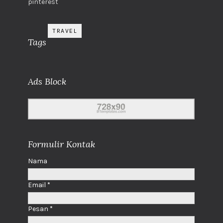
pinterest
TRAVEL
Tags
Ads Block
Formulir Kontak
Nama
Email
*
Pesan
*