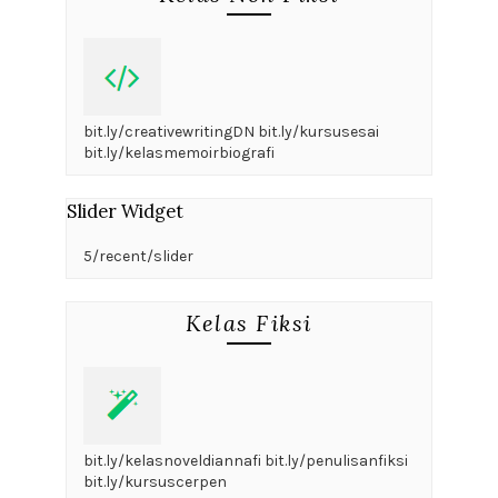
bit.ly/creativewritingDN bit.ly/kursusesai
bit.ly/kelasmemoirbiografi
Slider Widget
5/recent/slider
Kelas Fiksi
bit.ly/kelasnoveldiannafi bit.ly/penulisanfiksi
bit.ly/kursuscerpen