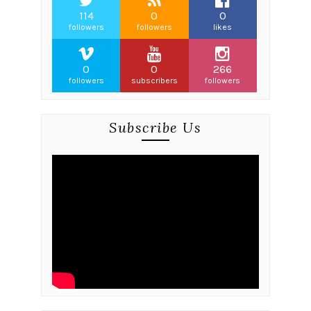
114
0
0
followers
followers
likes
0
0
266
followers
subscribers
followers
Subscribe Us