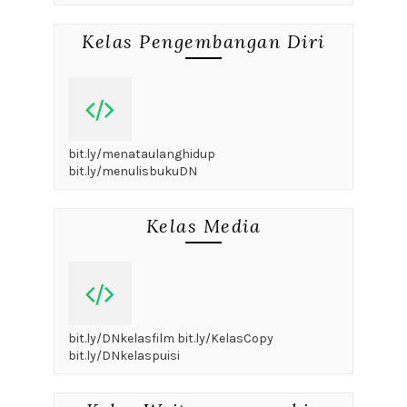
Kelas Pengembangan Diri
bit.ly/menataulanghidup
bit.ly/menulisbukuDN
Kelas Media
bit.ly/DNkelasfilm bit.ly/KelasCopy
bit.ly/DNkelaspuisi