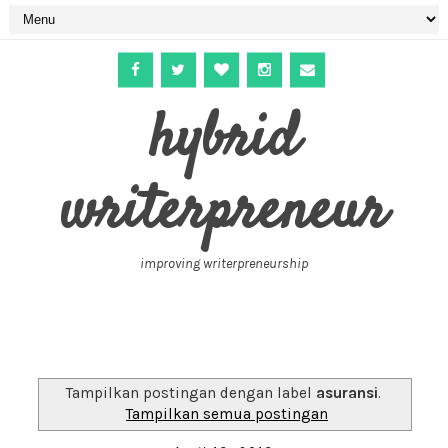
hybrid
writerpreneur
improving writerpreneurship
Tampilkan postingan dengan label
asuransi
.
Tampilkan semua postingan