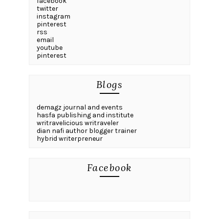
facebook
twitter
instagram
pinterest
rss
email
youtube
pinterest
Blogs
demagz journal and events
hasfa publishing and institute
writravelicious writraveler
dian nafi author blogger trainer
hybrid writerpreneur
Facebook