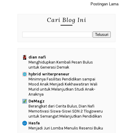
Postingan Lama
Cari Blog Ini
dian nafi
Menghidupkan Kembali Pesan Bulus
untuk Generasi Demak
hybrid writerpreneur
‎Minimnya Fasilitas Pendidikan sampai
Mood Anak Menjadi Kekhawatiran Wali
Murid untuk Melanjutkan Studi Anak-
Anaknya
DeMagz
‎Berangkat dari Cerita Bulus, Dian Nafi
Memotivasi Siswa-Siswi SDN 2 Tlogoweru
untuk Semangat Melanjutkan Pendidikan
Hasfa
Menjadi Juri Lomba Menulis Resensi Buku