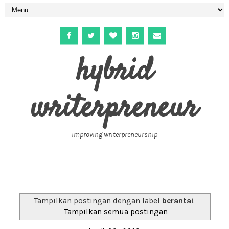
hybrid
writerpreneur
improving writerpreneurship
Tampilkan postingan dengan label
berantai
.
Tampilkan semua postingan