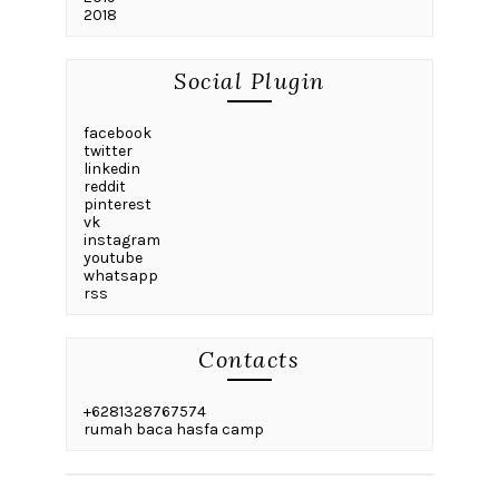
2018
Social Plugin
facebook
twitter
linkedin
reddit
pinterest
vk
instagram
youtube
whatsapp
rss
Contacts
+6281328767574
rumah baca hasfa camp