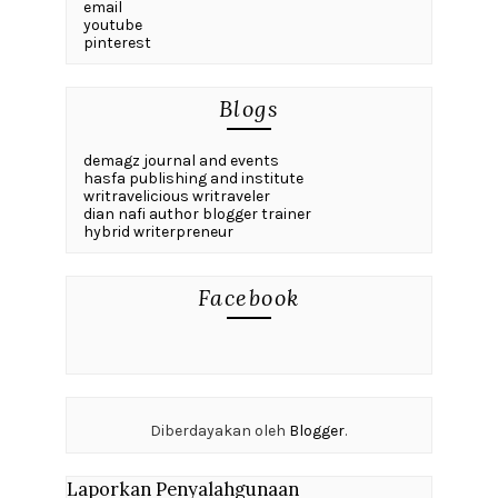
email
youtube
pinterest
Blogs
demagz journal and events
hasfa publishing and institute
writravelicious writraveler
dian nafi author blogger trainer
hybrid writerpreneur
Facebook
Diberdayakan oleh
Blogger
.
Laporkan Penyalahgunaan