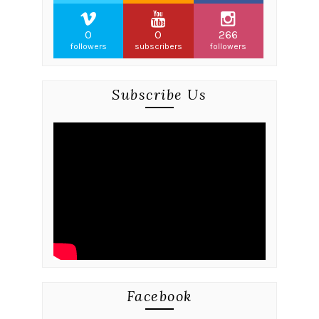
0
0
266
followers
subscribers
followers
Subscribe Us
Facebook