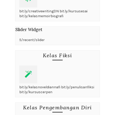
bit.ly/creativewritingDN bit.ly/kursusesai
bit.ly/kelasmemoirbiografi
Slider Widget
5/recent/slider
Kelas Fiksi
bit.ly/kelasnoveldiannafi bit.ly/penulisanfiksi
bit.ly/kursuscerpen
Kelas Pengembangan Diri