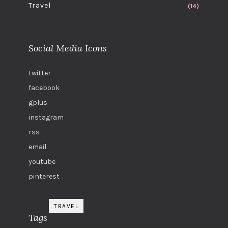
Travel
(14)
Social Media Icons
twitter
facebook
gplus
instagram
rss
email
youtube
pinterest
TRAVEL
Tags