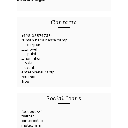
Contacts
+6281328767574
rumah baca hasfa camp
__cerpen
__novel
__puisi
_non fiksi
_buku
_event
enterpreneurship
resensi
Tips
Social Icons
facebook-f
twitter
pinterest-p
instagram