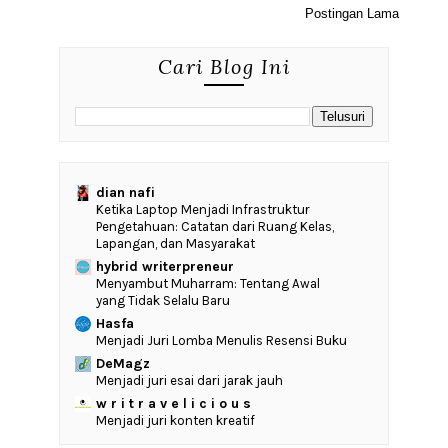
Postingan Lama
Cari Blog Ini
dian nafi
Ketika Laptop Menjadi Infrastruktur
Pengetahuan: Catatan dari Ruang Kelas,
Lapangan, dan Masyarakat
hybrid writerpreneur
Menyambut Muharram: Tentang Awal
yang Tidak Selalu Baru
Hasfa
Menjadi Juri Lomba Menulis Resensi Buku
DeMagz
Menjadi juri esai dari jarak jauh
w r i t r a v e l i c i o u s
Menjadi juri konten kreatif