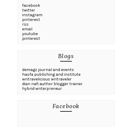
facebook
twitter
instagram
pinterest
rss
email
youtube
pinterest
Blogs
demagz journal and events
hasfa publishing and institute
writravelicious writraveler
dian nafi author blogger trainer
hybrid writerpreneur
Facebook