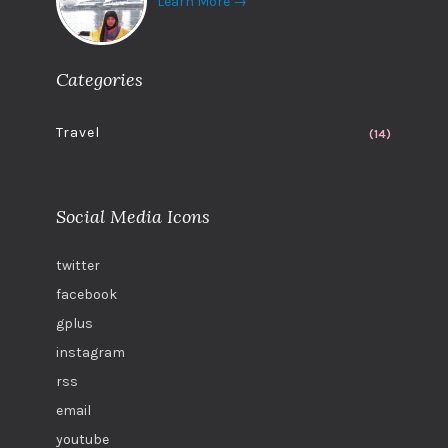
Learn More →
Categories
Travel
(14)
Social Media Icons
twitter
facebook
gplus
instagram
rss
email
youtube