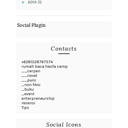
►
2013
(1)
Social Plugin
Contacts
+6281328767574
rumah baca hasfa camp
__cerpen
__novel
__puisi
_non fiksi
_buku
_event
enterpreneurship
resensi
Tips
Social Icons