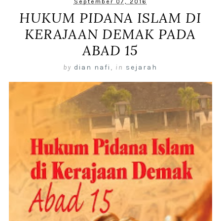
September 07, 2016
HUKUM PIDANA ISLAM DI
KERAJAAN DEMAK PADA
ABAD 15
by
dian nafi
,
in
sejarah