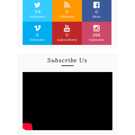
114
0
0
followers
followers
likes
0
0
266
followers
subscribers
followers
Subscribe Us