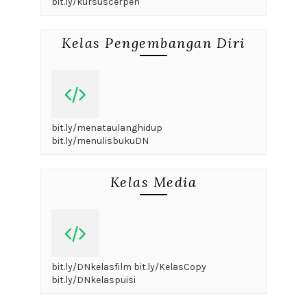
bit.ly/kursuscerpen
Kelas Pengembangan Diri
bit.ly/menataulanghidup
bit.ly/menulisbukuDN
Kelas Media
bit.ly/DNkelasfilm bit.ly/KelasCopy
bit.ly/DNkelaspuisi