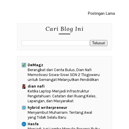
Postingan Lama
Cari Blog Ini
DeMagz
‎Berangkat dari Cerita Bulus, Dian Nafi
Memotivasi Siswa-Siswi SDN 2 Tlogoweru
untuk Semangat Melanjutkan Pendidikan
dian nafi
Ketika Laptop Menjadi Infrastruktur
Pengetahuan: Catatan dari Ruang Kelas,
Lapangan, dan Masyarakat
hybrid writerpreneur
Menyambut Muharram: Tentang Awal
yang Tidak Selalu Baru
Hasfa
Menjadi Juri Lomba Menulis Resensi Buku