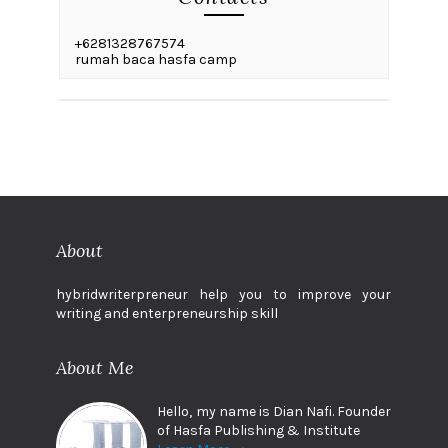
+6281328767574
rumah baca hasfa camp
About
hybridwriterpreneur help you to improve your
writing and enterpreneurship skill
About Me
Hello, my name is Dian Nafi. Founder
of Hasfa Publishing & Institute