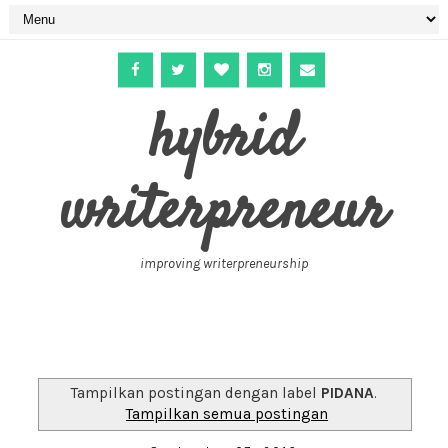
hybrid
writerpreneur
improving writerpreneurship
Tampilkan postingan dengan label
PIDANA
.
Tampilkan semua postingan