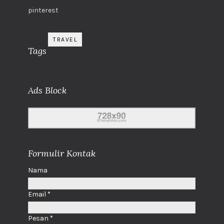
pinterest
TRAVEL
Tags
Ads Block
Formulir Kontak
Nama
Email
*
Pesan
*