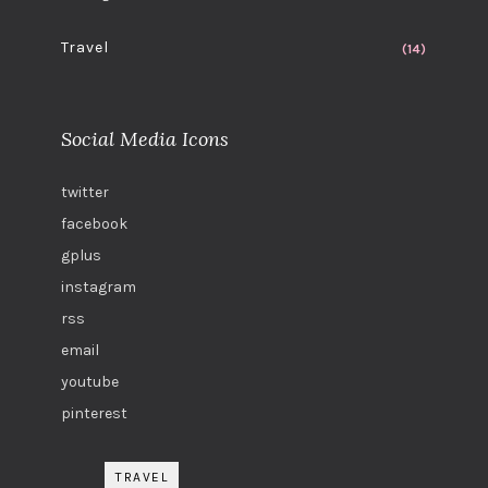
Travel
(14)
Social Media Icons
twitter
facebook
gplus
instagram
rss
email
youtube
pinterest
TRAVEL