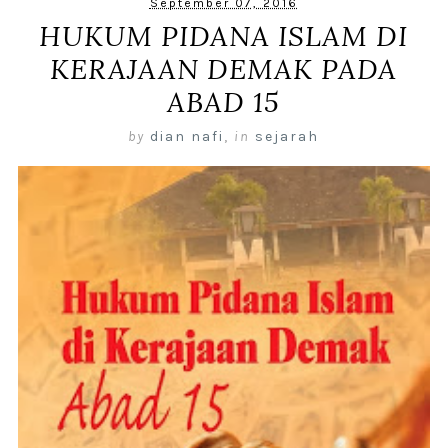
September 07, 2016
HUKUM PIDANA ISLAM DI
KERAJAAN DEMAK PADA
ABAD 15
by
dian nafi
,
in
sejarah