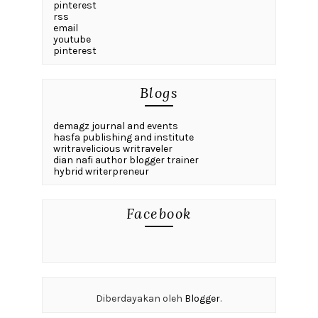
pinterest
rss
email
youtube
pinterest
Blogs
demagz journal and events
hasfa publishing and institute
writravelicious writraveler
dian nafi author blogger trainer
hybrid writerpreneur
Facebook
Diberdayakan oleh
Blogger
.