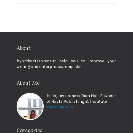
About
hybridwriterpreneur help you to improve your
writing and enterpreneurship skill
About Me
Hello, my name is Dian Nafi. Founder
of Hasfa Publishing & Institute
Learn More →
Categories