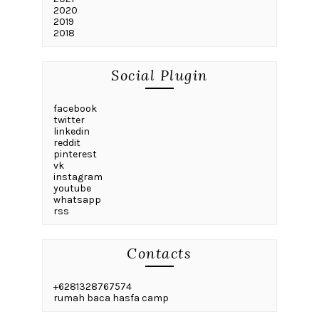
2020
2019
2018
Social Plugin
facebook
twitter
linkedin
reddit
pinterest
vk
instagram
youtube
whatsapp
rss
Contacts
+6281328767574
rumah baca hasfa camp