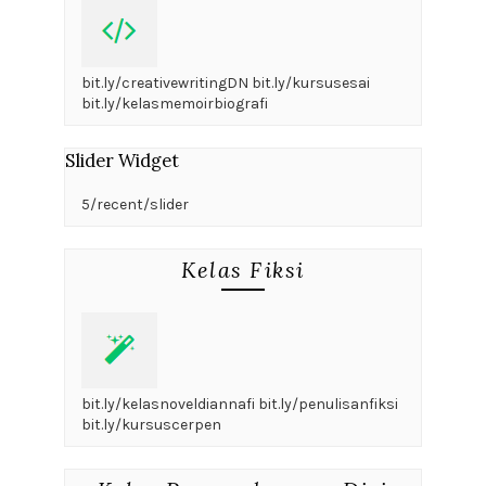
bit.ly/creativewritingDN bit.ly/kursusesai
bit.ly/kelasmemoirbiografi
Slider Widget
5/recent/slider
Kelas Fiksi
bit.ly/kelasnoveldiannafi bit.ly/penulisanfiksi
bit.ly/kursuscerpen