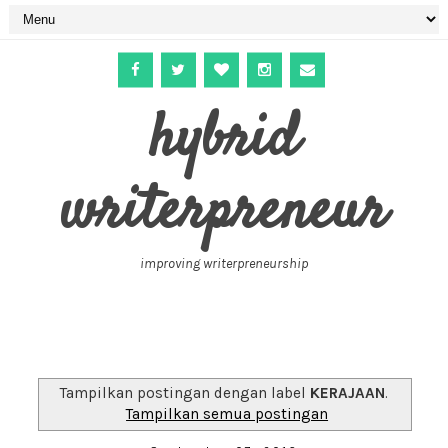
hybrid
writerpreneur
improving writerpreneurship
Tampilkan postingan dengan label
KERAJAAN
.
Tampilkan semua postingan