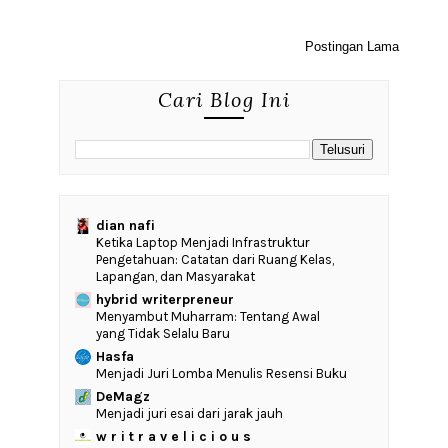
Postingan Lama
Cari Blog Ini
dian nafi
Ketika Laptop Menjadi Infrastruktur
Pengetahuan: Catatan dari Ruang Kelas,
Lapangan, dan Masyarakat
hybrid writerpreneur
Menyambut Muharram: Tentang Awal
yang Tidak Selalu Baru
Hasfa
Menjadi Juri Lomba Menulis Resensi Buku
DeMagz
Menjadi juri esai dari jarak jauh
w r i t r a v e l i c i o u s