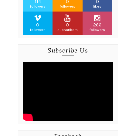
114
0
0
followers
followers
likes
0
0
266
followers
subscribers
followers
Subscribe Us