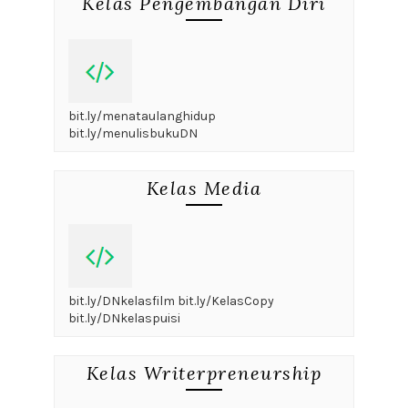
Kelas Pengembangan Diri
bit.ly/menataulanghidup
bit.ly/menulisbukuDN
Kelas Media
bit.ly/DNkelasfilm bit.ly/KelasCopy
bit.ly/DNkelaspuisi
Kelas Writerpreneurship