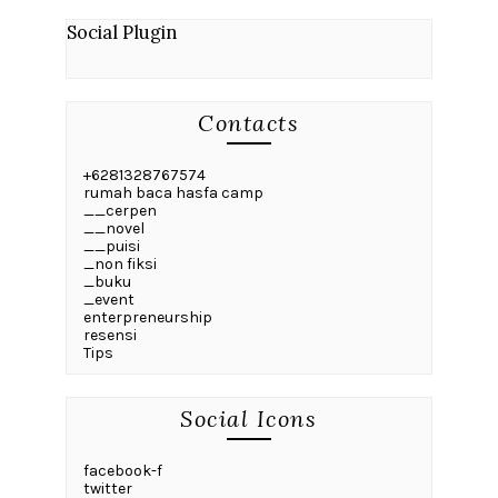
Social Plugin
Contacts
+6281328767574
rumah baca hasfa camp
__cerpen
__novel
__puisi
_non fiksi
_buku
_event
enterpreneurship
resensi
Tips
Social Icons
facebook-f
twitter