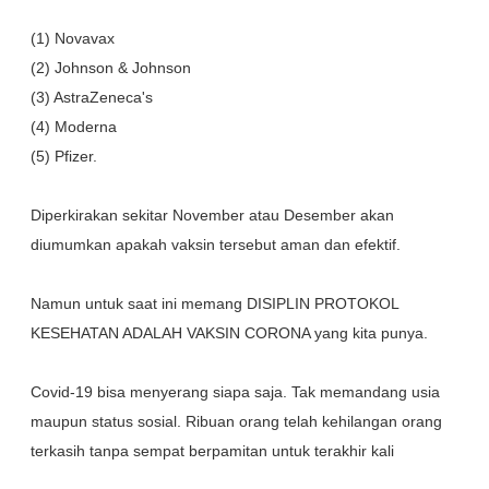
(1) Novavax
(2) Johnson & Johnson
(3) AstraZeneca's
(4) Moderna
(5) Pfizer.
Diperkirakan sekitar November atau Desember akan
diumumkan apakah vaksin tersebut aman dan efektif.
Namun untuk saat ini memang DISIPLIN PROTOKOL
KESEHATAN ADALAH VAKSIN CORONA yang kita punya.
Covid-19 bisa menyerang siapa saja. Tak memandang usia
maupun status sosial. Ribuan orang telah kehilangan orang
terkasih tanpa sempat berpamitan untuk terakhir kali