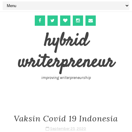
hybrid
writerpreneur
improving writerpreneurship
Vaksin Covid 19 Indonesia
September 25, 2020