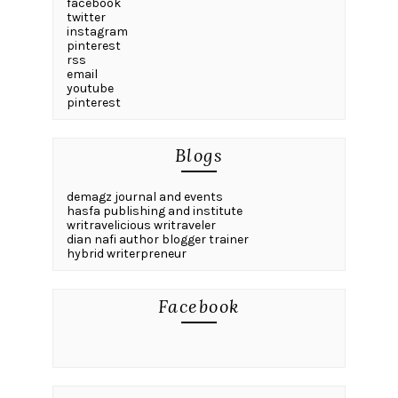
facebook
twitter
instagram
pinterest
rss
email
youtube
pinterest
Blogs
demagz journal and events
hasfa publishing and institute
writravelicious writraveler
dian nafi author blogger trainer
hybrid writerpreneur
Facebook