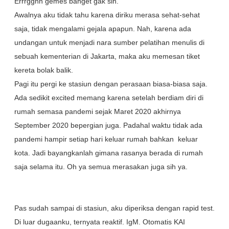
Errrgghh gemes banget gak sih.
Awalnya aku tidak tahu karena diriku merasa sehat-sehat
saja, tidak mengalami gejala apapun. Nah, karena ada
undangan untuk menjadi nara sumber pelatihan menulis di
sebuah kementerian di Jakarta, maka aku memesan tiket
kereta bolak balik.
Pagi itu pergi ke stasiun dengan perasaan biasa-biasa saja.
Ada sedikit excited memang karena setelah berdiam diri di
rumah semasa pandemi sejak Maret 2020 akhirnya
September 2020 bepergian juga. Padahal waktu tidak ada
pandemi hampir setiap hari keluar rumah bahkan keluar
kota. Jadi bayangkanlah gimana rasanya berada di rumah
saja selama itu. Oh ya semua merasakan juga sih ya.
Pas sudah sampai di stasiun, aku diperiksa dengan rapid test.
Di luar dugaanku, ternyata reaktif. IgM. Otomatis KAI