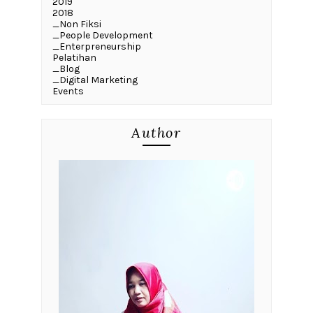
2019
2018
_Non Fiksi
_People Development
_Enterpreneurship
Pelatihan
_Blog
_Digital Marketing
Events
Author