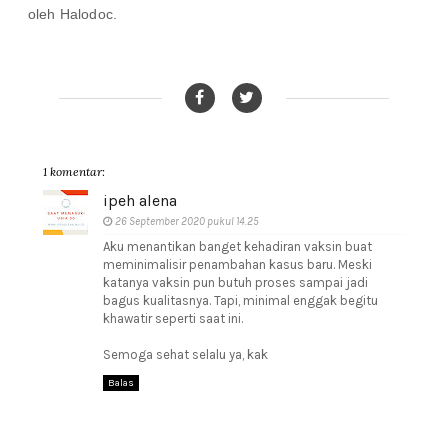
oleh Halodoc.
1 komentar:
ipeh alena
26 September 2020 pukul 14.25
Aku menantikan banget kehadiran vaksin buat
meminimalisir penambahan kasus baru. Meski
katanya vaksin pun butuh proses sampai jadi
bagus kualitasnya. Tapi, minimal enggak begitu
khawatir seperti saat ini.
Semoga sehat selalu ya, kak
Balas