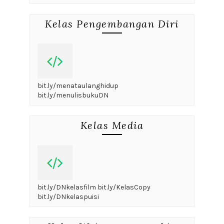
Kelas Pengembangan Diri
bit.ly/menataulanghidup
bit.ly/menulisbukuDN
Kelas Media
bit.ly/DNkelasfilm bit.ly/KelasCopy
bit.ly/DNkelaspuisi