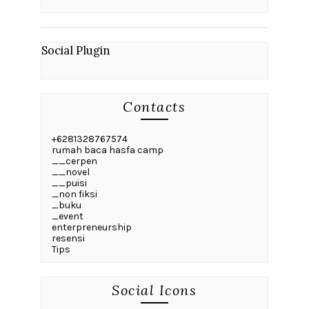
Social Plugin
Contacts
+6281328767574
rumah baca hasfa camp
__cerpen
__novel
__puisi
_non fiksi
_buku
_event
enterpreneurship
resensi
Tips
Social Icons