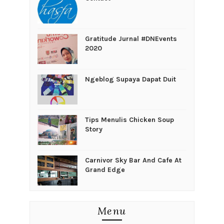
Gratitude Jurnal #DNEvents
2020
Ngeblog Supaya Dapat Duit
Tips Menulis Chicken Soup
Story
Carnivor Sky Bar And Cafe At
Grand Edge
Menu