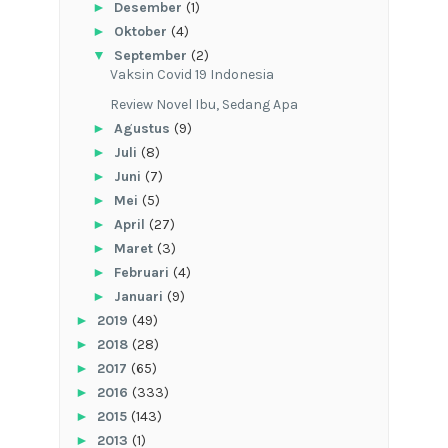
►
Desember
(1)
►
Oktober
(4)
▼
September
(2)
Vaksin Covid 19 Indonesia
Review Novel Ibu, Sedang Apa
►
Agustus
(9)
►
Juli
(8)
►
Juni
(7)
►
Mei
(5)
►
April
(27)
►
Maret
(3)
►
Februari
(4)
►
Januari
(9)
►
2019
(49)
►
2018
(28)
►
2017
(65)
►
2016
(333)
►
2015
(143)
►
2013
(1)