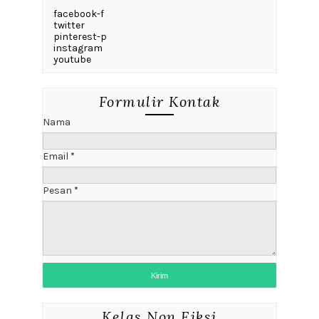
facebook-f
twitter
pinterest-p
instagram
youtube
Formulir Kontak
Nama
Email
*
Pesan
*
Kelas Non Fiksi