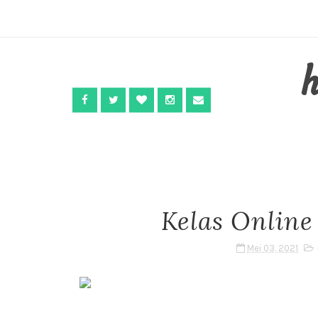
Kelas Onlin
Mei 03, 2021