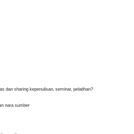
s dan sharing kepenulisan, seminar, pelatihan?
gan nara sumber