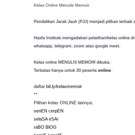
Kelas Online Menulis Memoir
Pendidikan Jarak Jauh (PJJ) menjadi pilihan terbaik 
Hasfa Institute mengadakan pelatihan/kelas online di
whatsapp, telegram, zoom atau google meet. 
Kelas online MENULIS MEMOIR dibuka. 
Terbatas hanya untuk 30 peserta 
online
.⁣⁣⁣ 
daftar
bit.ly/kelasmemoir
**
Pilihan kelas ONLINE lainnya:
senEN cerpEN
selaSA eSAi
raBO BlOG