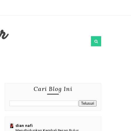
r
Cari Blog Ini
dian nafi
Menghidupkan Kembali Pesan Bulus