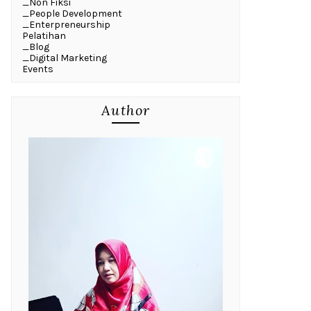
_Non Fiksi
_People Development
_Enterpreneurship
Pelatihan
_Blog
_Digital Marketing
Events
Author