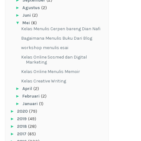
September
(2)
►
Agustus
(2)
►
Juni
(2)
▼
Mei
(6)
Kelas Menulis Cerpen bareng Dian Nafi
Bagaimana Menulis Buku Dari Blog
workshop menulis esai
Kelas Online Sosmed dan Digital
Marketing
Kelas Online Menulis Memoir
Kelas Creative Writing
►
April
(2)
►
Februari
(2)
►
Januari
(1)
►
2020
(79)
►
2019
(49)
►
2018
(28)
►
2017
(65)