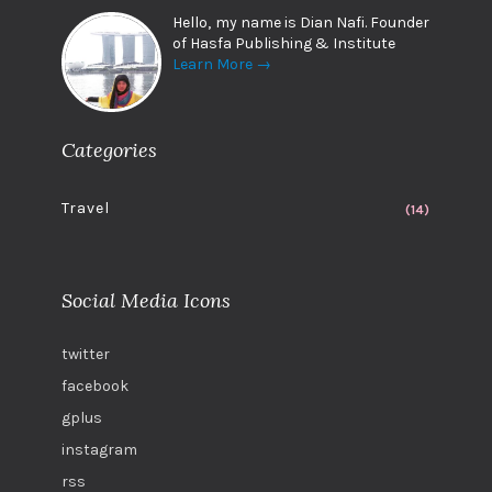
Hello, my name is Dian Nafi. Founder
of Hasfa Publishing & Institute
Learn More →
Categories
Travel
(14)
Social Media Icons
twitter
facebook
gplus
instagram
rss