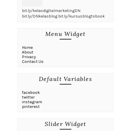
bit.ly/kelasdigitalmarketingDN
bit.ly/DNkelasblog bit.ly/kursusblogtobook
Menu Widget
Home
About
Privacy
Contact Us
Default Variables
facebook
twitter
instagram
pinterest
Slider Widget