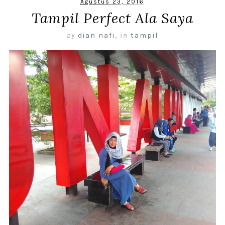
Agustus 23, 2016
Tampil Perfect Ala Saya
by
dian nafi
,
in
tampil