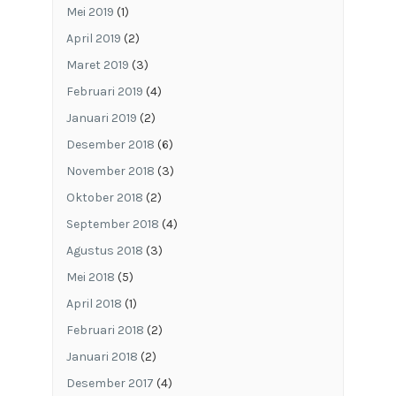
Mei 2019
(1)
April 2019
(2)
Maret 2019
(3)
Februari 2019
(4)
Januari 2019
(2)
Desember 2018
(6)
November 2018
(3)
Oktober 2018
(2)
September 2018
(4)
Agustus 2018
(3)
Mei 2018
(5)
April 2018
(1)
Februari 2018
(2)
Januari 2018
(2)
Desember 2017
(4)