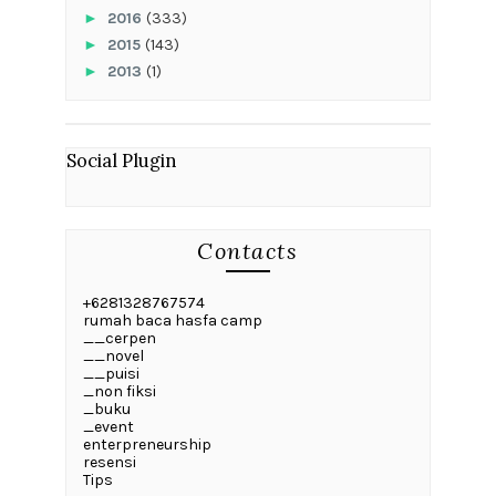
►
2016
(333)
►
2015
(143)
►
2013
(1)
Social Plugin
Contacts
+6281328767574
rumah baca hasfa camp
__cerpen
__novel
__puisi
_non fiksi
_buku
_event
enterpreneurship
resensi
Tips