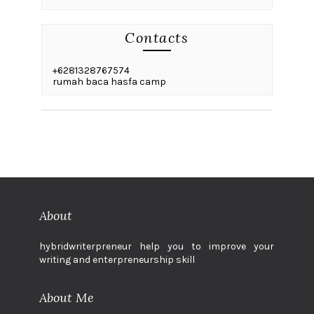
Contacts
+6281328767574
rumah baca hasfa camp
About
hybridwriterpreneur help you to improve your
writing and enterpreneurship skill
About Me