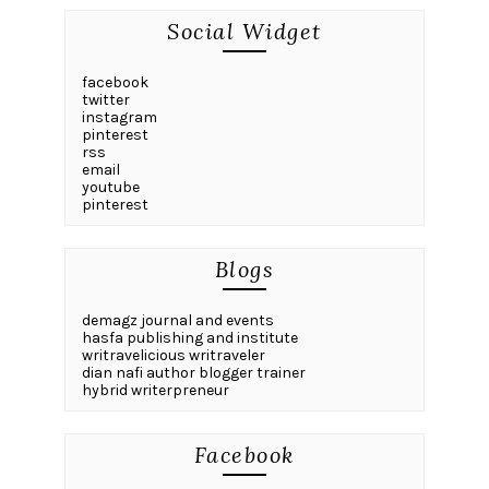
Social Widget
facebook
twitter
instagram
pinterest
rss
email
youtube
pinterest
Blogs
demagz journal and events
hasfa publishing and institute
writravelicious writraveler
dian nafi author blogger trainer
hybrid writerpreneur
Facebook