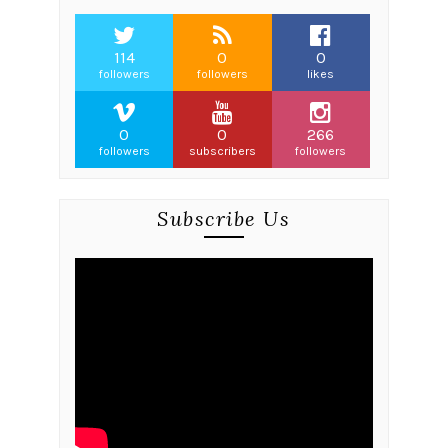
114
0
0
followers
followers
likes
0
0
266
followers
subscribers
followers
Subscribe Us