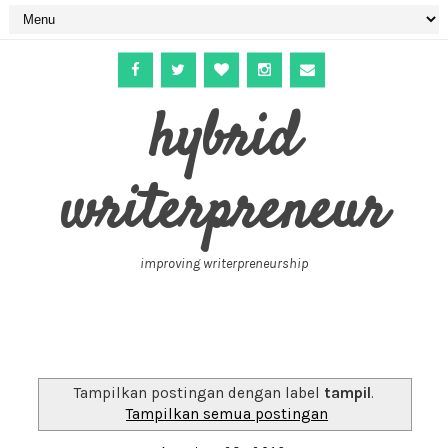
hybrid
writerpreneur
improving writerpreneurship
Tampilkan postingan dengan label
tampil
.
Tampilkan semua postingan