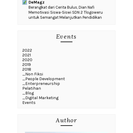
DeMagz
‎Berangkat dari Cerita Bulus, Dian Nafi
Memotivasi Siswa-Siswi SDN 2 Tlogoweru
untuk Semangat Melanjutkan Pendidikan
Events
2022
2021
2020
2019
2018
_Non Fiksi
_People Development
_Enterpreneurship
Pelatihan
_Blog
_Digital Marketing
Events
Author