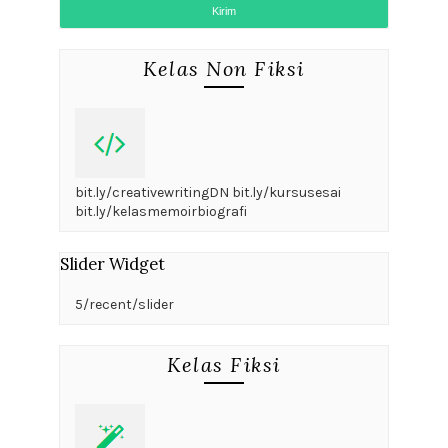
Kelas Non Fiksi
bit.ly/creativewritingDN bit.ly/kursusesai
bit.ly/kelasmemoirbiografi
Slider Widget
5/recent/slider
Kelas Fiksi