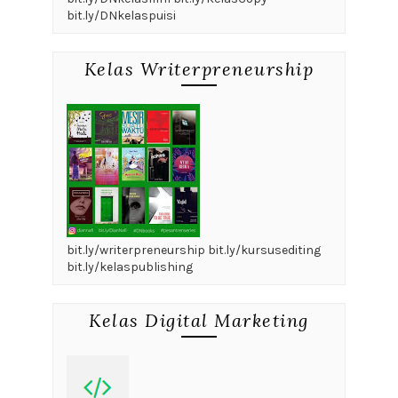
bit.ly/DNkelaspuisi
Kelas Writerpreneurship
bit.ly/writerpreneurship bit.ly/kursusediting
bit.ly/kelaspublishing
Kelas Digital Marketing