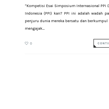
“Kompetisi Esai Simposium Internasional PPI 
Indonesia (PPI) kan? PPI ini adalah wadah pa
penjuru dunia mereka bersatu dan berkumpul m
mengajak...
0
CONTI