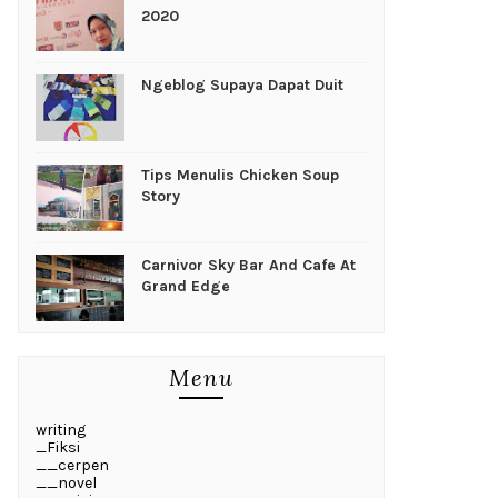
2020
Ngeblog Supaya Dapat Duit
Tips Menulis Chicken Soup
Story
Carnivor Sky Bar And Cafe At
Grand Edge
Menu
writing
_Fiksi
__cerpen
__novel