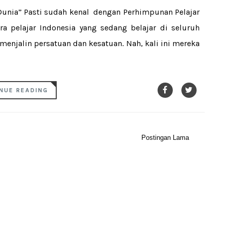
Dunia” Pasti sudah kenal dengan Perhimpunan Pelajar
ra pelajar Indonesia yang sedang belajar di seluruh
enjalin persatuan dan kesatuan. Nah, kali ini mereka
NUE READING
Postingan Lama