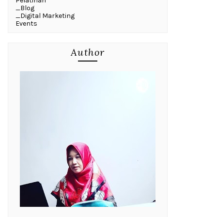
Pelatihan
_Blog
_Digital Marketing
Events
Author