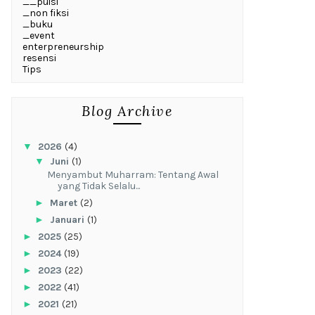
__puisi
_non fiksi
_buku
_event
enterpreneurship
resensi
Tips
Blog Archive
▼
2026
(4)
▼
Juni
(1)
Menyambut Muharram: Tentang Awal
yang Tidak Selalu...
►
Maret
(2)
►
Januari
(1)
►
2025
(25)
►
2024
(19)
►
2023
(22)
►
2022
(41)
►
2021
(21)