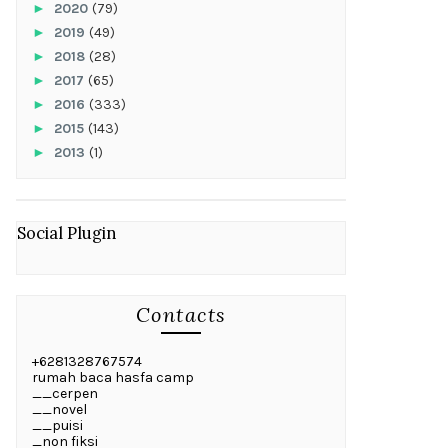
►
2020
(79)
►
2019
(49)
►
2018
(28)
►
2017
(65)
►
2016
(333)
►
2015
(143)
►
2013
(1)
Social Plugin
Contacts
+6281328767574
rumah baca hasfa camp
__cerpen
__novel
__puisi
_non fiksi