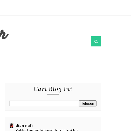
r
Cari Blog Ini
dian nafi
Ketika Laptop Menjadi Infrastruktur