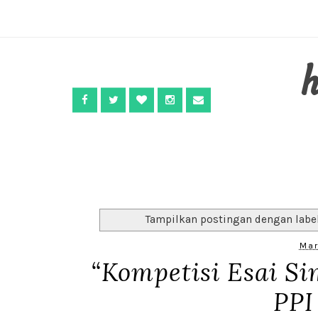
Tampilkan postingan dengan labe
Mar
“Kompetisi Esai S
PPI