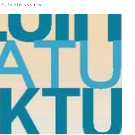
fi
,
in
simposium